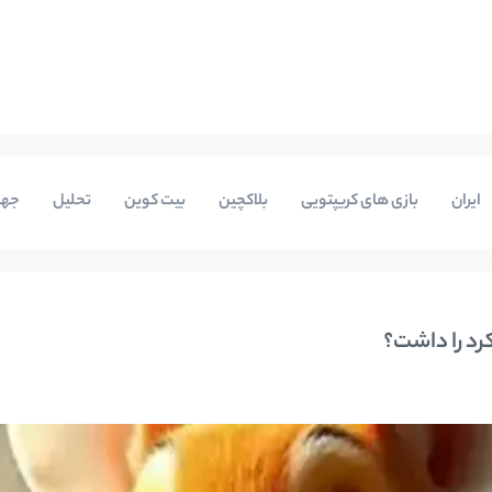
ایران
بازی های کریپتویی
بلاکچین
بیت کوین
تحلیل
جها