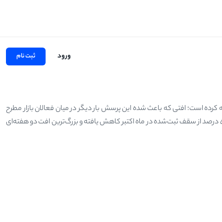
ورود
ثبت نام
کرده است؛ افتی که باعث شده این پرسش بار دیگر در میان فعالان بازار مطرح
شود: ریزش بیت کوین تا کی ادامه دارد؟ داده‌های بازار نشان می‌دهد قیمت بیت کوین بیش از ۵۰ درصد از سقف ثبت‌شده در ماه اکتبر کاهش یافته و بزرگ‌ترین افت دو هفته‌ای