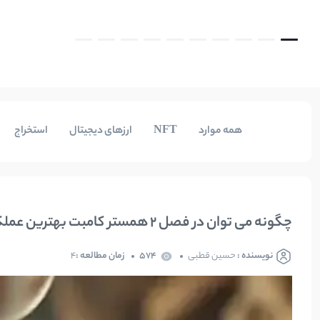
همه موارد
NFT
ارزهای دیجیتال
استخراج
چگونه می توان در فصل ۲ همستر کامبت بهترین عملکرد را داشت؟
نویسنده :
حسین قطبی
574
زمان مطالعه :
4