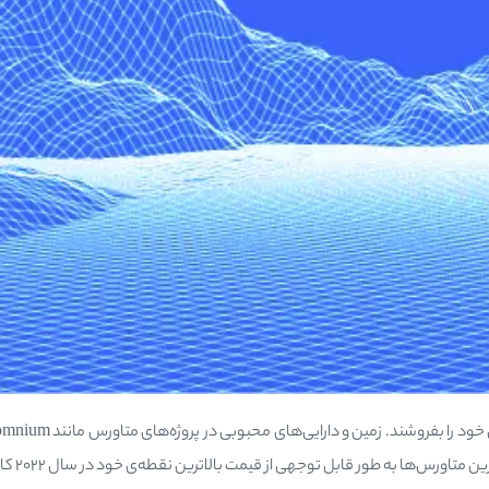
ورس‌ها به طور قابل توجهی از قیمت بالاترین نقطه‌ی خود در سال 2022 کاهش{...}