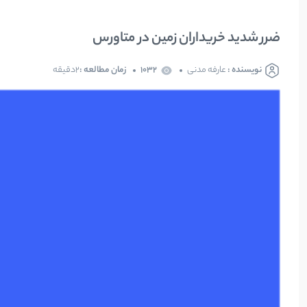
ضرر شدید خریداران زمین در متاورس
نویسنده :
عارفه مدنی
1032
زمان مطالعه :
2دقیقه