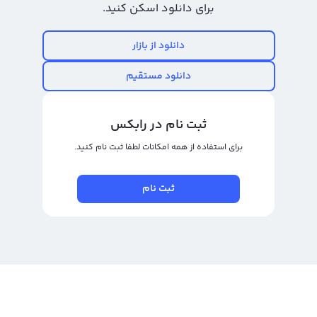
برای دانلود اسکن کنید.
دانلود از بازار
راهنمای خرید ریپل؛ چطور ریپل بخریم؟
دانلود مستقیم
حال که می‌دانید ریپل چیست، گام بعدی یادگیری نحوه خرید ریپل است. درست
مشابه خرید سایر ارزهای دیجیتال، روش‌های مختلفی برای خرید XRP وجود دارد؛ از
خرید ریپل در صرافی‌های معتبر و استفاده از پلتفرم‌های همتا به همتا (P2P) گرفته تا
ثبت نام در رابکس
خرید مستقیم XRP و حتی بدون احراز هویت در برخی کیف پول‌ها و دکس‌ها. در
برای استفاده از همه امکانات لطفا ثبت نام کنید.
ادامه بهترین روش خرید ریپل در ایران را بررسی می‌کنیم:
آموزش خرید ریپل در ایران؛ چگونه در ایران ریپل بخریم و بفروشیم؟
ثبت نام
برای خرید ریپل در ایران چند روش امن و مطمئن وجود دارد که بسته به نیاز خود
می‌توانید از آن‌ها استفاده کنید:
خرید از صرافی‌ها: صرافی‌های معتبر مانند رابکس، امکان خرید ریپل را به صورت
سریع، امن و با کارمزد مناسب فراهم می‌کنند.
خرید از پلتفرم‌های همتا به همتا (P2P): در این روش کاربران مستقیماً ریپل را از