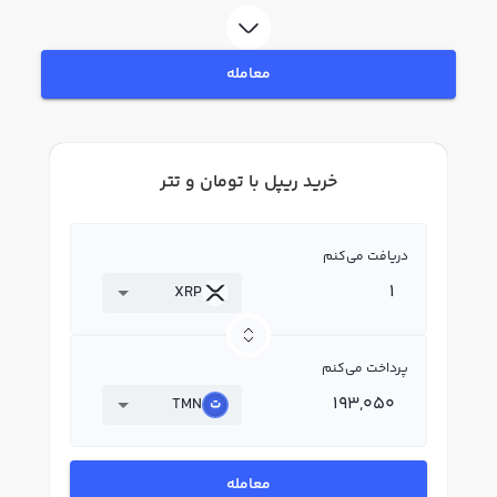
لحظه‌ای، نمودار و امکانات فروش ریپل نیز در دسترس شما قرار دارد تا بتوانید
تصمیمات بهتری در معاملات خود بگیرید.
معامله
خرید ریپل با تومان و تتر
دریافت می‌کنم
XRP
پرداخت می‌کنم
TMN
معامله