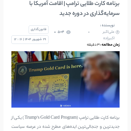
برنامه کارت طلایی ترامپ | اقامت آمریکا با
سرمایه‌گذاری در دوره جدید
نویسنده :
قانون‌گذاری
علی‌اکبر
504
اکبرزاده
29
شهریور
1404
|
16
:
12
زمان مطالعه :
3 دقیقه
برنامه کارت طلایی ترامپ (Trump’s Gold Card Program) یکی از
جدیدترین و جنجالی‌ترین ایده‌های مطرح شده در عرصه سیاست