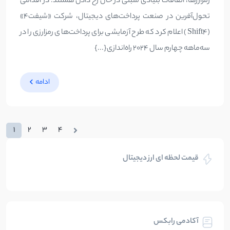
رمزارزها، اتفاقات بنیادی مثبتی در حال رخ دادن هستند. در اقدامی
تحول‌آفرین در صنعت پرداخت‌های دیجیتال، شرکت «‌شیفت۴‌»
(Shift4) اعلام کرد که طرح آزمایشی برای پرداخت‌های رمزارزی را در
سه‌ماهه چهارم سال ۲۰۲۴ راه‌اندازی{...}
ادامه
1
2
3
4
قیمت لحظه ای ارز دیجیتال
آکادمی رابکس