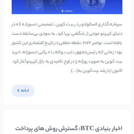
سرمایه گذاری السالوادور در بیت کوین، تصمیمی جسورانه که در
دنیای کریپتو موجی از شگفتی برپا کرد، به سودی بی‌سابقه دست
یافته است. نوامبر ۲۰۲۲، نقطه عطفی در تاریخ اقتصادی این کشور
بود؛ زمانی که رئیس‌جمهور نایب بوکله با حرکتی جسورانه، خرید
بیت کوین به صورت روزانه را در اوج ناامیدی به بازار کریپتو آغاز کرد.
اکنون (با رشد بیت‌کوین به{...}
ادامه
اخبار بنیادی BTC: گسترش روش های پرداخت