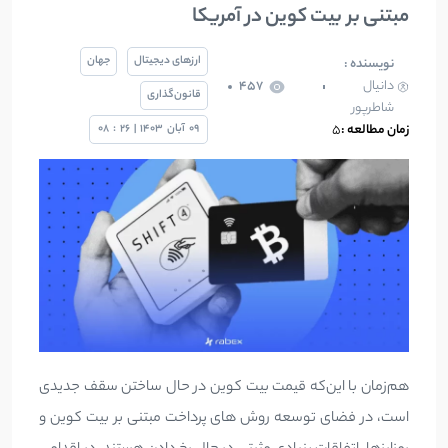
مبتنی بر بیت کوین در آمریکا
ارزهای دیجیتال
جهان
نویسنده :
دانیال
457
قانون‌گذاری
شاطرپور
زمان مطالعه :
5
09
آبان
1403
|
26
:
08
هم‌زمان با این‌که قیمت بیت کوین در حال ساختن سقف جدیدی
است، در فضای توسعه روش های پرداخت مبتنی بر بیت کوین و