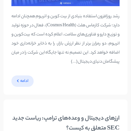
رشد روزافزون استفاده بنیادی از بیت کوین و اتریوم همچنان ادامه
دارد؛ شرکت کازماس هلث (Cosmos Health)، فعال در حوزه تولید
و توزیع دارو و فناوری‌های سلامت، اعلام کرده است که بیت‌کوین و
اتریوم، دو رمزارز برتر از نظر ارزش بازار، را به ذخایر خزانه‌داری خود
اضافه خواهد کرد. این تصمیم نه تنها جایگاه این شرکت را در میان
پیشگامان دنیای دیجیتال{...}
ادامه
ارزهای دیجیتال و وعده‌های ترامپ: ریاست جدید
SEC متعلق به کیست؟