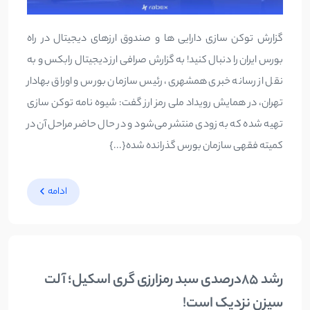
گزارش توکن سازی دارایی ها و صندوق ارزهای دیجیتال در راه
بورس ایران را دنبال کنید! به گزارش صرافی ارز دیجیتال رابکس و به
نقل از رسانه خبری همشهری، رئیس سازمان بورس و اوراق بهادار
تهران، در همایش رویداد ملی رمز ارز گفت: شیوه نامه توکن سازی
تهیه شده که به زودی منتشر می‌شود و در حال حاضر مراحل آن در
کمیته فقهی سازمان بورس گذرانده شده{...}
ادامه
رشد 85درصدی سبد رمزارزی گری اسکیل؛ آلت
سیزن نزدیک است!