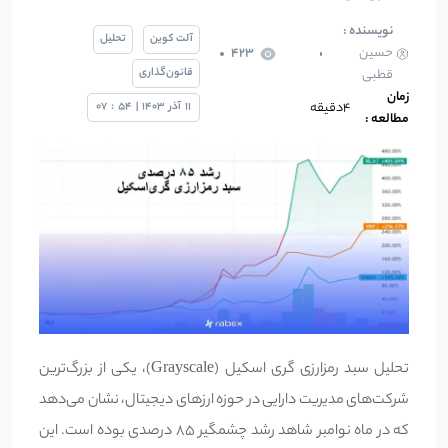
نویسنده :
آلت کوین
تحلیل
حسین
423
قانون‌گذاری
قطبی
زمان
4دقیقه
11
آذر
1403
|
54
:
07
مطالعه :
تحلیل سبد رمزارزی گری اسکیل (Grayscale)، یکی از بزرگ‌ترین
شرکت‌های مدیریت دارایی در حوزه ارزهای دیجیتال، نشان می‌دهد
که در ماه نوامبر شاهد رشد چشمگیر 85 درصدی بوده است. این