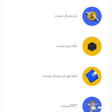
ارز دیجیتال چیست
بلاک چین چیست
کیف پول ارز دیجیتال چیست
NFT چیست