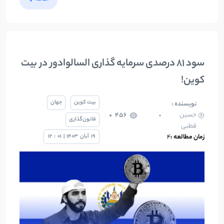
سود ۸۱ درصدی سرمایه گذاری السالوادور در بیت
کوین!
بیت کوین
جهان
نویسنده :
حسین
456
قانون‌گذاری
قطبی
زمان مطالعه :
4
19
آبان
1403
|
01
:
12