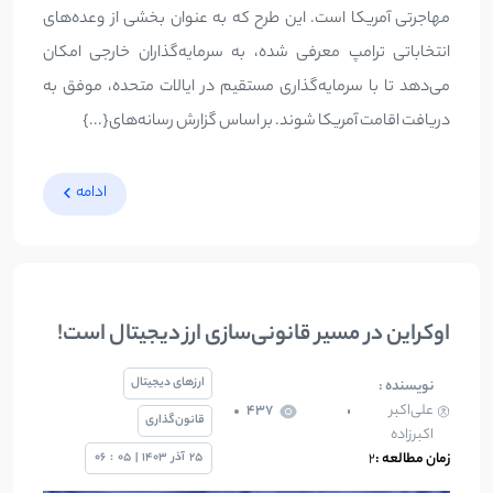
مهاجرتی آمریکا است. این طرح که به عنوان بخشی از وعده‌های
انتخاباتی ترامپ معرفی شده، به سرمایه‌گذاران خارجی امکان
می‌دهد تا با سرمایه‌گذاری مستقیم در ایالات متحده، موفق به
دریافت اقامت آمریکا شوند. بر اساس گزارش رسانه‌های{...}
ادامه
اوکراین در مسیر قانونی‌سازی ارز دیجیتال است!
ارزهای دیجیتال
نویسنده :
علی‌اکبر
437
قانون‌گذاری
اکبرزاده
زمان مطالعه :
2
25
آذر
1403
|
05
:
06