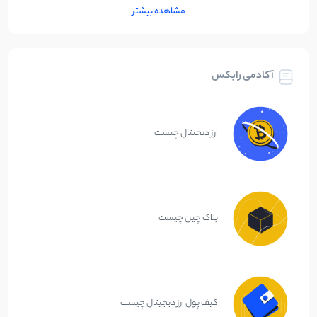
مشاهده بیشتر
آکادمی رابکس
ارز دیجیتال چیست
بلاک چین چیست
کیف پول ارز دیجیتال چیست