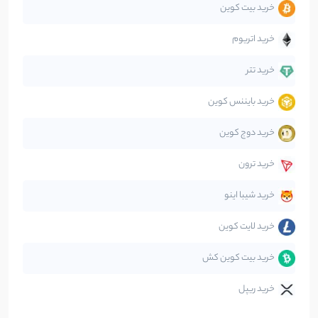
خرید بیت کوین
جهان
99
نوشته
خرید اتریوم
دیفای
14
نوشته
خرید تتر
خرید بایننس کوین
صرافی‌ها
38
نوشته
خرید دوج کوین
قانون‌گذاری
40
نوشته
خرید ترون
متاورس
5
نوشته
خرید شیبا اینو
خرید لایت کوین
خرید بیت کوین کش
خرید ریپل