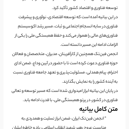
توسعه فناوری و اقتصاد کشور تأکید کرد.
در این بیانیه آمده است که توسعه اقتصادی، نوآوری و پیشرفت
فناوری در سایه انسجام اجتماعی و ثبات، مسیر رشد اکوسیستم
فناوری‌های مالی را هموار می‌کند و حفظ همبستگی ملی را یکی از
الزامات ادامه این مسیر دانسته است.
انجمن فین‌تک همچنین از کارآفرینان، مدیران، متخصصان و فعالان
حوزه فناوری دعوت کرده است تا با حضور در آیین وداع، ضمن ادای
احترام، پیام همدلی، مسئولیت‌پذیری و تعهد جامعه فناوری نسبت
به آینده کشور را به نمایش بگذارند.
در پایان این بیانیه ابراز امیدواری شده است که مسیر توسعه و تعالی
فناوری در کشور، در پرتو همبستگی ملی، با قدرت ادامه یابد.
متن کامل بیانیه
” انجمن فین‌تک ایران، ضمن ابراز تسلیت و همدردی به
مناسبت عروج رهبر شهید انقلاب اسلامی، یاد و خاطره ایشان