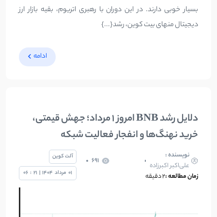
بسیار خوبی دارند. در این دوران با رهبری اتریوم، بقیه بازار ارز
دیجیتال منهای بیت کوین، رشد{...}
ادامه
دلایل رشد BNB امروز 1 مرداد؛ جهش قیمتی،
خرید نهنگ‌ها و انفجار فعالیت شبکه
نویسنده :
آلت کوین
691
علی‌اکبر اکبرزاده
01
مرداد
1404
|
21
:
06
زمان مطالعه :
2 دقیقه