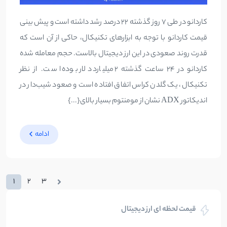
کاردانو در طی 7 روز گذشته 22 درصد رشد داشته است و پیش بینی
قیمت کاردانو با توجه به ابزارهای تکنیکال، حاکی از آن است که
قدرت روند صعودی در این ارز دیجیتال بالاست. حجم معامله شده
کاردانو در 24 ساعت گذشته 2 میلیارد دلار بوده است. از نظر
تکنیکال، یک گلدن کراس اتفاق افتاده است و صعود شیب‌دار در
اندیکاتور ADX نشان از مومنتوم بسیار بالای{...}
ادامه
1
2
3
قیمت لحظه ای ارز دیجیتال