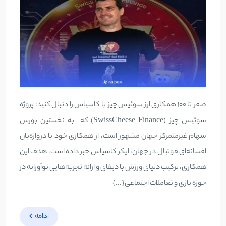
صفر تا 100 همکاری ارز سوئیس چیز با کاسیاس را دنبال کنید: پروژه
سوئیس چیز (SwissCheese Finance) که به نخستین بورس
سهام غیرمتمرکز جهان مشهور است، از همکاری خود با دروازه‌بان
افسانه‌ای فوتبال در جهان، ایکر کاسیاس خبر داده است. هدف این
همکاری، ترکیب دنیای ورزش با دیفای و ارائه تجربه‌هایی نوآورانه در
حوزه بازی و تعاملات اجتماعی{...}
ادامه