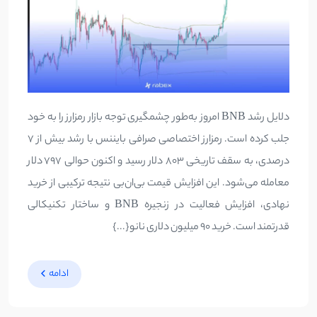
دلایل رشد BNB امروز به‌طور چشمگیری توجه بازار رمزارز را به خود
جلب کرده است. رمزارز اختصاصی صرافی بایننس با رشد بیش از ۷
درصدی، به سقف تاریخی ۸۰۳ دلار رسید و اکنون حوالی ۷۹۷ دلار
معامله می‌شود. این افزایش قیمت بی‌ان‌بی نتیجه ترکیبی از خرید
نهادی، افزایش فعالیت در زنجیره BNB و ساختار تکنیکالی
قدرتمند است. خرید ۹۰ میلیون دلاری نانو{...}
ادامه