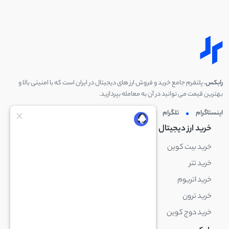
رابکس
، پلتفرم جامع خرید و فروش ارز های دیجیتال در ایران است که با امنیتی بالا و
بهترین قیمت می توانید در آن به معامله بپردازید.
اینستاگرام
تلگرام
توئیتر
لینکدین
خرید ارز دیجیتال
خرید ارز دیجیتال
خرید بیت کوین
خرید بایننس کوین
خرید تتر
خرید شیبا اینو
خرید اتریوم
خرید لایت کوین
خرید ترون
خرید ریپل
خرید دوج کوین
خرید بیت کوین کش