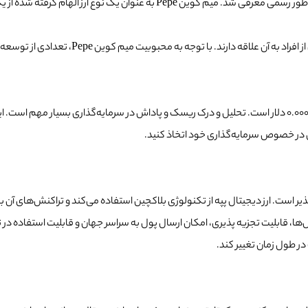
برابر با $0.0000002372 دلار است. تحلیل و درک ریسک و پاداش در سرمایه‌گذاری بسیار
ی در خصوص سرمایه‌گذاری خود اتخاذ کنید.
ف پذیر است. ارز دیجیتال پپه از تکنولوژی بلاکچین استفاده می‌کند و تراکنش‌های
‌ها، قابلیت تجزیه پذیری، امکان ارسال پول به سراسر جهان و قابلیت استفاده در تج
در طول زمان تغییر کند.