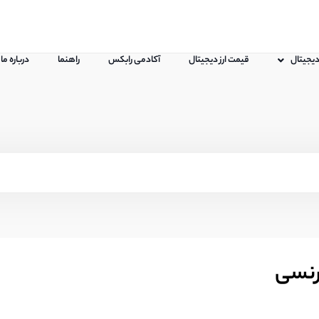
 دیجیتال
قیمت ارز دیجیتال
آکادمی رابکس
راهنما
درباره ما