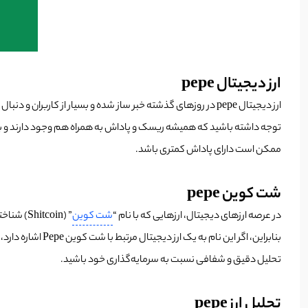
ارز دیجیتال pepe
ارز دیجیتال pepe در روز‌های گذشته خبر ساز شده و بسیار از کاربران و دنبال کنندگان
توجه داشته باشید که همیشه ریسک و پاداش به همراه هم وجود دارند و باید
ممکن است دارای پاداش کمتری باشد.
شت کوین pepe
در عرصه ارزهای دیجیتال، ارزهایی که با نام “
شت کوین
”
(Shitcoin) شناخته می‌شوند، اغلب به ارزهایی اطلاق می‌شود که ارزش واقعی ندارند و به صورت تقلبی توسط افرادی برای جذب سرمایه‌گذاران تحریک می‌شوند.
بنابراین، اگر ا
تحلیل دقیق و شفافی نسبت به سرمایه‌گذاری خود باشید.
تحلیل ارز pepe