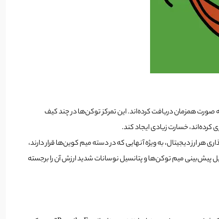
 بر این، توزیع توکن Pepe نیز به عنوان یک عامل خطرآفرین مطرح شده است. در واقع، چند کیف پول دیجیتالی حاوی درصد قابل توجهی از توکن Pepe به صورت همزمان دریافت کرده‌اند. این تمرکز توکن‌ها در چند کیف
 کرده‌اند، خسارت زیادی ایجاد کند.
ی هر ارز دیجیتال، به ویژه آنهایی که در دسته میم کوین‌ها قرار دارند،
د و قبل از وارد کردن سرمایه خود به این بازار، تحقیقات کاملی انجام دهند. افزایش و سقوط سریع ارز Pepe ماهیت غیرقابل پیش‌بینی میم توکن‌ها و پتانسیل نوسانات شدید ارزش آن را برجسته