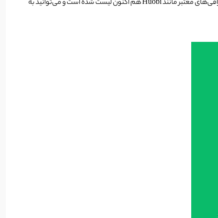
برای خرید ارز pepe می‌توانید به صرافی‌های گوناگون داخلی یا خارجی یا داخلی مراجعه کنید و در کوتاه‌ترین زمان به خرید این ارز دیجیتال بپردازید. این ارز در صرافی‌های معتبر مانند Huobi هم اکنون لیست شده است و می‌توانید به