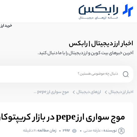
خرید ارز
اخبار ارز دیجیتال | رابکس
آخرین خبرهای بیت کوین و ارز دیجیتال را با ما دنبال کنید.
اخبار ارز دیجیتال
ارزهای دیجیتال
موج سواری ارز pepe در بازار کریپتوکارنسی
موج سواری ارز pepe در بازار کریپتوکارنسی
نویسنده :
عارفه مدنی
2992
زمان مطالعه :
۲ دقیقه