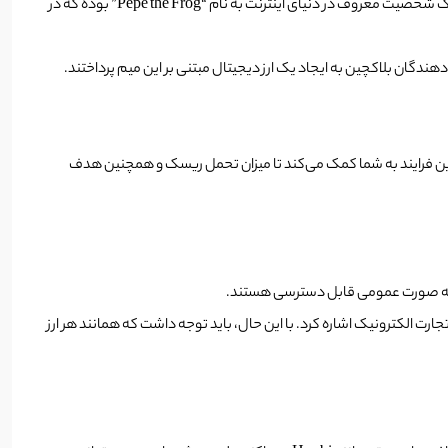
میم کوین Pepe یک ارز دیجیتال مبتنی بر بلاکچین است که در سال ۲۰۱۶ به طور رسمی معرفی شد. میم کوین Pepe به عنوان یک نوع ارز الهام گرفته شده از یک شخصیت معروف در دنیای اینترنت به نام “Pepe the Frog” بوده که در
 مهم است. این فرایند به شما کمک می‌کند تا میزان تحمل ریسک و همچنین هدف
 آن به صورت عمومی قابل دسترسی هستند.
ارت الکترونیک اشاره کرد. با این حال، باید توجه داشت که همانند هر ارز