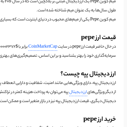
طول سال‌ها به یک عنوان میم شناخته شده است.
میم کوین Pepe یکی از میم‌های محبوب در دنیای اینترنت است که بسیاری از افراد به آن علاقه دارند. با توجه به محبوبیت میم کوین Pepe، تعدادی از توسعه‌دهندگان بلاکچین به ایجاد یک ارز دیجیتال مبتنی بر این میم پرداختند.
قیمت ارز pepe
در حال حاضر قیمت ارز pepe در سایت
CoinMarketCap
سرمایه‌گذاری خود را بهتر بشناسید و بر این اساس، تصمیم‌گیری‌های بهتر
ارز دیجیتال پپه چیست؟
ارز دیجیتال پپه، دارای ویژگی‌هایی مانند امنیت، شفافیت و دارایی انعطا
از دیگر ویژگی‌های
ارز دیجیتال
پپه می‌توان به پرداخت هزینه کمتر در تراکنش
دیجیتال دیگری، قیمت ارز دیجیتال پپه نیز در بازار متغیر است و ممکن است 
خرید ارز pepe