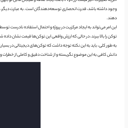
اگرچه تغییرات اخیر قیمت ارز Pepe باعث ایجاد علاقه و هیجان قابل توجهی شده است، این توکن همچنان یک سرمایه گذاری بسیار سودآور اما خطرناک است. یکی از خطراتی که می‌تواند برای ارز pepe و
وجود داشته باشد، قدرت انحصاری توسعه‌دهندگان است. به عبارت دیگر، توسعه
دهند.
این امر می‌تواند به ایجاد مرکزیت در پروژه و احتمال استفاده نادرست توس
توکن را بالا ببرند، در حالی که ارزش واقعی این توکن‌ها قیمت نشان داده 
به طور کلی، باید به این نکته توجه داشت که توکن‌های دیجیتالی در بسیاری 
دانش کافی به این موضوع نگریسته و از شناخت دقیق و کاملی از خطرات و ف