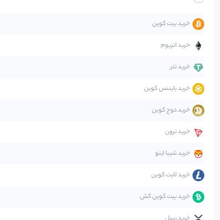
تحلیل
خرید بیت کوین
جهان
خرید اتریوم
دیفای
خرید تتر
خرید بایننس کوین
صرافی‌ها
خرید دوج کوین
قانون‌گذاری
خرید ترون
متاورس
خرید شیبا اینو
خرید لایت کوین
خرید بیت کوین کش
خرید ریپل