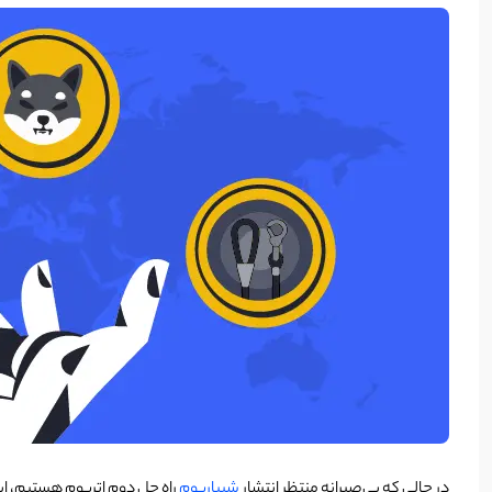
د
ر حالی که بی‌صبرانه منتظر انتشار
شیباریوم
راه حل دوم اتریوم هستیم، ا