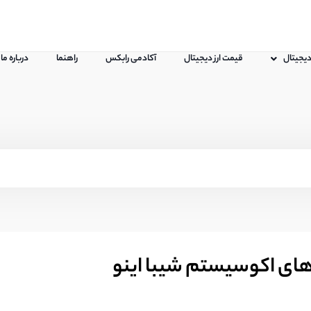
 دیجیتال
قیمت ارز دیجیتال
آکادمی رابکس
راهنما
درباره ما
ای اکوسیستم شیبا اینو