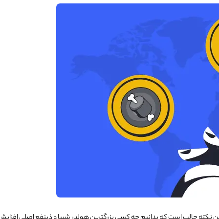
ین نکته جالب است که بدانیم چه کسی بزرگترین