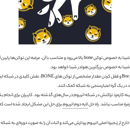
با ارايه شیباریوم و کم شدن هزینه کارمزد تراکنش‌ها، احتمال توکن سوزی شیبا به خصوص توکن ‌e
در Shibarium ، اعتبار سنج‌ها با اجرای گره‌های تولید or
ینه کارمزد تراکنش در شبکه اتریوم در سال‌های گذشته بود. کاربران برای انجام ی
مره مناسب نباشد. راه حل
لایه دوم اتریوم
برای حل این مشکل ایجاد شده است که 
ارج از زنجیره اصلی اتریوم پردازش می‌کند و اثبات آن را به صورت دوره‌ای به شبکه 