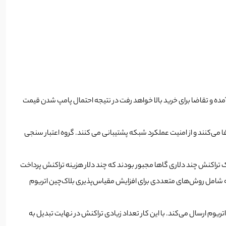
bon بالا می‌رود و متناسب با آن، عرضه این توکن‌ها پایین آمده و تقاضا برای خرید بالا خواهد رفت در نتیجه احتمال پامپ شدن قیمت
Heimdall Validat و Bor و قفل کردن مقدار مشخصی از توکن های BONE، نقش کلیدی در شبکه ایفا می‌کنند و از امنیت عملکرد شبکه پشتیبانی می کنند. گروه اعتبار سنجی
ک تراکنش چند دلاری گاها مجبور بودند که چند دلار هزینه تراکنش پرداخت
شامل روش‌های متعددی برای افزایش مقیاس‌پذیری بلاک‌چین اتریوم
اتریوم ارسال می‌کند. با این کار تعداد زیادی تراکنش در نهایت تبدیل به