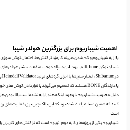
اهمیت شیباریوم برای بزرگترین هولدر شیبا
شیبا و توکن bone بالا می‌رود. این مسإله موجب منفعت بیشتر هولدرهای شیبا به خصوص بزرگترین هولدر شیبا خواهد بود.
یا دارندگان BONE هستند که تصمیم می‌گیرند با قرار دادن توکن های خود در یک گره اعتبارسنجی به شبکه کمک کنند.
دلیل محبوبیت شیباریوم با وجود اینکه هنوز ارایه نشده است بالا بودن هز
کنند که همین مساله باعث شده بود که این بلاک چین برای فعالیت‌های روز
است.
شیباریوم یکی از پروژه‌های لایه دوم اتریوم است که تراکنش‌های کاربران را خ