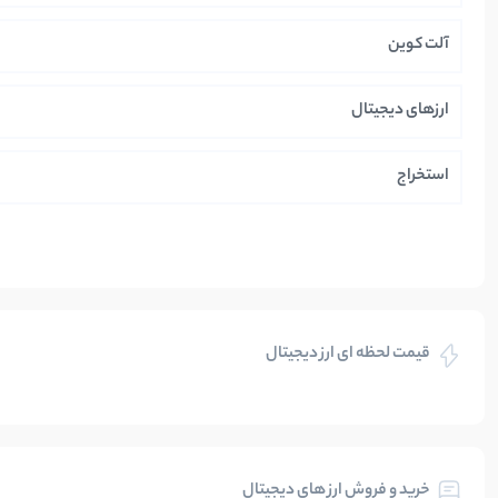
آلت کوین
ارزهای دیجیتال
استخراج
ایران
بازی های کریپتویی
قیمت لحظه ای ارز دیجیتال
بلاکچین
بیت کوین
خرید و فروش ارز های دیجیتال