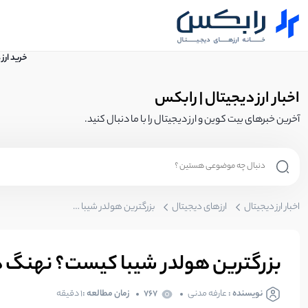
خرید ارز
اخبار ارز دیجیتال | رابکس
آخرین خبرهای بیت کوین و ارز دیجیتال را با ما دنبال کنید.
اخبار ارز دیجیتال
ارزهای دیجیتال
بزرگترین هولدر شیبا کیست؟ نهنگ های اکوسیستم شیبا اینو
بزرگترین هولدر شیبا کیست؟ نهنگ ه
نویسنده :
عارفه مدنی
767
زمان مطالعه :
۱ دقیقه