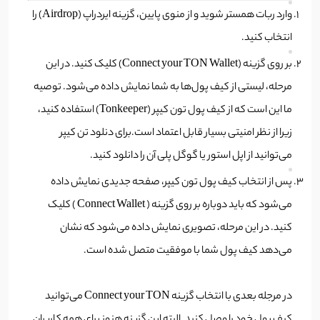
وارد ربات همستر شوید و از منوی پایین، گزینه ایردراپ (Airdrop) را
انتخاب کنید.
بر روی گزینه (Connect your TON Wallet) کلیک کنید. در این
مرحله، لیستی از کیف پول‌ها به شما نمایش داده می‌شود. توصیه
ما این است که از کیف پول تون کیپر (Tonkeeper) استفاده کنید،
زیرا از نظر امنیتی بسیار قابل اعتماد است.برای دنلود تن کیپر
می‌توانید از اپل استور یا گوگل پلی آن را دانلود کنید.
پس از انتخاب کیف پول تون کیپر، صفحه جدیدی نمایش داده
می‌شود که باید دوباره بر روی گزینه ( Connect Wallet ) کلیک
کنید. در این مرحله، تصویری نمایش داده می‌شود که نشان
می‌دهد کیف پول شما با موفقیت متصل شده است.
در مرجله بعدی با انتخاب گزینه Connect your TON می‌توانید