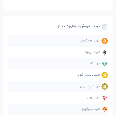
بیت کوین
104
نوشته
خرید و فروش ارز های دیجیتال
تحلیل
86
نوشته
خرید بیت کوین
جهان
99
نوشته
خرید اتریوم
دیفای
14
نوشته
خرید تتر
خرید بایننس کوین
صرافی‌ها
38
نوشته
خرید دوج کوین
قانون‌گذاری
40
نوشته
خرید ترون
متاورس
5
نوشته
خرید شیبا اینو