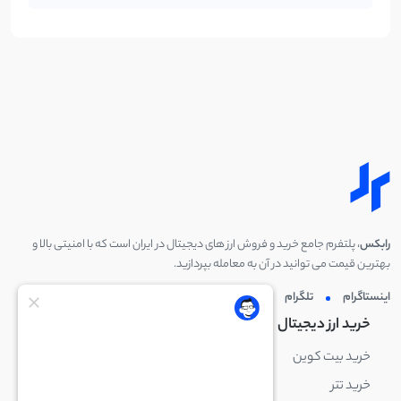
رابکس
، پلتفرم جامع خرید و فروش ارز های دیجیتال در ایران است که با امنیتی بالا و
بهترین قیمت می توانید در آن به معامله بپردازید.
اینستاگرام
تلگرام
توئیتر
لینکدین
خرید ارز دیجیتال
خرید ارز دیجیتال
خرید بیت کوین
خرید بایننس کوین
خرید تتر
خرید شیبا اینو