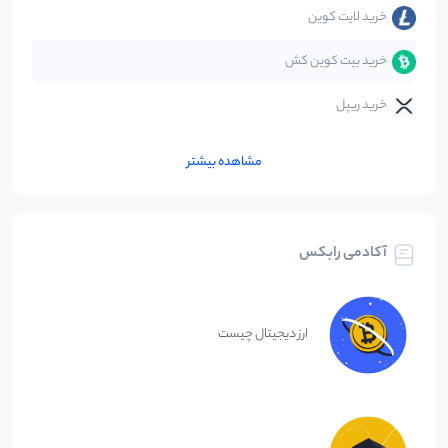
خرید لایت کوین
خرید بیت کوین کش
خرید ریپل
مشاهده بیشتر
آکادمی رابکس
ارز دیجیتال چیست