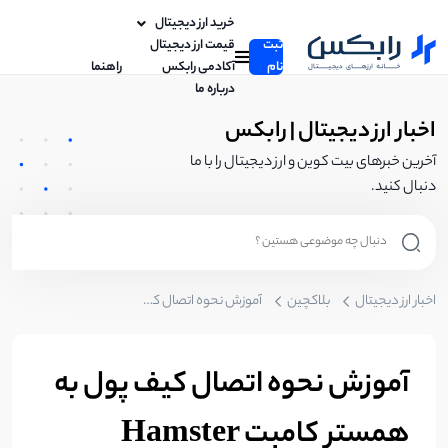
خرید ارز دیجیتال
ثبت
قیمت ارز دیجیتال
نام
آکادمی رابکس
راهنما
درباره ما
اخبار ارز دیجیتال | رابکس
آخرین خبرهای بیت کوین و ارز دیجیتال را با ما
دنبال کنید.
اخبار ارز دیجیتال
بلاکچین
آموزش نحوه اتصال کیف پول به همستر کامبت Hamster Komabat
آموزش نحوه اتصال کیف پول به
همستر کامبت Hamster