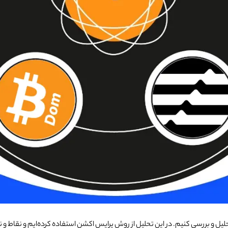
تحلیل و بررسی کنیم. در این تحلیل از روش پرایس اکشن استفاده کرده‌ایم و نقاط 