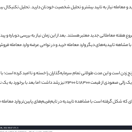
رید و معامله نیاز به تایید بیشتر و تحلیل شخصیت خودتان دارید. تحلیل تکنیکال ب
نجام شده و تا هفته آینده و شروع هفته معاملاتی جدید معتبر هستند. بعد از این زمان نیاز به بررس
با مشاهه تاییدیه‌های دیگر وارد معامله خرید و در نواحی عرضه وارد معامله فر
است که در یک ناحیه بین 18 تا 22 هزار دلار در حال رنج زدن است و این مدت طولانی تمام سرمایه‌گذاران را خست
برخورد به یک ناحیه عرضه افت قیمتش را شروع کرد.
‌ای که شکل گرفته است با مشاهده تاییدیه در تایم‌فریم‌های پایین‌تر وارد معا