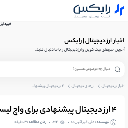
خرید ارز
اخبار ارز دیجیتال | رابکس
آخرین خبرهای بیت کوین و ارز دیجیتال را با ما دنبال کنید.
اخبار ارز دیجیتال
ارزهای دیجیتال
۴ ارز دیجیتال پیشنهادی برای واچ لیست این هفته (۱۷ آبان)
۴ ارز دیجیتال پیشنهادی برای واچ لیست این هفته (۱۷ آبان)
نویسنده :
علی‌اکبر اکبرزاده
864
زمان مطالعه :
۳ دقیقه