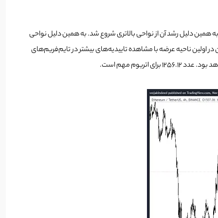
 همین دلیل رشد آن از نواحی بالاتری شروع شد. به همین دلیل نواحی
ضه یک LOW جدید ثبت کرد و اکنون در مسیر افت قیمت می‌توان در اولین ناحیه عرضه با مشاهده تاییدیه‌های بیشتر در تایم‌فریم‌های
تریوم مهم است.