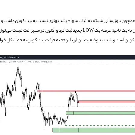
ی همچون بروزرسانی شبکه به اثبات سهام رشد بهتری نسبت به بیت کوین داشت و به
تقاضای آن قوی‌تر و بیشتر از بیت کوین است. با این حال اتریوم بعد از رسیدن به یک ناحیه عر
و باید دید وضعیت این ارز با توجه به حرکت بیت کوین به چه شکل خواهد بود. عدد 1256.12 برای ا