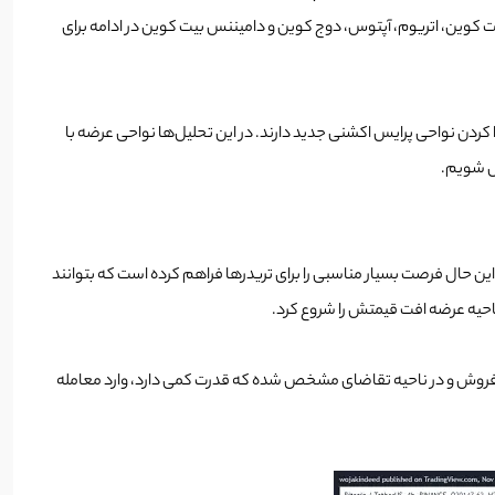
یت کوین، اتریوم، آپتوس، دوج کوین و دامیننس بیت کوین در ادامه برای
ی دوباره و پیدا کردن نواحی پرایس اکشنی جدید دارند. در این تحلیل‌ها نواحی عرضه با
وش شویم.
ه و نا امید کرده است؛ با این حال فرصت بسیار مناسبی را برای تریدرها فراهم کرده است که بتوانند
مله فروش و در ناحیه تقاضای مشخص شده که قدرت کمی دارد، وارد معامله