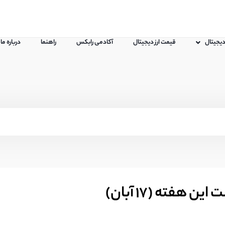
 دیجیتال
قیمت ارز دیجیتال
آکادمی رابکس
راهنما
درباره ما