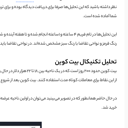
نظر داشته باشید که این تحلیل‌ها صرفا برای دریافت دیدگاه بوده و برای ت
شما آماده شده است.
این تحلیل‌ها در تام فریم 4 ساعته و 1ساعته ا
رنگ قرمز و نواحی تقاضا با رنگ سبز مشخص شده‌اند. در نواحی تقاضا باید 
تحلیل تکنیکال بیت کوین
بیت کوین حدود 200 روز 
از این نقاط برای معاملات کوتاه مدت استفاده کنند. بیت کوین بعد از شروع یک رالی صعودی از قیمت 18300 تا 21300 نیز رشد داشت؛ اما بعد با 
در حال حاضر همانطور که در تصویر می‌بینید می‌توان در اولین ناحیه عرضه
خرید شد.