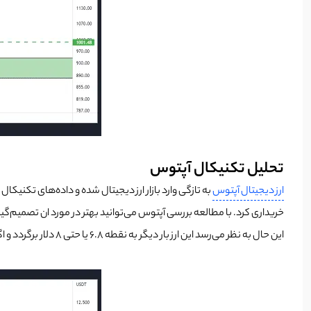
تحلیل تکنیکال آپتوس
ارز دیجیتال آپتوس
به تازگی وارد بازار ارز دیجیتال شده و داده‌های تکنیکال 
خریداری کرد. با مطالعه بررسی آپتوس می‌توانید بهتر در مورد ان تصمیم‌گیری
این حال به نظر می‌رسد این ارز بار دیگر به نقطه 6.8 یا حتی 8 دلار برگردد و اگر شما ارز رمزارز را دارید می‌توانید در آن نواحی به فکر فروش با تاییدیه باشید.