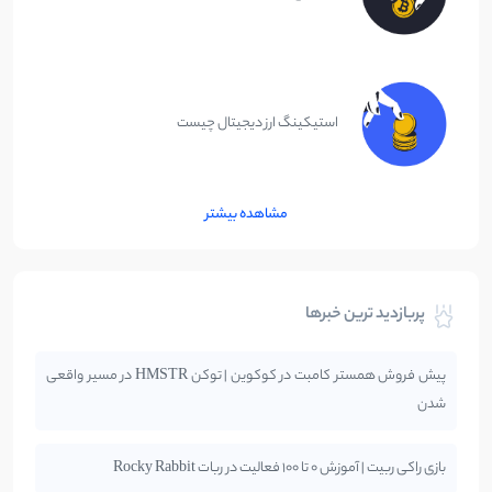
استیکینگ ارز دیجیتال چیست
مشاهده بیشتر
پربازدید ترین خبرها
پیش فروش همستر کامبت در کوکوین | توکن HMSTR در مسیر واقعی
شدن
بازی راکی ربیت | آموزش 0 تا 100 فعالیت در ربات Rocky Rabbit