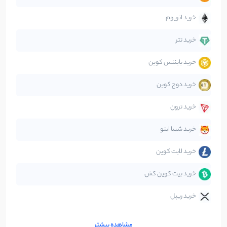
جهان
99
نوشته
خرید اتریوم
دیفای
14
نوشته
خرید تتر
خرید بایننس کوین
صرافی‌ها
38
نوشته
خرید دوج کوین
قانون‌گذاری
40
نوشته
خرید ترون
متاورس
5
نوشته
خرید شیبا اینو
خرید لایت کوین
خرید بیت کوین کش
خرید ریپل
مشاهده بیشتر