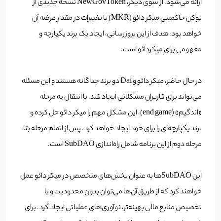
ارائه می‌شود. از سوی دیگر، NewGovToken نسخه جدیدی از
توکن حاکمیتی میکر دائو (MKR) با تغییرات در مقدار عرضه آن
خواهد بود. هدف از این بروزرسانی، ایجاد یک برند یکپارچه و
مفهومی برای میکردائو است.
در حال حاضر، میکر دائو و Dai دو برند جداگانه هستند و این مسئله
می‌تواند برای کاربران مشکلاتی ایجاد کند. با انتقال به مرحله
«اندگیم» (end game)، این مشکل مهم را میکر دائو حل کرده و
برند یکپارچه‌ای را برای خود ایجاد خواهد کرد. پس از اتمام مرحله بتا،
مرحله دوم از این برنامه شامل راه‌اندازی SubDAO است.
این SubDAOها به عنوان بخش‌های متخصص در میکر دائو عمل
خواهند کرد که از طریق آن‌ها می‌توان بدون محدودیت و با
تخصیص منابع مالی بهینه‌تر، نوآوری‌های عملیاتی ایجاد کرد. برای