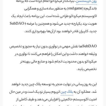
رون کریستنسن
، بنیانگذار میکردائو اعلام کرده است که برنامه
«اندگیم» (end game) به منظور ساده‌سازی و همگرایی
اکوسیستم میکردائو طراحی شده است. این برنامه باعث ایجاد یک
هویت برند یکپارچه جدید می‌شود و همچنین با عرضه ۶ SubDAO
جدید، کاربران قادر خواهند بود از آن‌ها بهره‌برداری کنند.
SubDAOها نقش مهمی در نوآوری بدون نیاز به مجوز و تخصیص
وثیقه خواهند داشت و این امکان را فراهم می‌کنند تا نوآوری در
میکردائو بدون محدودیت انجام شود و منابع مالی بهینه‌تر
تخصیص یابند.
این به روز رسانی در نهایت منجر به توسعه بلاک چین جدید خواهد
شد. عملکرد آن به
بلاک چین
اتریوم بسیار نزدیک است و در عین حال
امنیت اکوسیستم حاکمیتی را افزایش می‌دهد و طیف کاملی از