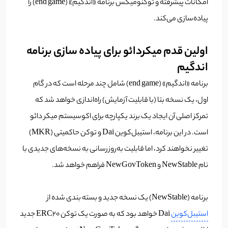
امکانات پیشرفته و توکنومیکس برنامه «اندگیم» (end game) را
پیاده‌سازی می‌کند.
اولین قدم میکردائو برای پیاده سازی برنامه
اندگیم
برنامه «اندگیم» (end game) شامل چند مرحله است که در گام
اول، یک نسخه بتا (با قابلیت آزمایش) راه‌اندازی خواهد شد که
تمرکز اصلی آن ایجاد یک برند یکپارچه برای اکوسیستم میکر دائو
است. در این برنامه، استیبل‌کوین Dai و توکن حاکمیتی (MKR)
تغییر نخواهند کرد، اما قابلیت به‌روزرسانی به نسخه‌های جدیدی با
نام NewStable و NewGovToken فراهم خواهد شد.
برنامه (NewStable) یک نسخه جدید و بسته بندی شده از
استیبل‌کوین
Dai خواهد بود که به صورت یک توکن ERC20 جدید