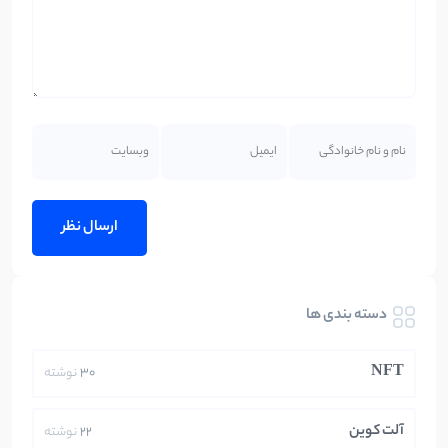
دسته بندی ها
NFT
30
نوشته
آلت کوین
22
نوشته