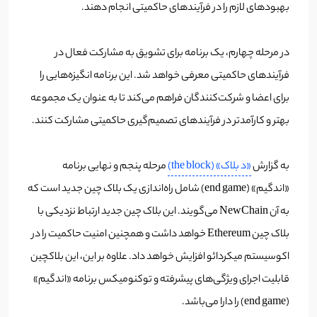
بهبودهای لازم را در فرآیندهای حاکمیتی انجام دهند.
در مرحله چهارم، یک برنامه برای تشویق به مشارکت فعال در
فرآیندهای حاکمیتی معرفی خواهد شد. این برنامه انگیزه‌هایی را
برای اعضا و شرکت‌کنندگان فراهم می‌کند تا به عنوان یک مجموعه
بهتر و کارآمدتر در فرآیندهای تصمیم‌گیری حاکمیتی مشارکت کنند.
به گزارش
«د بلاک» (the block)
مرحله پنجم و نهایی برنامه
«اندگیم» (end game) شامل راه‌اندازی یک بلاک چین جدید است که
به آن NewChain می‌گویند. این بلاک چین جدید ارتباط نزدیکی با
بلاک چین Ethereum خواهد داشت و همچنین امنیت حاکمیت را در
اکوسیستم میکردائو افزایش خواهد داد. علاوه بر این، این بلاکچین
قابلیت اجرای ویژگی‌های پیشرفته و توکنومیکس برنامه «اندگیم»
(end game) را دارا می‌باشد.