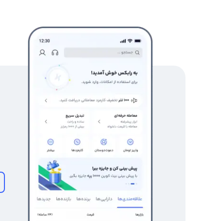
>
فروش میکر (maker)
فروش میکر و تبدیل میکر(mkr) به تومان
فروش رفته از طریق سیکل های پایا برای کاربران ارسال خواه
تبدیل میکر به تتر نیز وجود دارد. کافی است پس از ثبت نام
فروش میکر و تبدیل آن به ریال یا تتر بپردازید ضمن اینکه 
سایت رابکس ۱۰۰ هزار تومان است.
نحوه فروش میکر (maker)