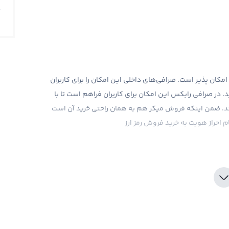
کان پذیر است. صرافی‌های داخلی این امکان را برای کاربران
ید. در صرافی رابکس این امکان برای کاربران فراهم است تا با
یا بیش از ۳۰۰ رمز ارز دیگر بپردارند. ضمن اینکه فروش میکر هم به همان راحتی خرید آن است
 احراز هویت به خرید فروش رمز ارز
ذیر است ابتدا ثبت نام خود را کامل کنید و پس از تکمیل کردن
 میکر بپردازید. پس از تکمیل احراز هویت در سایت رابکس در
کیف پول خود را به تومان شارژ کنید حداقل واریز تومانی به سایت رابکس ۱۰۰ هزار تومان است، پس از شارژ حساب خود به
اری کنید و در کیف پول خود نگهداری کنید.