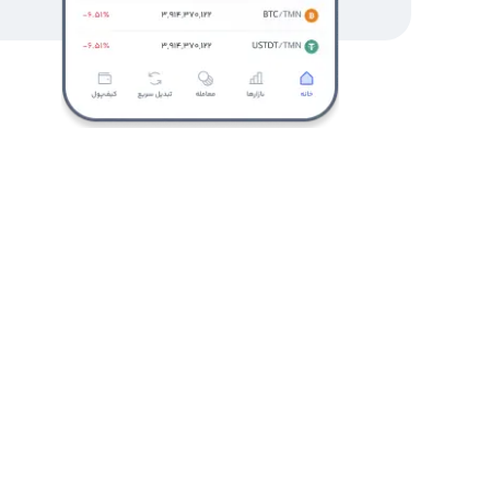
فروش رمز ارز میکر در نرم افزار های داخلی امری آسان است و
و تبدیل به رمز های دیگر کنید و یا با واریز به کیف پول ایران
این ترتیب در رابکس هم در سریع‌ترین زمان ممکن است، پس 
ارز میکر را انتخاب کرده و گزینه فروش را انتخاب کنید و در 
قیمت آنلاین میکر (maker)
مشاهده است. در بلای همین صفحه هم قیمت فروش و خرید 
می‌توانید در بهترین قیمت به خرید میکر بپردازید. .
قیمت لحظه ای میکر (maker)
قیمت رمز ارز میکر در صرافی های خرید و فروش رمز ارز قابل 
همین صفحه قابل مشاهده است . کیف پول خود را بسازید و پ
کیف پول در پلتفرم رابکس باعث می‌شود هزینه انتقال میکر(mkr) به کیف پولتان را دیگر پرداخت نکنید. 
بهترین قیمت میکر (maker)
با بررسی سایت های رمز ارز دیجیتال که ارز میکر را پشتیبانی