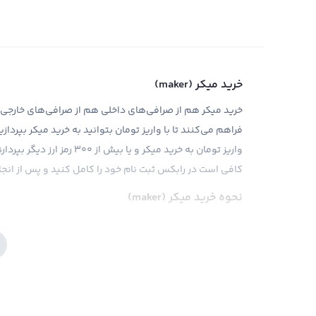
خرید میکر (maker)
خرید میکر هم از صرافی‌های داخلی هم از صرافی‌های خارجی ام
فراهم می‌کنند تا با واریز تومان بتوانید به خرید میکر بپرداز
واریز تومان به خرید میکر و 
کافی است در رابکس ثبت نام خود را کامل کنید و پس از انجام
نحوه خرید میکر (maker)
نحوه خرید میکر در رابکس تنها با طی کردن چند قدم امکان پ
احراز هویت با مدارک شناسایی خود در کوتاه مدت به خرید ارز
تومان به هر اندازه که مایل بودید ارز دیجیتال میکر را خرید
خرید و فروش میکر (maker)