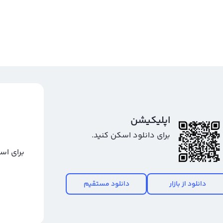
اپلیکیشن
برای دانلود اسکن کنید.
 در صرافی ارز دیجیتال رابکس به صورت آنی انجام می‌شود. معادل ریالی میکر
برای اس
د شد. علاوه بر امکان فروش میکر و تبدیل آن به تومان، امکان
، کیف پول میکر خود را شارژ کرده و سپس از طریق مبدل به
خرید میکر به آسانی فروش آن است. حداقل برداشت تومانی در
دانلود از بازار
دانلود مستقیم