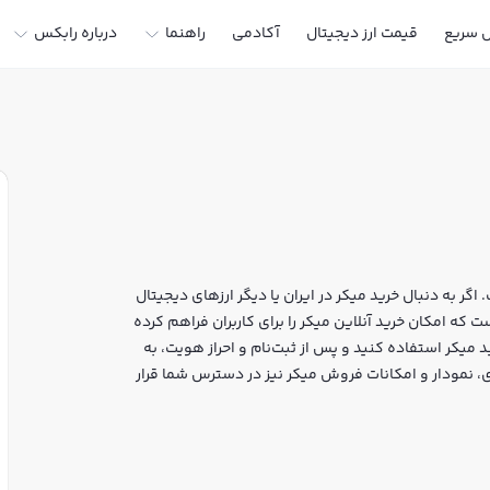
ل سریع
قیمت ارز دیجیتال
آکادمی
راهنما
درباره رابکس
اگر به دنبال خرید میکر در ایران یا دیگر ارزهای دیجیتال
 خرید و فروش MKR و سایر ارزها است که امکان خرید آنلاین میکر را برای کاربران فراهم کرده
 میکر استفاده کنید و پس از ثبت‌نام و احراز هویت، به
، قیمت لحظه‌ای، نمودار و امکانات فروش میکر نیز در دسترس شما قرار