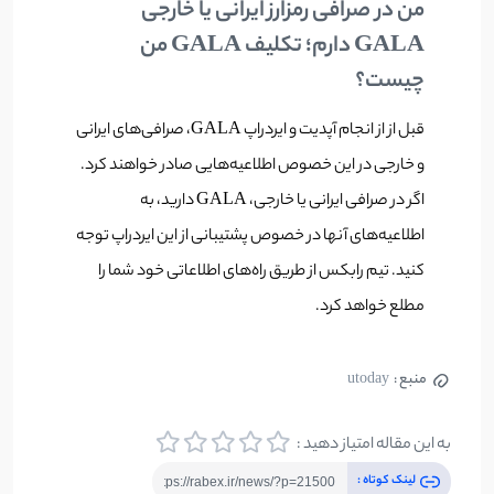
من در صرافی رمزارز ایرانی یا خارجی
GALA دارم؛ تکلیف GALA من
چیست؟
قبل از از انجام آپدیت و ایردراپ GALA، صرافی‌های ایرانی
و خارجی در این خصوص اطلاعیه‌هایی صادر خواهند کرد.
اگر در صرافی ایرانی یا خارجی، GALA دارید، به
اطلاعیه‌های آنها در خصوص پشتیبانی از این ایردراپ توجه
کنید. تیم رابکس از طریق راه‌های اطلاعاتی خود شما را
مطلع خواهد کرد.
منبع :
utoday
به این مقاله امتیاز دهید :
لینک کوتاه :