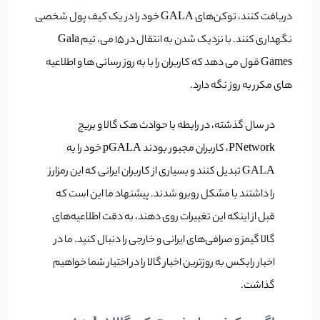
دریافت کنند، توکن‌های GALA خود را در یک کیف پول شخصی
نگهداری کنند. با نزدیک شدن به انتقال در 15 می، تیم Gala
Games قول می دهد که کاربران را با به روز رسانی ها و اطلاعیه
های مکرر به روز نگه دارد.
در سال گذشته، در رابطه با حوادث هک گالا و بریج
PNetwork، کاربران مجبور بودند pGALA خود را به
GALA تبدیل کنند و بسیاری از کاربران ایرانی که این رمزارز
را داشتند با مشکل روبرو شدند. پیشنهاد ما این است که
قبل از اینکه این تغییرات روی دهند، به دقت اطلاعیه‌های
گالا گیمز و صرافی‌های ایرانی و خارجی را دنبال کنید. ما در
اخبار رابکس به روز‌ترین اخبار گالا را در اختیار شما خواهیم
گذاشت.