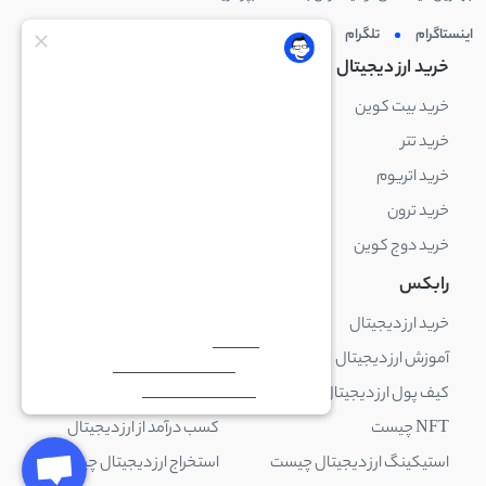
اینستاگرام
تلگرام
توئیتر
لینکدین
خرید ارز دیجیتال
خرید ارز دیجیتال
خرید بیت کوین
خرید بایننس کوین
خرید تتر
خرید شیبا اینو
خرید اتریوم
خرید لایت کوین
خرید ترون
خرید ریپل
خرید دوج کوین
خرید بیت کوین کش
رابکس
آکادمی رابکس
خرید ارز دیجیتال
بلاک چین چیست
آموزش ارز دیجیتال
ارز دیجیتال چیست
کیف پول ارز دیجیتال چیست
ترید چیست
NFT چیست
کسب درآمد از ارز دیجیتال
استیکینگ ارز دیجیتال چیست
استخراج ارز دیجیتال چیست