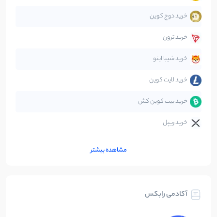
خرید دوج کوین
قانون‌گذاری
40
نوشته
خرید ترون
متاورس
5
نوشته
خرید شیبا اینو
خرید لایت کوین
خرید بیت کوین کش
خرید ریپل
مشاهده بیشتر
آکادمی رابکس