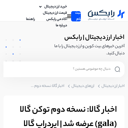
خرید ارز دیجیتال
ثبت
قیمت ارز دیجیتال
نام
آکادمی رابکس
راهنما
درباره ما
اخبار ارز دیجیتال | رابکس
آخرین خبرهای بیت کوین و ارز دیجیتال را با ما
دنبال کنید.
اخبار ارز دیجیتال
ارزهای دیجیتال
اخبار گالا: نسخه دوم توکن گالا (gala) عرضه شد | ایردراپ گالا جدید نزدیک است؟
اخبار گالا: نسخه دوم توکن گالا
(gala) عرضه شد | ایردراپ گالا