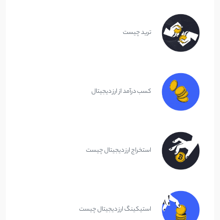
ترید چیست
کسب درآمد از ارز دیجیتال
استخراج ارز دیجیتال چیست
استیکینگ ارز دیجیتال چیست