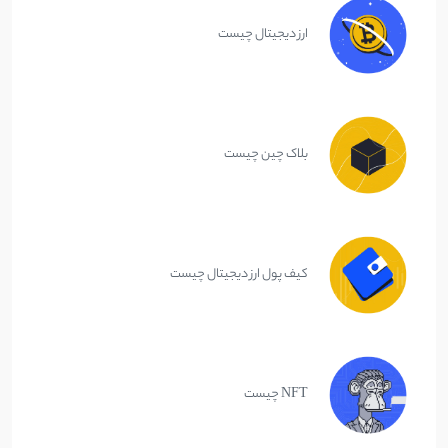
ارز دیجیتال چیست
بلاک چین چیست
کیف پول ارز دیجیتال چیست
NFT چیست