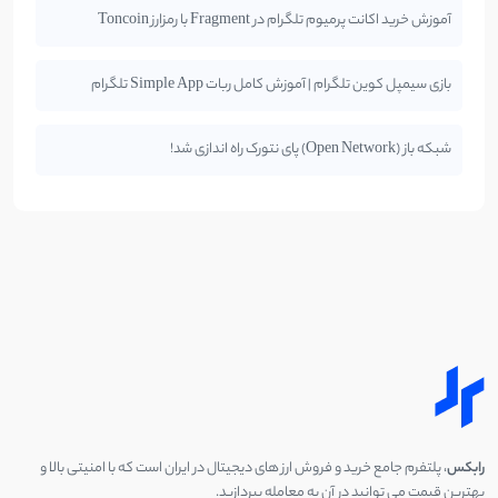
آموزش خرید اکانت پرمیوم تلگرام در Fragment با رمزارز Toncoin
بازی سیمپل کوین تلگرام | آموزش کامل ربات Simple App تلگرام
شبکه باز (Open Network) پای نتورک راه اندازی شد!
رابکس
، پلتفرم جامع خرید و فروش ارز های دیجیتال در ایران است که با امنیتی بالا و
بهترین قیمت می توانید در آن به معامله بپردازید.