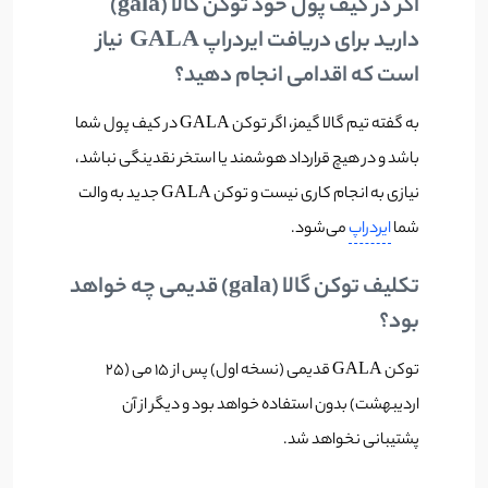
اگر در کیف پول خود توکن گالا (gala)
دارید برای دریافت ایردراپ GALA نیاز
است که اقدامی انجام دهید؟
به گفته تیم گالا گیمز، اگر توکن GALA در کیف پول شما
باشد و در هیچ قرارداد هوشمند یا استخر نقدینگی نباشد،
نیازی به انجام کاری نیست و توکن GALA جدید به والت
شما
ایردراپ
می‌شود.
تکلیف توکن گالا (gala) قدیمی چه خواهد
بود؟
توکن GALA قدیمی (نسخه اول) پس از ۱۵ می (۲۵
اردیبهشت) بدون استفاده خواهد بود و دیگر از آن
پشتیبانی نخواهد شد.