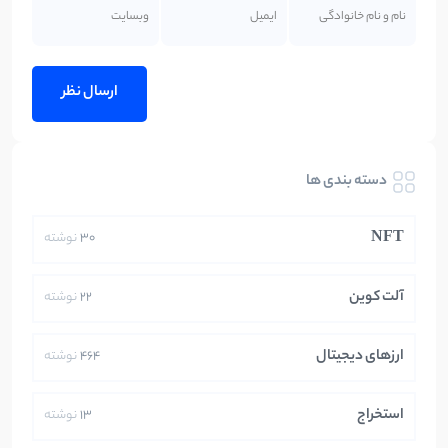
دسته بندی ها
NFT
30
نوشته
آلت کوین
22
نوشته
ارزهای دیجیتال
464
نوشته
استخراج
13
نوشته