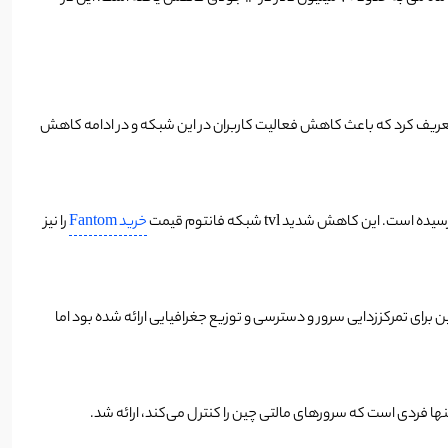
ه بزرگ به پلتفرم قراردادهای هوشمند فانتوم تعریف کرد که باعث کاهش فعالیت کاربران در این شبکه و در ادامه کاهش
خرید Fantom
را نیز
 برای تمرکززدایی سرور و دسترسی و توزیع جغرافیایی ارائه شده بود اما