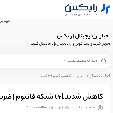
خرید ارز
اخبار ارز دیجیتال | رابکس
آخرین خبرهای بیت کوین و ارز دیجیتال را با ما دنبال کنید.
اخبار ارز دیجیتال
ایران
کاهش شدید tvl شبکه فانتوم | ضربه شدید مالتی چین به Fantom
کاهش شدید tvl شبکه فانتوم | ضربه شدید مالتی چین به Fantom
نویسنده :
رابکس
904
زمان مطالعه :
3 دقیقه