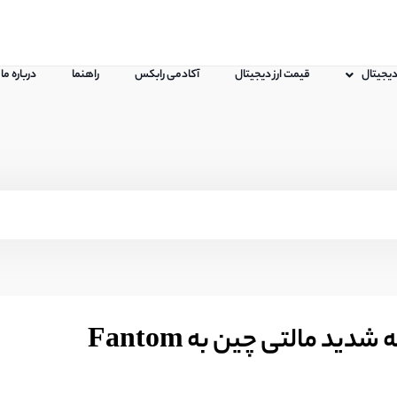
 دیجیتال
قیمت ارز دیجیتال
آکادمی رابکس
راهنما
درباره ما