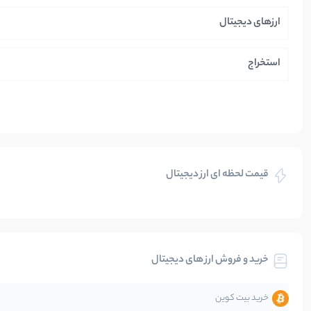
ارزهای دیجیتال
استخراج
ایران
بازی های کریپتویی
قیمت لحظه ای ارز دیجیتال
بلاکچین
بیت کوین
خرید و فروش ارز های دیجیتال
تحلیل
خرید بیت کوین
جهان