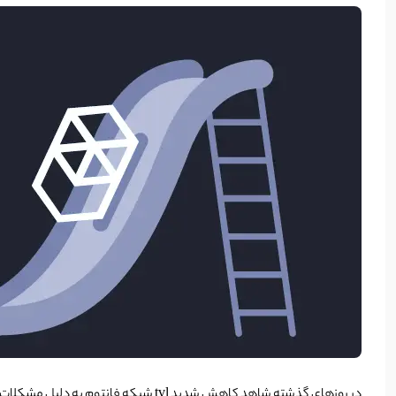
در روزهای گذشته شاهد کاهش شدید tvl شبکه فانتوم به دلیل مشکلات مالتی چین بودیم.