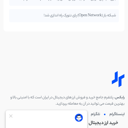
شبکه باز (Open Network) پای نتورک راه اندازی شد!
رابکس
، پلتفرم جامع خرید و فروش ارز های دیجیتال در ایران است که با امنیتی بالا و
بهترین قیمت می توانید در آن به معامله بپردازید.
اینستاگرام
تلگرام
توئیتر
لینکدین
خرید ارز دیجیتال
خرید ارز دیجیتال