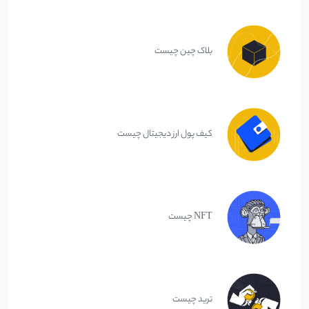
بلاک چین چیست
کیف پول ارز دیجیتال چیست
NFT چیست
ترید چیست