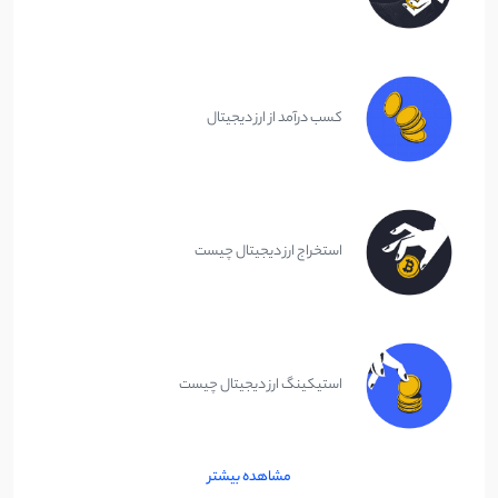
کسب درآمد از ارز دیجیتال
استخراج ارز دیجیتال چیست
استیکینگ ارز دیجیتال چیست
مشاهده بیشتر