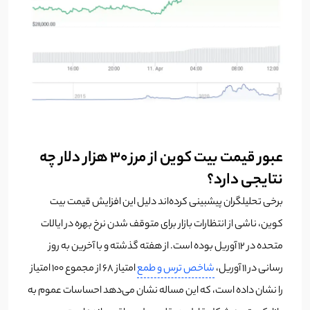
عبور قیمت بیت کوین از مرز ۳۰ هزار دلار چه
نتایجی دارد؟
برخی تحلیلگران پیشبینی کرده‌اند دلیل این افزایش قیمت بیت
کوین، ناشی از انتظارات بازار برای متوقف شدن نرخ بهره در ایالات
متحده در ۱۲ آوریل بوده است. از هفته گذشته و با آخرین به روز
رسانی در 11 آوریل،
شاخص ترس و طمع
امتیاز 68 از مجموع 100 امتیاز
را نشان داده است، که این مساله نشان می‌دهد احساسات عموم به