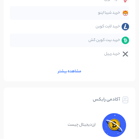
متاورس
5
نوشته
خرید شیبا اینو
خرید لایت کوین
خرید بیت کوین کش
خرید ریپل
مشاهده بیشتر
آکادمی رابکس
ارز دیجیتال چیست