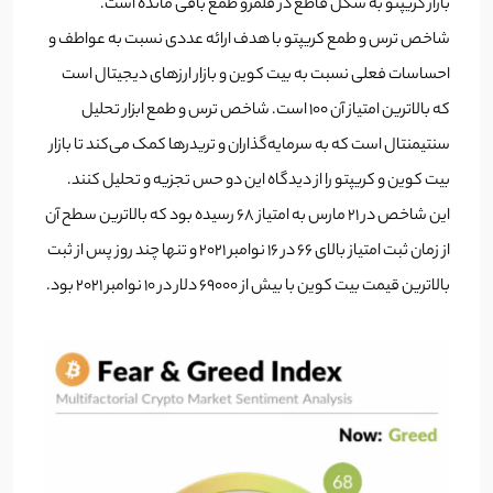
بازار کریپتو به شکل قاطع در قلمرو طمع باقی مانده است.
شاخص ترس و طمع کریپتو با هدف ارائه عددی نسبت به عواطف و
احساسات فعلی نسبت به بیت کوین و بازار ارزهای دیجیتال است
که بالاترین امتیاز آن 100 است. شاخص ترس و طمع ابزار تحلیل
سنتیمنتال است که به سرمایه‌گذاران و تریدرها کمک می‌کند تا بازار
بیت کوین و کریپتو را از دیدگاه این دو حس تجزیه و تحلیل کنند.
این شاخص در 21 مارس به امتیاز 68 رسیده بود که بالاترین سطح آن
از زمان ثبت امتیاز بالای 66 در 16 نوامبر 2021 و تنها چند روز پس از ثبت
بالاترین قیمت بیت کوین با بیش از 69000 دلار در 10 نوامبر 2021 بود.