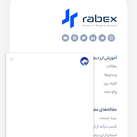
آموزش ارز دیجیتال
مقاله‌های مفید
مقالات
ارز دیجیتال چیست
ویدئوها
بلاک چین چیست
افراد برتر
کیف پول ارز دیجیتال چیست
واژه نامه
NFT چیست
مقاله‌های مفید
رابکس
ترید چیست
آموزش ارز دیجیتال
کسب درآمد از ارز دیجیتال
خرید ارز دیجیتال
استخراج ارز دیجیتال چیست
اخبار ارز دیجیتال