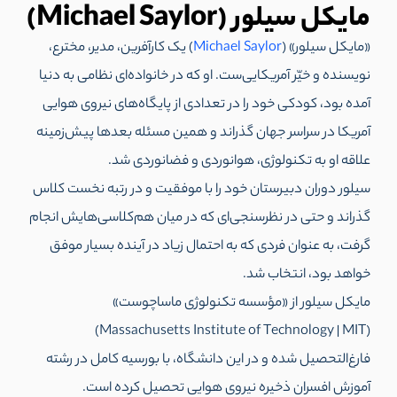
مایکل سیلور (Michael Saylor)
«مایکل سیلور» (
Michael Saylor
) یک کارآفرین، مدیر، مخترع،‌‌
نویسنده و خیّر آمریکایی‌ست. او که در خانواده‌ای نظامی به دنیا
آمده بود، کودکی خود را در تعدادی از پایگاه‌های نیروی هوایی
آمریکا در سراسر جهان گذراند و همین مسئله بعدها پیش‌زمینه
علاقه او به تکنولوژی، هوانوردی و فضانوردی شد.
سیلور دوران دبیرستان خود را با موفقیت و در رتبه نخست کلاس
گذراند و حتی در نظرسنجی‌ای که در میان هم‌کلاسی‌هایش انجام
گرفت، به عنوان فردی که به احتمال زیاد در آینده بسیار موفق
خواهد بود، انتخاب شد.
مایکل سیلور از «مؤسسه تکنولوژی ماساچوست»
(Massachusetts Institute of Technology | MIT)
فارغ‌التحصیل شده و در این دانشگاه، با بورسیه کامل در رشته
آموزش افسران ذخیره نیروی هوایی تحصیل کرده است.