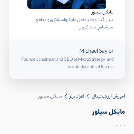
مایکل سیلور
بنیان‌گذار و مدیرعامل مایکرواستراتژی و مدافع
سرشناس بیت کوین
Michael Saylor
Founder, chairman and CEO of MicroStrategy, and
vocal advocate of Bitcoin
آموزش ارز دیجیتال
افراد برتر
مایکل سیلور
مایکل سیلور