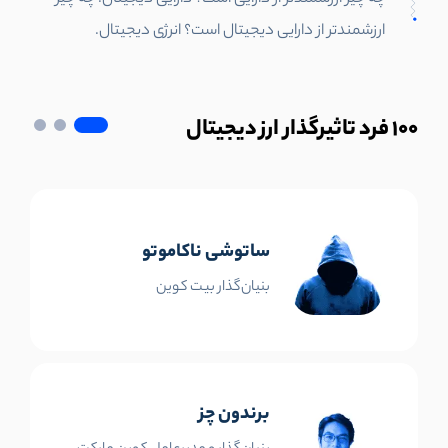
ارزشمندتر از دارایی دیجیتال است؟ انرژی دیجیتال.
100
فرد تاثیرگذار ارز دیجیتال
ساتوشی ناکاموتو
بنیان‌گذار بیت کوین
برندون چز