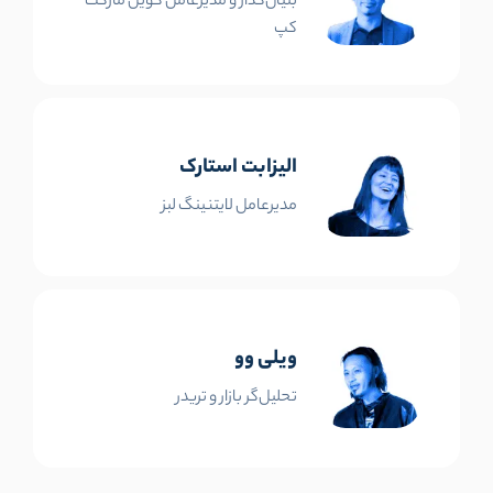
بنیان‌گذار و مدیرعامل کوین مارکت
کپ
الیزابت استارک
مدیرعامل لایتنینگ لبز
ویلی وو
تحلیل‌گر بازار و تریدر