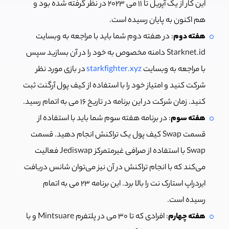
این کار از یک آپریل تا 11 می 2023 در نظر گرفته شده بود و
هم اکنون به پایان رسیده است.
هفته دوم
: در هفته دوم شما باید با مراجعه به وبسایت
Starknet.id دامنه مخصوص به خود را در آن بسازید سپس
با مراجعه به وبسایت
starkfighter.xyz
در بازی مورد نظر
شرکت کنید و امتیاز خود را با استفاده از کیف پول آرگنت ثبت
کنید. زمان شرکت در این برنامه در تاریخ 16 می به اتمام رسید.
هفته سوم
: در برنامه هفته سوم شما باید با استفاده از
قسمت Swap کیف پول یک تراکنش انجام دهید. قسمت
Swap با استفاده از صرافی غیرمتمرکز Jediswap فعالیت
می‌کند که با انجام تراکنش در آن نیز می‌توان شانس دریافت
ایردراپ استارک نت را بالا برد. این برنامه 23 می به اتمام
رسیده است.
هفته چهارم
: افرادی که تا 30 می در پلتفرم Mintsuare و با