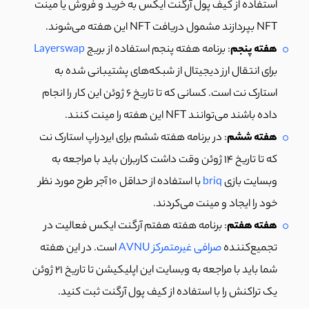
استفاده از کیف پول آرگنت ایکس به خرید و فروش یا مینت
NFT بپردازند مشمول دریافت NFT این هفته می‌شوند.
هفته پنجم
: برنامه هفته پنجم استفاده از بریج
Layerswap
برای انتقال ارز دیجیتال از شبکه‌های پشتیبانی شده به
استارک نت است. کسانی که تا تاریخ 6 ژوئن این کار را انجام
داده باشند می‌توانند NFT این هفته را مینت کنند.
هفته ششم
: در برنامه هفته ششم برای ایردراپ استارک نت
که تا تاریخ 14 ژوئن وقت داشت کاربران باید با مراجعه به
وبسایت بازی
briq
با استفاده از حداقل 10 آجر طرح مورد نظر
خود را ایجاد و مینت می‌کردند.
هفته هفتم
: برنامه هفته هفتم آرگنت ایکس فعالیت در
تجمیع‌کننده
صرافی غیرمتمرکز AVNU
است. در این هفته
شما باید با مراجعه به وبسایت این اپلیکیشن تا تاریخ 21 ژوئن
یک تراکنش را با استفاده از کیف پول آرگنت ثبت کنید.