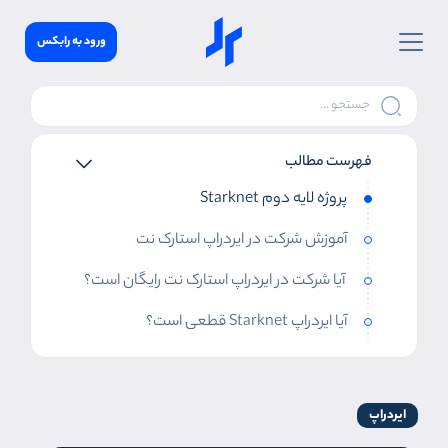
ورود به رابکس
فهرست مطالب
پروژه لایه دوم Starknet
آموزش شرکت در ایردراپ استارک نت
آیا شرکت در ایردراپ استارک نت رایگان است؟
آیا ایردراپ Starknet قطعی است؟
ایردراپ