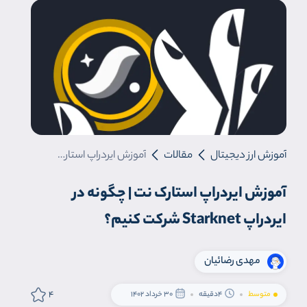
آموزش ارز دیجیتال
مقالات
آموزش ایردراپ استارک نت | چگونه در ایردراپ Starknet شرکت کنیم؟
آموزش ایردراپ استارک نت | چگونه در
ایردراپ Starknet شرکت کنیم؟
مهدی رضائیان
4
متوسط
4دقیقه
30 خرداد 1402