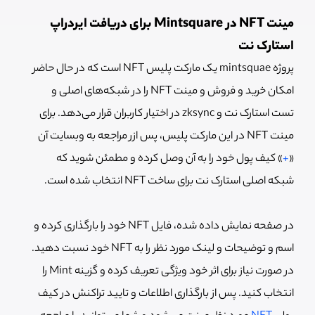
مینت NFT در Mintsquare برای دریافت ایردراپ
استارک نت
پروژه mintsquae یک مارکت پلیس NFT است که در حال حاضر
امکان خرید و فروش و مینت NFT را در شبکه‌های اصلی و
تست استارک نت و zksync در اختیار کاربران قرار می‌دهد. برای
مینت NFT در این مارکت پلیس، پس ازر مراجعه به وبسایت آن
«
+
» کیف پول خود را به آن وصل کرده و مطمئن شوید که
شبکه اصلی استارک نت برای ساخت NFT انتخاب شده است.
در صفحه نمایش داده شده، فایل NFT خود را بارگذاری کرده و
اسم و توضیحات و لینک مورد نظر را به NFT خود نسبت دهید.
در صورت نیاز برای اثر خود ویژگی تعریف کرده و گزینه Mint را
انتخاب کنید. پس از بارگذاری اطلاعات و تایید تراکنش در کیف