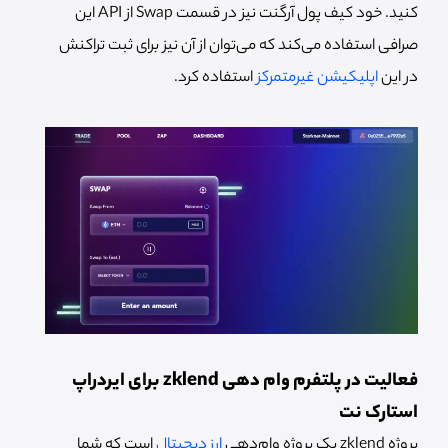
کنید. خود کیف پول آرگنت نیز در قسمت Swap از API این
صرافی استفاده می‌کند که می‌توان از آن نیز برای ثبت تراکنش
در این
اپلیکیشن غیرمتمرکز
استفاده کرد.
فعالیت در پلتفرم وام دهی zklend برای ایردراپ
استارک نت
پروژه zklend یک پروژه وام‌دهی
ارز دیجیتال
است که شما