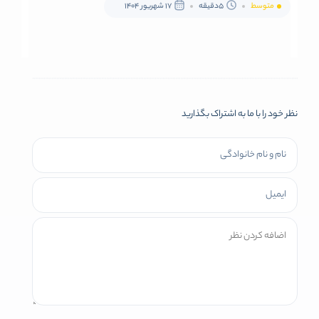
متوسط
5دقیقه
17 شهریور 1404
نظر خود را با ما به اشتراک بگذارید