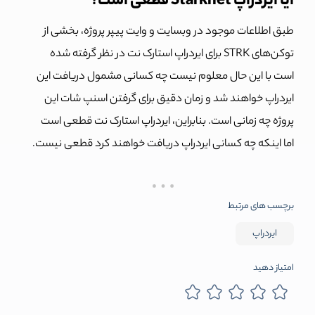
آیا ایردراپ Starknet قطعی است؟
طبق اطلاعات موجود در وبسایت و وایت پیپر پروژه، بخشی از
توکن‌های STRK برای ایردراپ استارک نت در نظر گرفته شده
است با این حال معلوم نیست چه کسانی مشمول دریافت این
ایردراپ خواهند شد و زمان دقیق برای گرفتن اسنپ شات این
پروژه چه زمانی است. بنابراین، ایردراپ استارک نت قطعی است
اما اینکه چه کسانی ایردراپ دریافت خواهند کرد قطعی نیست.
برچسب های مرتبط
ایردراپ
امتیاز دهید