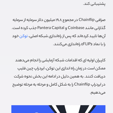
پشتیبانی کند.
صرافی Chainflip در مجموع 19.8 میلیون دلار سرمایه از سرمایه
گذارانی مانند Coinbase و Pantera Capital جذب کرده است.
آن‌ها تایید کرده‌اند که پس از راه‌اندازی شبکه اصلی،
توکن
خود
را با نماد «FLIP» راه‌اندازی می‌کنند.
کاربران اولیه ای که اقدامات شبکه آزمایشی را انجام می‌دهند
ممکن است در زمان راه اندازی این توکن، ایردراپ چین فلیپ
دریافت کنند. به همین دلیل در ادامه این بخش نحوه شرکت
در ایردراپ Chainflip را به شکل کامل و مرحله به مرحله توضیح
می‌دهیم.