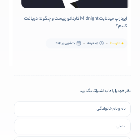
ایردراپ میدنایت Midnight کاردانو چیست و چگونه دریافت
کنیم؟
متوسط
5دقیقه
17 شهریور 1404
نظر خود را با ما به اشتراک بگذارید