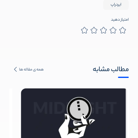
ایردراپ
امتیاز دهید
مطالب مشابه
همه ی مقاله ها