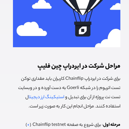
مراحل شرکت در ایردراپ چین فلیپ
برای شرکت در ایردراپ Chainflip کاربران باید مقداری توکن
تست اتریوم را در شبکه Goerli به دست آورده و در وبسایت
تست نت پروژه از آن برای تبدیل و
استیکینگ ارز دیجیتا
ل
استفاده کنند. مراحل انجام این کار به صورت زیر است.
مرحله اول
: برای شروع به صفحه Chainflip testnet (
+
)