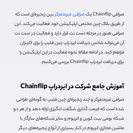
صرافی Chainflip یک
صرافی غیرمتمرکز
بین زنجیره‌ای است که
از طریق بلاک چین مختص اپلیکیشن خود فعالیت می‌کند. این
صرافی هنوز در مرحله تست نت قرار دارد و فعالیت در تست نت
آن می‌تواند شانس دریافت ایردراپ چین فلیپ را برای کاربران
فراهم کند. در ادامه مقاله نحوه فعالیت در این اپلیکیشن را
برای دریافت ایردراپ Chainflip بررسی می‌کنیم.
آموزش جامع شرکت در ایردراپ Chainflip
صرافی غیرمتمرکز و چند زنجیره‌ای چین فلیپ به گونه‌ای طراحی
شده است که قیمت گذاری شگفت انگیزی ارائه دهد و از هر دو
شبکه بومی بیت کوین و اتریوم و سایر شبکه‌های سازگار با
ماشین مجازی اتریوم در کنار بسیاری از انواع زنجیره‌های دیگر