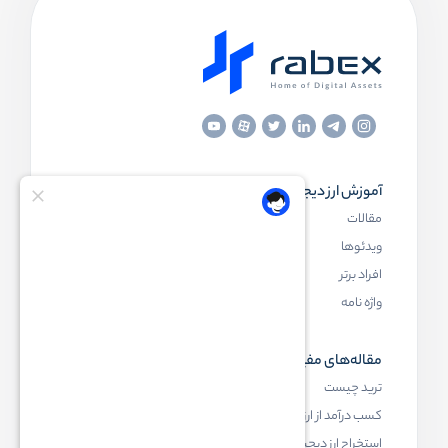
آموزش ارز دیجیتال
مقاله‌های مفید
مقالات
ارز دیجیتال چیست
ویدئوها
بلاک چین چیست
افراد برتر
کیف پول ارز دیجیتال چیست
واژه نامه
NFT چیست
مقاله‌های مفید
رابکس
ترید چیست
آموزش ارز دیجیتال
کسب درآمد از ارز دیجیتال
خرید ارز دیجیتال
استخراج ارز دیجیتال چیست
اخبار ارز دیجیتال