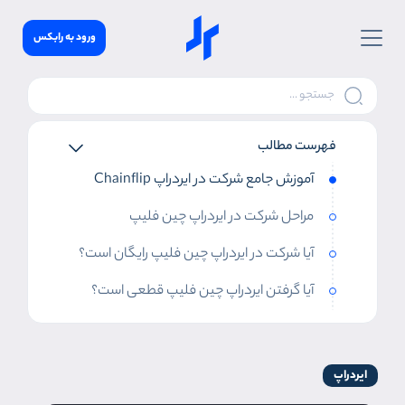
ورود به رابکس
فهرست مطالب
آموزش جامع شرکت در ایردراپ Chainflip
مراحل شرکت در ایردراپ چین فلیپ
آیا شرکت در ایردراپ چین فلیپ رایگان است؟
آیا گرفتن ایردراپ چین فلیپ قطعی است؟
ایردراپ