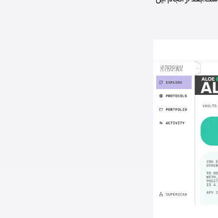
است.
بعد از انجام این