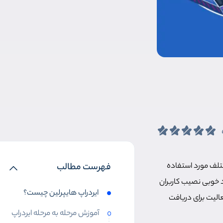
ختلف مورد استفاده
فهرست مطالب
د خوبی نصیب کاربران
ایردراپ هایپرلین چیست؟
زیم و سپس نحوه فعالیت برای دریافت
آموزش مرحله به مرحله ایردراپ