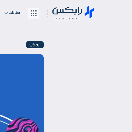
مقالات
ایردراپ