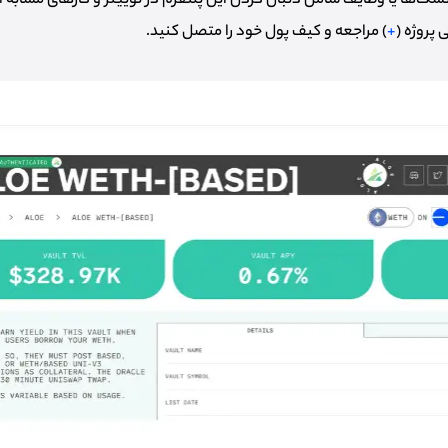
تسک‌ها یا وظایف شامل دنبال کردن این پلتفرم در توییتر و کارهای مشابه 
پروژه (
+
) مراجعه و کیف پول خود را متصل کنید.