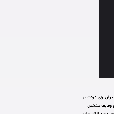
یت در آن برای شرکت در
 و وظایف مشخص