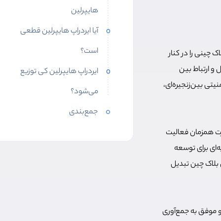
هایپرلین
آیا ایردراپ هایپرلین قطعی
است؟
ن بلاک چینی را در کنار
ل و ارتباط بین
ایردراپ هایپرلین کی توزیع
یتی بین‌زنجیره‌ای،
می‌شود؟
جمع‌بندی
ن به صورت همزمان فعالیت
ه‌ای برای توسعه
 بلاک چین تبدیل
و موفق به جمع‌آوری