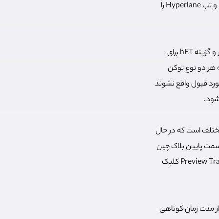
) مراجعه کرده و تب Hyperlane را
در این بخش چهار گزینه وجود دارد که گزینه hNFT برای ایجاد ان اف تی و انتقال ان به بلاک چین دیگر و گزینه hFT برای
 هر دو نوع توکن
رد قبول واقع نشوند
شود.
چین‌های مختلف است که در حال
این گزینه، در قسمت پایین بلاک چین
مبدا و مقصد را انتخاب و میزان اتریومی که می‌خواهید انتقال دهید را انتخاب و روی گزینه Preview Transaction کلیک
کنید تا پس از مدت زمان کوتاهی