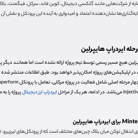
لار سرمایه از شرکت‌هایی مانند گلکسی دیجیتال، کوین فاند، سرکل، فیگمنت، بلا
ایه‌گذاری‌ها نشان‌دهنده اعتماد و امیدواری به آینده این پروتکل و نقش آن د
حله ایردراپ هایپرلین
پرلین هیچ مسیر رسمی توسط تیم پروژه ارائه نشده است اما همانند دیگر پرو
 با فعالیت در اپلیکیشن‌های پروژه امکان‌پذیر خواهد بود. طبق اطلاعات منتشر شد
ایردراپ ارز دیجیتال
پروژه را به 