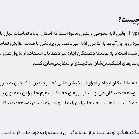
 چیست؟
پروژه «هایپرلین» (Hyperlane) اولین لایه عمومی و بدون مجوز است که امکان ایجاد تعاملات میا
یره‌ای و رول‌آپ‌ها به کاربران ارائه می‌دهد. این پروتکل با هدف افزایش تعام
ده است و به توسعه‌دهندگان اجازه می‌دهد تا با استفاده از ماژول‌های امن
ق نیازهای اپلیکیشن‌شان پیکربندی و سفارشی‌سازی کنند.
علاوه بر این، پروتکل Hyperlane امکان ایجاد و اجرای اپلیکیشن‌هایی که در چندین بلاک چی
 توسعه‌دهندگان می‌توانند از ابزارهای مختلف پلتفرم هایپرلین به عنوان پای
 کنند. این قابلیت‌ها، هایپرلین را به ابزاری قدرتمند برای توسعه‌دهندگان
شگفت‌انگیز، توجه بسیاری از سرمایه‌گذاران برجسته را به خود جلب کرده است 