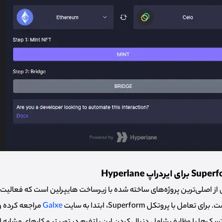
ل Superform یکی از اصلی‌ترین پروژه‌های ساخته شده با زیرساخت هایپرلین است که فعال
ل با پروتکل Superform، ابتدا به سایت
Galxe
مراجعه کرده