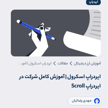
ایردراپ
آموزش ارز دیجیتال
مقالات
ایردراپ اسکرول | آموزش کامل شرکت در ایردراپ Scroll
ایردراپ اسکرول | آموزش کامل شرکت در
ایردراپ Scroll
مهدی رضائیان