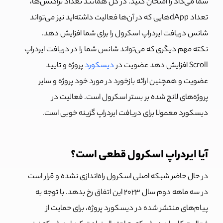
شما می‌داد را امتحان کنید. در کل همانند تعداد تراکنش‌ها،
تعداد dAppهایی که در آن‌ها فعالیت داشته‌اید نیز می‌تواند
شانس دریافت ایردراپ اسکرول را برای شما افزایش دهد.
نکته مهم دیگری که می‌تواند شانس شما را در دریافت ایردراپ
Scroll افزایش دهد عضویت در
دیسکورد
پروژه و تایید
عضویت و همچنین ارائه بازخورد در مورد خود پروژه و سایر
پروژه‌های لانچ شده بر بستر اسکرول است. فعالیت در
دیسکورد معمولا برای دریافت ایردراپ گزینه خوبی است.
آیا ایردراپ اسکرول قطعی است؟
در حال حاضر شبکه اصلی اسکرول راه‌اندازی نشده و قرار است
در سه ماهه دوم سال 2023 این اتفاق رخ بدهد. با توجه به
پیام‌های منتشر شده در دیسکورد پروژه، برای حمایت از