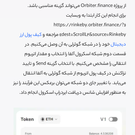
از پروژه Orbiter.finance می‌تواند گزینه مناسبی باشد.
برای انجام این کار ابتدا به وبسایت
«https://rinkeby.orbiter.finance/?
dest=ScrollL2&source=Rinkeby» مراجعه و
کیف پول ارز
دیجیتال
خود را در شبکه گوئرلی به آن وصل می‌کنیم. در
قسمت دوم شبکه اسکرول آلفا را انتخاب و مقدار اتریوم
انتقالی را مشخص می‌کنیم. با انتخاب گزینه Send و تایید
تراکنش در کیف پول اتریوم از شبکه گوئرلی به آلفا انتقال
می‌یابد. با تغییر جای دو شبکه می‌توان برعکس این فرآیند را نیز
به منظور افزایش شانس دریافت ایردراپ اسکرول انجام داد.