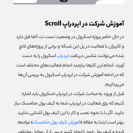
آموزش شرکت در ایردراپ Scroll
در حال حاضر پروژه اسکرول در وضعیت تست نت آلفا قرار دارد
و کاربران با فعالیت در پل این شبکه و برخی از پروژه‌های لانچ
شده می‌توانند شانس دریافت
ایردراپ
اسکرول را به دست
آورند. انجام این کارها نیازمند انجام فعالیت‌های مختلف است
که در ادامه آموزش شرکت در ایردراپ اسکرول به بررسی آن‌ها
می‌پردازیم.
قبل از ورود به مباحث شرکت در ایردراپ اسکرول باید اشاره
کنیم که برای فعالیت در ایردراپ شما به کیف پول متامسک نیاز
دارید. اگر با با نحوه نصب و کار با این کیف پول آشنایی ندارید
بهتر است ابتدا به مقاله «
آموزش کیف پول متامسک
» مراجعه
کرده و کیف پول خود را ایجاد کنید و پس از آن مراحل مختلف