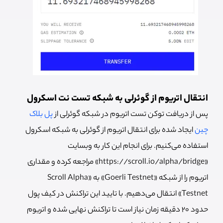
انتقال اتریوم از گوئرلی به شبکه تست نت اسکرول
پس از دریافت توکن تست اتریوم در شبکه گوئرلی از
پل بلاک
چین
ایجاد شده برای انتقال اتریوم از گوئرلی به شبکه اسکرول
استفاده می‌کنیم. برای انجام این کار به وبسایت
«https://scroll.io/alpha/bridge» مراجعه کرده و مقداری
اتریوم را از شبکه «Goerli Testnet» به «Scroll Alpha
Testnet» انتقال می‌دهیم. با تایید این تراکنش در کیف پول
حدود 20 دقیقه زمان نیاز است تا تراکنش نهایی شده و اتریوم