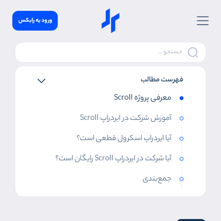
ورود به رابکس
فهرست مطالب
معرفی پروژه Scroll
آموزش شرکت در ایردراپ Scroll
آیا ایردراپ اسکرول قطعی است؟
آیا شرکت در ایردراپ Scroll رایگان است؟
جمع‌بندی