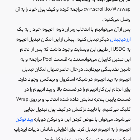
v3.scroll.io/#/swap» مراجعه کرده و کیف پول خود را به آن
وصل می‌کنیم.
پس از آن می‌توانیم با انتخاب رمز ارز دوم، اتریوم خود را به بک
ارز دیجیتال
دیگر تبدیل کنیم. پیش از این امکان تبدیل اتریوم
به USDC از طریق این وبسایت وجود داشت که پس از انجام
این تبدیل کاربران می‌توانستند به قسمت Pool مراجعه و به
تامین نقدینگی بپردازند. در حال حاضر تنهال امکان تبدیل
اتریوم به رپد اتریوم در شبکه اسکرول و برعکس وجود دارد.
برای انجام این کار اتریوم را در قسمت بالا و رپد اتریوم را در
قسمت پایین پنجره نمایش داده شده انتخاب و بر روی Wrap
کلیک می‌کنیم. با تایید تراکنش در کیف پول تبدیل نهایی
می‌شود. می‌توان با عوض کردن این دو توکن دوباره
رپد توکن
اتریوم را به اتریوم تبدیل کرد. برای افزایش شانش دریات ایردراپ
اسکرول بهتر است این کار چندین بار تکرار شود.