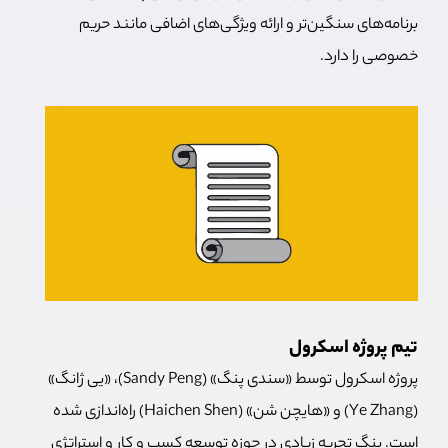
برنامه‌های سنگین‌تر و ارائه ویژگی‌های اضافی مانند حریم
خصوصی را دارد.
تیم پروژه اسکرول
پروژه اسکرول توسط «سندی پنگ» (Sandy Peng)، «یی ژانگ»
(Ye Zhang) و «هایچن شن» (Haichen Shen) راه‌اندازی شده
است. پنگ تجربه زیادی در حوزه توسعه کسب و کار و استراتژی