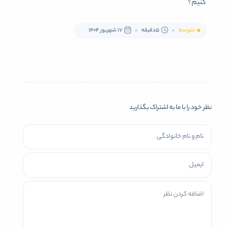
کنیم؟
متوسط
5دقیقه
17 شهریور 1404
نظر خود را با ما به اشتراک بگذارید