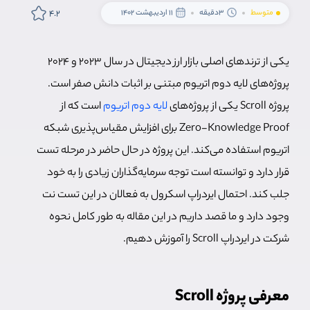
4.2
متوسط
3دقیقه
11 اردیبهشت 1402
یکی از ترندهای اصلی بازار ارز دیجیتال در سال 2023 و 2024
پروژه‌های لایه دوم اتریوم مبتنی بر اثبات دانش صفر است.
پروژه Scroll یکی از پروژه‌های
لایه دوم اتریوم
است که از
Zero-Knowledge Proof برای افزایش مقیاس‌پذیری شبکه
اتریوم استفاده می‌کند. این پروژه در حال حاضر در مرحله تست
قرار دارد و توانسته است توجه سرمایه‌گذاران زیادی را به خود
جلب کند. احتمال ایردراپ اسکرول به فعالان در این تست نت
وجود دارد و ما قصد داریم در این مقاله به طور کامل نحوه
شرکت در ایردراپ Scroll را آموزش دهیم.
معرفی پروژه Scroll