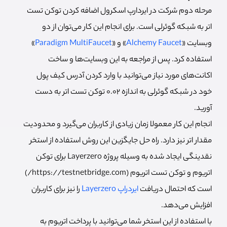
مرحله دوم شرکت در ایردارپ اسکرول اضافه کردن توکن تست
اتر به شبکه گوئرلی است. برای انجام این کار می‌توان از دو
وبسایت «
Alchemy Faucet
» و «
Paradigm MultiFaucet
»
استفاده کرد. پس از مراجعه به این وبسایت‌ها و ساخت
اکانت‌های مورد نیاز می‌توانید با وارد کردن آدرس کیف پول
خود در شبکه گوئرلی به اندازه 0.02 توکن تست اتر به دست
آورید.
انجام این کار معمولا زمان زیادی از کاربران می‌گیرد و محدودیت
مقدار اتر نیز دارد. راه حل جایگزین این روش استفاده از استخر
نقدینگی ایجاد شده به وسیله پروژه Layerzero برای توکن
اتریوم و توکن تست اتریوم (https://testnetbridge.com/)
است که احتمال دریافت
ایردراپ Layerzero
را نیز برای کاربران
افزایش می‌دهد.
با استفاده از این استخر شما می‌توانید با پرداخت اتریوم به