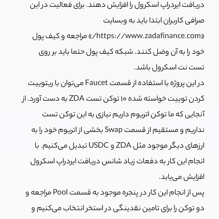
دریافت ایردراپ اسکرول را افزایش دهند. برای فعالیت در این
صرافی کاربران ابتدا باید به وبسایت
«https://www.zadafinance.com/» مراجعه و کیف پول
خود را به آن وضل کنند. شبکه کیف پول حتما باید بر روی
تست نت اسکرول باشد.
در این پروژه با استفاده از قسمت Faucet می‌توان با ریتوییت
کردن توییت خواسته شده 10 توکن تست ZDA به دست آورد. از
آنجایی که ما توکن اتریوم داریم نیازی به این توکن تست
نداریم و مستقیم از قسمت Swap بخشی از اتریوم خود را به
ارزهای دیگر موجود مثل ZDA و USDC تبدیل می‌کنیم. با
انجام این کار به دفعات زیاد شانس دریافت ایردراپ اسکرول
افزایش می‌یابد.
پس از انجام این کار در پنجره موجود به قسمت Pool مراجعه و
دو توکن را برای تامین نقدینگی در استخر انتخاب می‌کنیم و