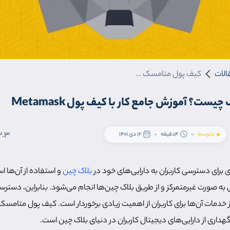
الات
کیف پول متامسک چیست؟ آموزش جامع کار با کیف پول Metamask
ت؟ آموزش جامع کار با کیف پول Metamask
3.3
متوسط
4دقیقه
12 دی 1401
ری برای دسترسی کاربران به دارایی‌های خود در
بلاک چین
و استفاده از آن‌ها اس
به صورت غیرمتمرکز و از طریق بلاک چین‌ها انجام می‌شود. بنابراین، دسترس
 خدمات آن‌ها برای کاربران از اهمیت زیادی برخوردار است. کیف پول متامسک اب
هداری از دارایی‌های دیجیتال کاربران در دنیای بلاک چین است.