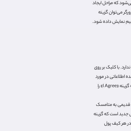
‌شود که مراحل ایجاد
گر می‌‌توان گزینه
قیم نمایش داده شود.
ارد. با کلیک بر روی
در پنجره جدید باز شده اطلاعاتی در مورد
کارهایی که کیف پول متامسک انجام می‌دهد و کارهایی که انجام نمی‌دهد نمایش داده می‌شود که گزینه «I Agree» را
ول قدیمی به متامسک
یجاد یک کیف پول جدید است که گزینه
را در هر کیف پول