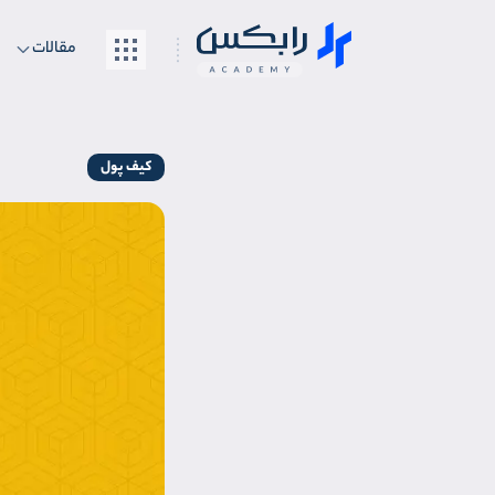
مقالات
کیف پول