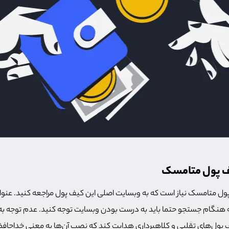
ف پول متامسک
پول متامسک نیاز است که به وبسایت اصلی این کیف پول مراجعه کنید. عنوا
 هنگام جستجو حتما باید به درست بودن وبسایت توجه کنید. عدم توجه به 
ول‌های تقلبی و کلاهبرداری هدایت کند که نصب آن‌ها به معنی خداحافظی ب