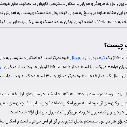
ول افزونه مرورگر و موبایل، امکان دسترسی کاربران به فعالیت‌های غیرمتمرک
. در این مقاله علاوه بر پاسخ به سوال کیف پول متامسک چیست، به آموزش
 کیف پول می‌پردازیم.
ک چیست؟
کیف پول ارز دیجیتال
غیرمتمرکز است که امکان دسترسی به دارا
د. با استفاده از Metamask کاربران می‌توانند از دیگران
ار
م و توکن‌های آن بود اما به مرور امکان اضافه کردن سایر بلاک چین‌های معر
 در دو نوع کیف پول افزونه مرورگر و کیف پول موبابل ارائه شده است.
برای هر دو نوع سیستم عامل اندروید و آی او اس موجود است و امکان م