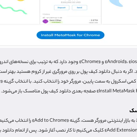
در این صفحه سه گزینه «Android»، «ios» و «Chrome» وجود دارد که به ترتیب برای
د. اگر به دنبال دانلود کیف پول بر روی مرورگری غیر از کروم هستید بهتر است
سک
در صفجه جدید که مربوط به بازار اینترنتی مرورگر هست، گز
داده شده بر روی گزینه «Add Extension» کلیک می‌کنیم تا کار نصب آغاز شود. پس از ات