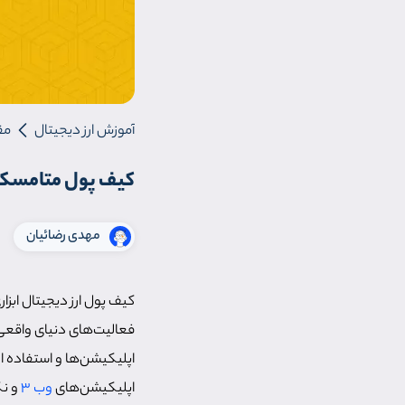
آموزش ارز دیجیتال
مق
کیف پول متامسک چیس
مهدی رضائیان
کیف پول ارز دیجیتال ابزا
فعالیت‌های دنیای واقعی 
اپلیکیشن‌ها و استفاده از
اپلیکیشن‌های
وب 3
و نگ