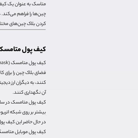
متاسک به عنوان یک کیف پ
چین‌ها را فراهم می‌کند
کردن بلاک چین‌های مختلف به Metamask، اضافه کردن توکن به متامسک و سایر کاربردهای این
کیف پول متامس
کیف پول متامسک (Metamask) یک
فضای بلاک چین را برای کاربران فراهم می‌کن
آن نگهداری کنند.
بیشتر بر روی شبکه اتریو
در حال حاضر این کیف پول
کیف پول موبایل متامسک 