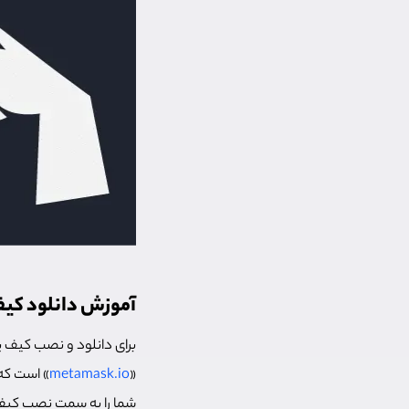
آموزش دانلود کی
برای دانلود و نصب کیف 
«
metamask.io
» است که
شما را به سمت نصب کبف پ