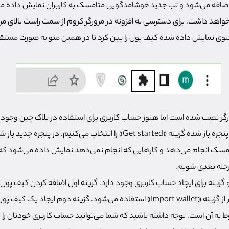
ر اضافه می‌شود و تب جدید خوشامدگویی متامسک به کاربران نمایش داده می
خواهد داشت. برای دسترسی به افزونه در مرورگر کروم از سمت راست بالای مرور
ز منوی نمایش داده شده کیف پول را پین کرد تا در همین منو به صورت مست
رورگر نصب شده است اما هنوز حساب کاربری برای استفاده در بلاک چین وجود ند
افزونه مرورگر متامسک از پنجره باز شده گزینه «Get started» را انتخاب می‌کنیم. 
مرحله بعدی شویم.
و گزینه برای ایچاد حساب کاربری وجود دارد. گزینه اول اضافه کردن کیف پ
است که برای انجام این کار از گزینه «Import wallet» استفاده می‌شود. گزینه دوم ا
Create a » مربوط به آن است. توجه داشته باشید که شما می‌توانید حساب کاربری خودتان 