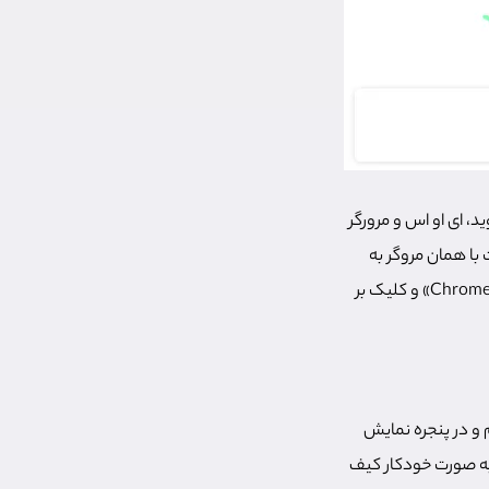
 نسخه‌های اندروید، ای او اس و مرورگر
 با همان مروگر به
وبسایت مراجعه کنید و با کمی اسکرول به سمت پایین، مرورگر خود را انتخاب کنید. با انتخاب گزینه «Chrome» و کلیک بر
ینه «Add to Chrome» را انتخاب می‌کنیم و در پنجره نمایش
مام دانلود به صورت خودکار کیف