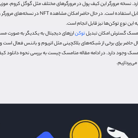
ارد. نسخه مرورگر این کیف پول در مرورگرهای مختلف مثل گوگل کروم، موزیل
غیرمتمرکز بریو (Brave) قابل استفاده است. در حال حاضر امکان مشاه
 این نوع توکن‌ها نیز قابل انجام است.
متامسک گسترش امکان تبدیل
توکن‌
ارزهای دیجیتال به یکدیگر به صورت مس
ال حاضر برای برخی از شبکه‌های بلاکچینی مثل اتریوم و باننس فعال است و 
امسک وجود دارد. در ادامه مقاله متامسک چیست به بررسی نحوه دانلود ک
می‌پردازیم.