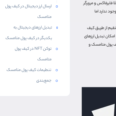
ا فایرفاکس و مرورگر
ارسال ارز دیجیتال در کیف پول
ده NFT در نسخه‌های مرورگر وجود ندارد اما
متامسک
تبدیل ارزهای دیجیتال به
تقیم از طریق کیف
امکان تبدیل ارزهای
یکدیگر در کیف پول متامسک
یف پول متامسک و
توکن NFT در کیف پول
متامسک
تنطیمات کیف پول متامسک
جمع‌بندی