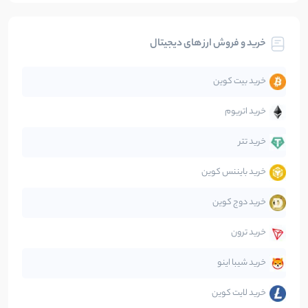
بیت کوین
104
نوشته
خرید و فروش ارز های دیجیتال
تحلیل
86
نوشته
خرید بیت کوین
جهان
99
نوشته
خرید اتریوم
دیفای
14
نوشته
خرید تتر
خرید بایننس کوین
صرافی‌ها
38
نوشته
خرید دوج کوین
قانون‌گذاری
40
نوشته
خرید ترون
متاورس
5
نوشته
خرید شیبا اینو
خرید لایت کوین