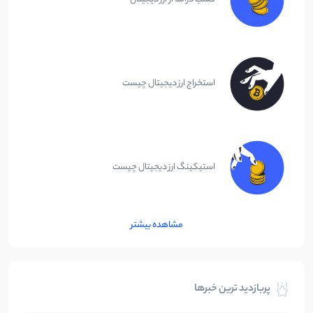
استخراج ارز دیجیتال چیست
استیکینگ ارز دیجیتال چیست
مشاهده بیشتر
پربازدید ترین خبرها