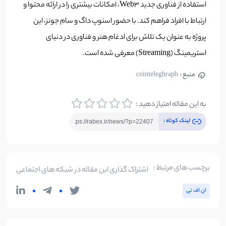
استفاده از فناوری جدید Web3، امکانات بیشتری را در ارائه محتوا و
ارتباط با افراد فراهم کند. با حضور اسنوپ داگ و سام جونز، این
پروژه به عنوان یک تلاش برای ادغام هنر و فناوری در دنیای
استریمینگ (Streaming) معرفی شده است.
منبع :
cointeleghraph
به این مقاله امتیاز دهید :
لینک کوتاه :
برچسب های مرتبط :
اشتراک گذاری این مقاله در شبکه های اجتماعی
ان‌ اف‌ تی