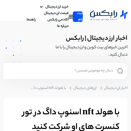
خرید ارز دیجیتال
ثبت
قیمت ارز دیجیتال
نام
آکادمی رابکس
راهنما
درباره ما
اخبار ارز دیجیتال | رابکس
آخرین خبرهای بیت کوین و ارز دیجیتال را با ما
دنبال کنید.
اخبار ارز دیجیتال
ارزهای دیجیتال
با هولد nft اسنوپ داگ در تور‌ کنسرت های او شرکت کنید
با هولد nft اسنوپ داگ در تور‌
کنسرت های او شرکت کنید