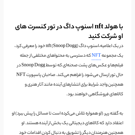
با هولد nft اسنوپ داگ در تور‌ کنسرت های
او شرکت کنید
در یک اعلامیه،اسنوپ داگ (Snoop Dogg) nft خود را معرفی کرد،
یک مجموعه
NFT
که دسترسی به محتواهای مختلفی از جمله
فیلم‌ها و عکس‌های پشت صحنه‌ای که توسط Snoop Dogg در
حال تور ارسال می‌شود را فراهم می‌کند. صاحبان پاسپورت NFT
همچنین واجد شرایط برای انتشارهای آینده مانند آثار هنری و
کالاهای فروشگاهی خواهند بود.
به گفته رپر، (او همواره تلاش می‌کرده است تا مسائل را پیش ببرد) او
اعتقاد دارد که کالاهای دیجیتالی یک بخش از آینده هستند. او
همچنین هنرمندان دیگر را تشویق به دنبال کردن اقدامات خود