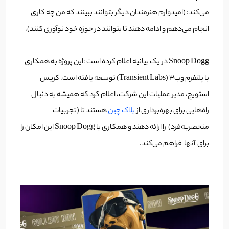
می‌کند: (امیدوارم هنرمندان دیگر بتوانند ببینند که من چه کاری
انجام می‌دهم و ادامه دهند تا بتوانند در حوزه خود نوآوری کنند)،
Snoop Dogg در یک بیانیه اعلام کرده است :این پروژه به همکاری
با پلتفرم وب3 (Transient Labs) توسعه یافته است. کریس
استویچ، مدیر عملیات این شرکت، اعلام کرد که همیشه به دنبال
راه‌هایی برای بهره‌برداری از
بلاک چین
هستند تا (تجربیات
منحصربه‌فرد) را ارائه دهند و همکاری با Snoop Dogg این امکان را
برای آنها فراهم می‌کند.