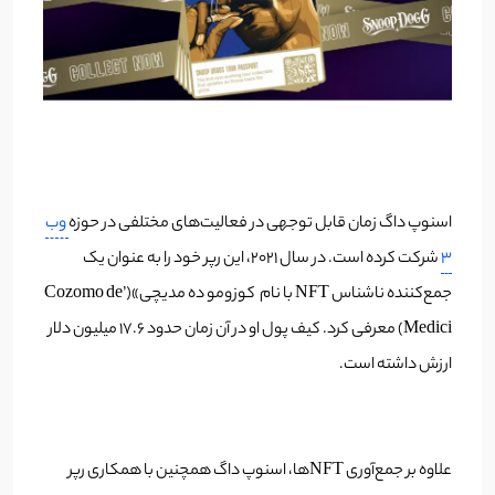
اسنوپ داگ زمان قابل توجهی در فعالیت‌های مختلفی در حوزه
وب
۳
شرکت کرده است. در سال ۲۰۲۱، این رپر خود را به عنوان یک
جمع‌کننده ناشناس NFT با نام کوزومو ده مدیچی»(Cozomo de’
Medici) معرفی کرد. کیف پول او در آن زمان حدود ۱۷.۶ میلیون دلار
ارزش داشته است.
علاوه بر جمع‌آوری NFTها، اسنوپ داگ همچنین با همکاری رپر