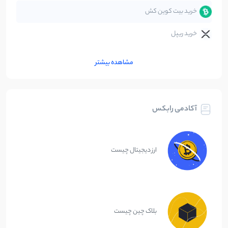
خرید بیت کوین کش
خرید ریپل
مشاهده بیشتر
آکادمی رابکس
ارز دیجیتال چیست
بلاک چین چیست