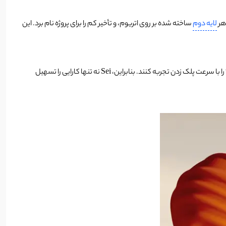
 هر
لایه دوم
ساخته شده بر روی اتریوم، و تأخیر کم را برای پروژه نام برد. این
بلاکچین Sei یک گام هم فراتر رفته است و زیرساختی را فراهم می‌کند که به هر کسی که به اینترنت دسترسی دارد، امکان می‌دهد تعامل با برنامه‌های web3 را با سرعت پلک زدن تجربه کنند. بنابراین، Sei نه تنها کارایی را تسهیل