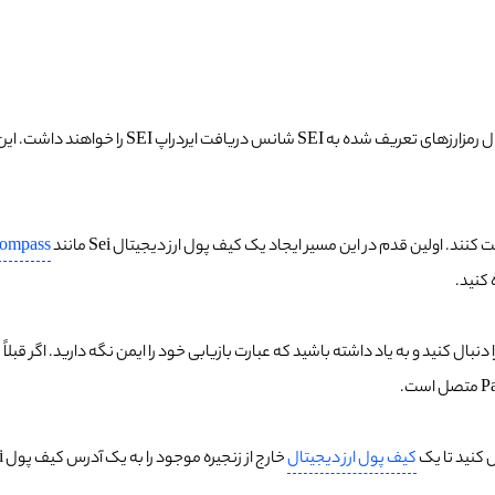
این به این معنی است که کاربران فعال در بلاک چین
کنند. اولین قدم در این مسیر ایجاد یک کیف پول ارز دیجیتال Sei مانند
ompass
 کنید.
کیف پول ارز دیجیتال