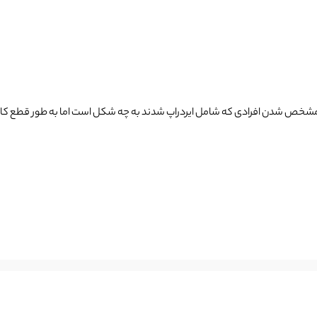
افرادی که شامل ایردراپ شدند به چه شکل است اما به طور قطع کاربران دیگر بلاک چین‌ه