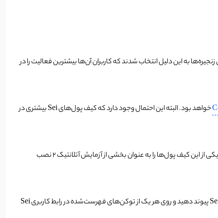
‌های بالا در صورت انتقال رمزارزهای تعریف شده به SEI شانس دریافت ایردراپ SEI را خواهند داشت. این زنجیره‌ها به این دلیل انتخاب شدند که کاربران آن‌ها بیشترین فعالیت را در
C
خواهد بود. البته این احتمال وجود دارد که کیف پول‌های Sei بیشتری در
اگر برای اولین بار است که کیف پول را نصب می‌کنید، لطفاً دستورالعمل‌ها را دنبال کنید و به یاد داشته باشید که عبارت بازیابی خود را ایمن نگه دارید. اگر قبلاً یکی از این کیف پول‌ها را به عنوان بخشی از آزمایش آتلانتیک 2 نصب
خارج از زنجیره موجود را به یک آدرس کیف پول Sei پیوند دهید و روی هر یک از توکن‌های فهرست‌شده در رابط کاربری Sei