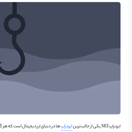
ایردراپ SEI یکی از جالب‌ترین
ایردراپ‌