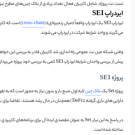
تست نت پروژه، شامل کاربران فعال تعداد زیادی از بلاک چین‌های مطرح نیز
ایردراپ SEI
ایردراپ SEI یک ایردراپ واقعاً «میان زنجیره‌ای» (
cross-chain
می‌گیرند و واجد شرایط شرکت در ایردراپ می‌شوند.
پیش از بررسی واجدان شرایط ایردراپ SEI کمی به بررسی خود پروژه می‌پردازیم.
پروژه SEI
پروژه Sei یک
بلاک چین
دارایی های بازی گرفته تا DeFi ) همچنان در حال رشد هستند، تقاضا برای بلاک چین‌هایی که کارایی بالا دارند نیز افزایش می‌یابد.
ساخته شده است.