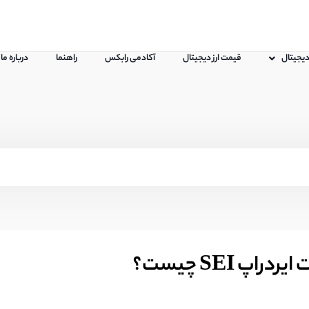
 دیجیتال
قیمت ارز دیجیتال
آکادمی رابکس
راهنما
درباره ما