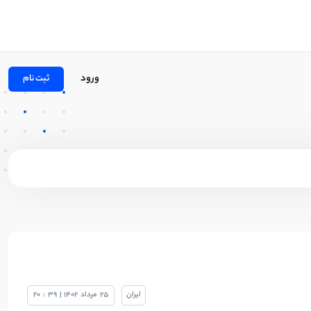
ورود
ثبت نام
ایران
25
مرداد
1402
|
39
:
20