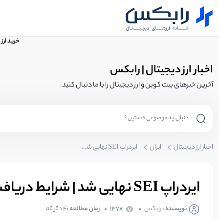
خرید ارز
اخبار ارز دیجیتال | رابکس
آخرین خبرهای بیت کوین و ارز دیجیتال را با ما دنبال کنید.
اخبار ارز دیجیتال
ایران
ایردراپ SEI نهایی شد | شرایط دریافت ایردراپ SEI چیست؟
ایردراپ SEI نهایی شد | شرایط دریافت ایردراپ SEI چیست؟
نویسنده :
رابکس
1378
زمان مطالعه :
4 دقیقه