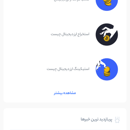
استخراج ارز دیجیتال چیست
استیکینگ ارز دیجیتال چیست
مشاهده بیشتر
پربازدید ترین خبرها