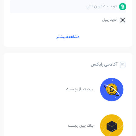
خرید بیت کوین کش
خرید ریپل
مشاهده بیشتر
آکادمی رابکس
ارز دیجیتال چیست
بلاک چین چیست