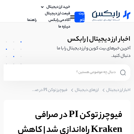
خرید ارز دیجیتال
ثبت
قیمت ارز دیجیتال
نام
آکادمی رابکس
راهنما
درباره ما
اخبار ارز دیجیتال | رابکس
آخرین خبرهای بیت کوین و ارز دیجیتال را با ما
دنبال کنید.
اخبار ارز دیجیتال
ارزهای دیجیتال
فیوچرز توکن PI در صرافی Kraken راه‌اندازی شد | کاهش 3.5 درصدی قیمت Pi Network
فیوچرز توکن PI در صرافی
Kraken راه‌اندازی شد | کاهش