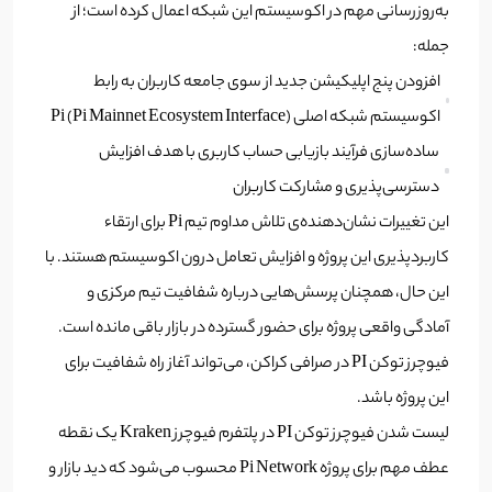
به‌روزرسانی مهم در اکوسیستم این شبکه اعمال کرده است؛ از
جمله:
افزودن پنج اپلیکیشن جدید از سوی جامعه کاربران به رابط
اکوسیستم شبکه اصلی Pi (Pi Mainnet Ecosystem Interface)
ساده‌سازی فرآیند بازیابی حساب کاربری با هدف افزایش
دسترسی‌پذیری و مشارکت کاربران
این تغییرات نشان‌دهنده‌ی تلاش مداوم تیم Pi برای ارتقاء
کاربردپذیری این پروژه و افزایش تعامل درون اکوسیستم هستند. با
این حال، همچنان پرسش‌هایی درباره شفافیت تیم مرکزی و
آمادگی واقعی پروژه برای حضور گسترده در بازار باقی مانده است.
فیوچرز توکن PI در صرافی کراکن، می‌تواند آغاز راه شفافیت برای
این پروژه باشد.
لیست شدن فیوچرز توکن PI در پلتفرم فیوچرز Kraken یک نقطه
عطف مهم برای پروژه Pi Network محسوب می‌شود که دید بازار و