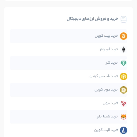
بیت کوین
104
نوشته
خرید و فروش ارز های دیجیتال
تحلیل
86
نوشته
خرید بیت کوین
جهان
99
نوشته
خرید اتریوم
دیفای
14
نوشته
خرید تتر
خرید بایننس کوین
صرافی‌ها
38
نوشته
خرید دوج کوین
قانون‌گذاری
40
نوشته
خرید ترون
متاورس
5
نوشته
خرید شیبا اینو
خرید لایت کوین