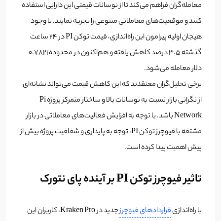
معامله‌گران فراهم می‌کند تا از نوسانات قیمتی این دارایی استفاده
کنند و موقعیت‌های معاملاتی متنوعی را تجربه نمایند. با وجود
هیجان اولیه پیرامون این راه‌اندازی، قیمت توکن PI در ۲۴ ساعت
گذشته ۳.۵ درصد کاهش یافته و هم‌اکنون در محدوده ۰.۷۸۲۱
دلار معامله می‌شود.
برخی تحلیل‌گران معتقدند که این کاهش قیمت می‌تواند نشانه‌ای
از نگرانی بازار نسبت به نوسانات بالا و ساختار متمرکز پروژه Pi
Network باشد. با توجه به افزایش فعالیت‌های معاملاتی در بازار
مشتقه با فیوچرز توکن PI، توجه به پایداری و شفافیت پروژه بیش از
پیش اهمیت پیدا کرده است.
تاثیر فیوچرز توکن PI بر آینده پای نتورک
با راه‌اندازی
قراردادهای فیوچرز
جدید در Kraken Pro، کاربران این