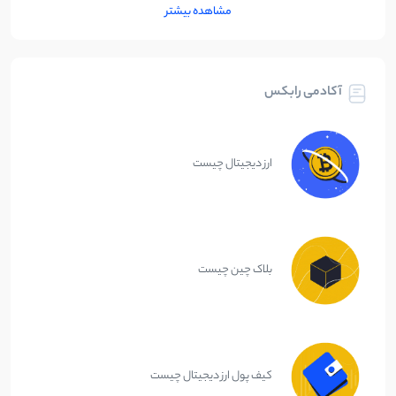
مشاهده بیشتر
آکادمی رابکس
ارز دیجیتال چیست
بلاک چین چیست
کیف پول ارز دیجیتال چیست