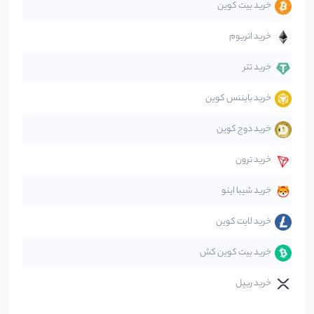
خرید بیت کوین
جهان
99
نوشته
خرید اتریوم
دیفای
14
نوشته
خرید تتر
خرید بایننس کوین
صرافی‌ها
38
نوشته
خرید دوج کوین
قانون‌گذاری
40
نوشته
خرید ترون
متاورس
5
نوشته
خرید شیبا اینو
خرید لایت کوین
خرید بیت کوین کش
خرید ریپل