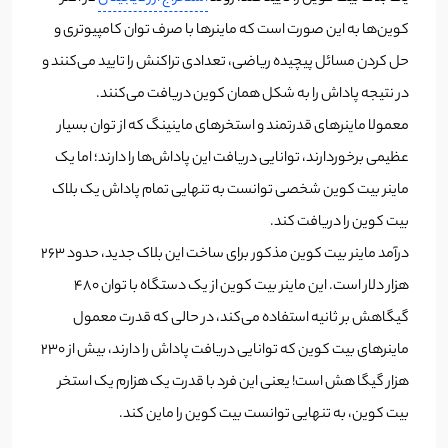
کوین‌ها به این صورت است که ماینرها با صرف توان کامپیوتری و
حل کردن مسائل پیچیده ریاضی، تعدادی تراکنش را تایید می‌کنند و
در نتیجه پاداش را به شکل همان کوین دریافت می‌کنند.
معمولا ماینرهای قدرتمند و استخرهای ماینینگ که از توان بسیار
عظیمی برخوردارند، توانایی دریافت این پاداش‌ها را دارند؛ اما یک
ماینر بیت کوین شخصی توانست به تنهایی تمام پاداش یک بلاک
بیت کوین را دریافت کند.
درآمد ماینر بیت کوین مذکور برای ساخت این بلاک جدید، حدود 263
هزار دلار است. این ماینر بیت کوین از یک دستگاه با توان 480
گیگاهش بر ثانیه استفاده می‌کند، در حالی که قدرت معمول
ماینرهای بیت کوین که توانایی دریافت پاداش را دارند، بیش از 230
هزار گیگا هش است! یعنی این فرد با قدرت یک هزارم یک استخر
بیت کوین، به تنهایی توانست بیت کوین را ماین کند.