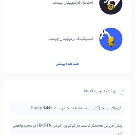
استخراج ارز دیجیتال چیست
استیکینگ ارز دیجیتال چیست
مشاهده بیشتر
پربازدید ترین خبرها
بازی راکی ربیت | آموزش 0 تا 100 فعالیت در ربات Rocky Rabbit
پیش فروش همستر کامبت در کوکوین | توکن HMSTR در مسیر واقعی
شدن