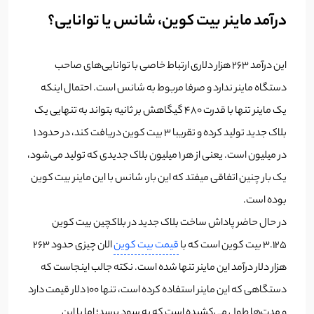
درآمد ماینر بیت کوین، شانس یا توانایی؟
این درآمد 263 هزار دلاری ارتباط خاصی با توانایی‌های صاحب
دستگاه ماینر ندارد و صرفا مربوط به شانس است. احتمال اینکه
یک ماینر تنها با قدرت 480 گیگاهش بر ثانیه بتواند به تنهایی یک
بلاک جدید تولید کرده و تقریبا 3 بیت کوین دریافت کند، در حدود 1
در میلیون است. یعنی از هر 1 میلیون بلاک جدیدی که تولید می‌شود،
یک بار چنین اتفاقی میفتد که این بار، شانس با این ماینر بیت کوین
بوده است.
در حال حاضر پاداش ساخت بلاک جدید در بلاکچین بیت کوین
3.125 بیت کوین است که با
قیمت بیت کوین
الان چیزی حدود 263
هزار دلار درآمد این ماینر تنها شده است. نکته جالب اینجاست که
دستگاهی که این ماینر استفاده کرده است، تنها 100 دلار قیمت دارد
و مدت‌ها طول می‌کشیده است که به سود برسد؛ اما با این