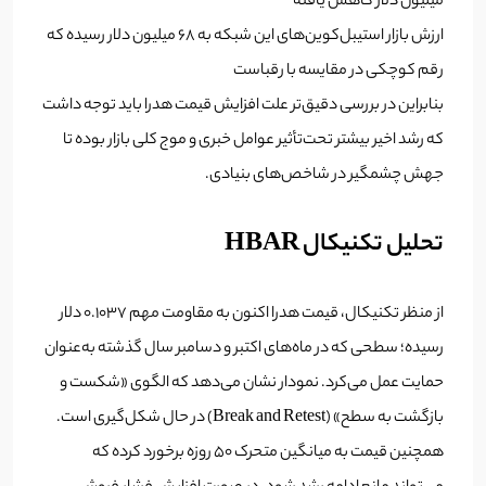
میلیون دلار کاهش یافته
ارزش بازار استیبل‌کوین‌های این شبکه به ۶۸ میلیون دلار رسیده که
رقم کوچکی در مقایسه با رقباست
بنابراین در بررسی دقیق‌تر علت افزایش قیمت هدرا باید توجه داشت
که رشد اخیر بیشتر تحت‌تأثیر عوامل خبری و موج کلی بازار بوده تا
جهش چشمگیر در شاخص‌های بنیادی.
تحلیل تکنیکال HBAR
از منظر تکنیکال، قیمت هدرا اکنون به مقاومت مهم ۰.۱۰۳۷ دلار
رسیده؛ سطحی که در ماه‌های اکتبر و دسامبر سال گذشته به‌عنوان
حمایت عمل می‌کرد. نمودار نشان می‌دهد که الگوی «شکست و
بازگشت به سطح» (Break and Retest) در حال شکل‌گیری است.
همچنین قیمت به میانگین متحرک ۵۰ روزه برخورد کرده که