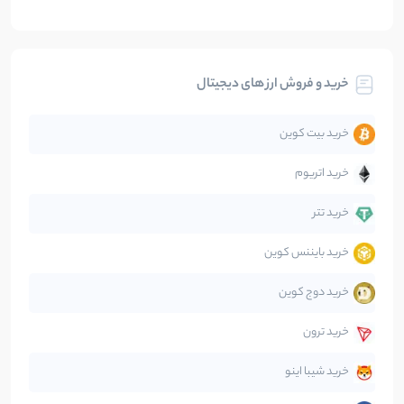
بیت کوین
104
نوشته
خرید و فروش ارز های دیجیتال
تحلیل
86
نوشته
خرید بیت کوین
جهان
99
نوشته
خرید اتریوم
دیفای
14
نوشته
خرید تتر
خرید بایننس کوین
صرافی‌ها
38
نوشته
خرید دوج کوین
قانون‌گذاری
40
نوشته
خرید ترون
متاورس
5
نوشته
خرید شیبا اینو