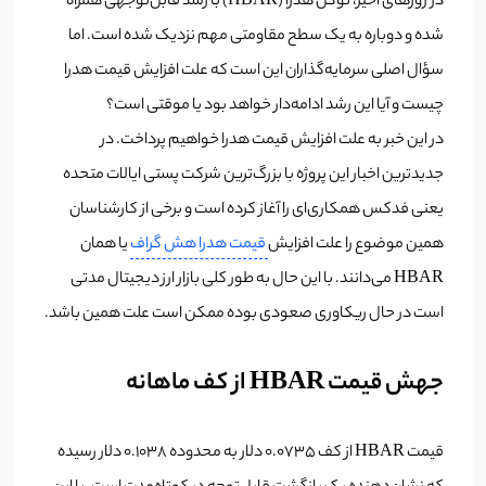
در روزهای اخیر، توکن هدرا (HBAR) با رشد قابل‌توجهی همراه
شده و دوباره به یک سطح مقاومتی مهم نزدیک شده است. اما
سؤال اصلی سرمایه‌گذاران این است که علت افزایش قیمت هدرا
چیست و آیا این رشد ادامه‌دار خواهد بود یا موقتی است؟
در این خبر به علت افزایش قیمت هدرا خواهیم پرداخت. در
جدیدترین اخبار این پروژه با بزرگ‌ترین شرکت پستی ایالات متحده
یعنی فدکس همکاری‌‌ای را آغاز کرده است و برخی از کارشناسان
همین موضوع را علت افزایش
قیمت هدرا هش گراف
یا همان
HBAR می‌دانند. با این حال به طور کلی بازار ارز دیجیتال مدتی
است در حال ریکاوری صعودی بوده ممکن است علت همین باشد.
جهش قیمت HBAR از کف ماهانه
قیمت HBAR از کف ۰.۰۷۳۵ دلار به محدوده ۰.۱۰۳۸ دلار رسیده