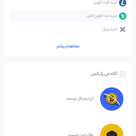
خرید لایت کوین
خرید بیت کوین کش
خرید ریپل
مشاهده بیشتر
آکادمی رابکس
ارز دیجیتال چیست
بلاک چین چیست