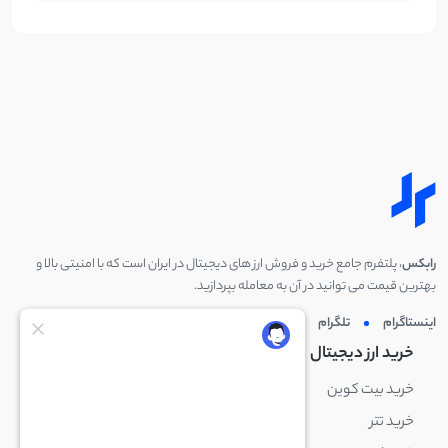
رابکس
، پلتفرم جامع خرید و فروش ارز های دیجیتال در ایران است که با امنیتی بالا و
بهترین قیمت می توانید در آن به معامله بپردازید.
اینستاگرام
تلگرام
توئیتر
لینکدین
خرید ارز دیجیتال
خرید ارز دیجیتال
خرید بیت کوین
خرید بایننس کوین
خرید تتر
خرید شیبا اینو