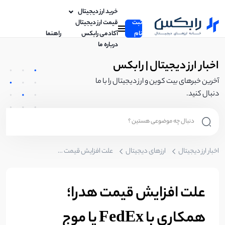
خرید ارز دیجیتال
ثبت
قیمت ارز دیجیتال
نام
آکادمی رابکس
راهنما
درباره ما
اخبار ارز دیجیتال | رابکس
آخرین خبرهای بیت کوین و ارز دیجیتال را با ما
دنبال کنید.
اخبار ارز دیجیتال
ارزهای دیجیتال
علت افزایش قیمت هدرا؛ همکاری با FedEx یا موج صعودی بازار؟
علت افزایش قیمت هدرا؛
همکاری با FedEx یا موج