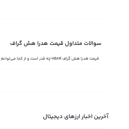
گراف معمولا با تتر که توکنی ارجایی حاصل از ارز دیجیتال دلار
تعیین می شود اما ممکن است کوچکترین نوساناتی دارد. بع
را به مستقیم با دلار آمریکا محاسبه کنند.
قیمت لحظه ای هدرا هش گراف
سوالات متداول قیمت هدرا هش گراف
قیمت لحظه ای هدرا هش گراف حاصل خرید و فروش لحظه ای
قیمت هدرا هش گراف HBAR چه قدر است و از کجا می‌توانم مشاهده کنم؟
شناخته می‌شود و نام انگل
حرفه‌ای تعیین می‌شود. با استفاده از پلتفرم تبدیل سریع 
به صورت جهانی نیز معامله کنید.
قیمت لحظه ای هدرا هش گراف در پلتفرم‌های مبادله حرفه‌ای
هش گراف را به همراه قیمت لحظه ای هدرا هش گراف برای ف
مورد نظر را به همراه قیمت لحظه ای هدرا هش گراف در پلتفر
هماهنگ شوند معامله به طور خودکار جوش می‌خورد و قیمت 
آخرین اخبار ارزهای دیجیتال
قیمت لحظه ای هدرا هش گراف می‌توانید بهترین زمان برای خری