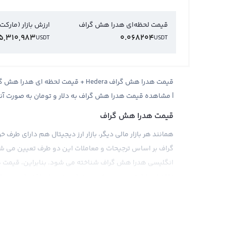
قیمت لحظه‌ای هدرا هش گراف
ارزش بازار (مارکت
5,310,983
0.068204
USDT
USDT
| مشاهده قیمت هدرا هش گراف به دلار و تومان به صورت آن
قیمت هدرا هش گراف
همانند هر بازار مالی دیگر، بازار ارز دیجیتال هم دارای طر
انگلیسی هدرا هش گراف شناخته می شود. بنابراین، قیمت ه
تقاضای بازار تعیین می شود و تمامی خبرهای اقتصادی، سیاس
هدرا هش گراف نشان می دهد.
قیمت هدرا هش گراف به صورت تبادلات در صرافی های ارز دیج
های مختلف مانند دلار، تومان، تتر و اتریوم و سایر ارزهای