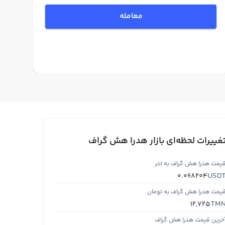
معامله
غییرات لحظه‌ای بازار هدرا هش گراف
یمت هدرا هش گراف به تتر
USD
0.068204
یمت هدرا هش گراف به تومان
TM
12,725
خرین قیمت هدرا هش گراف