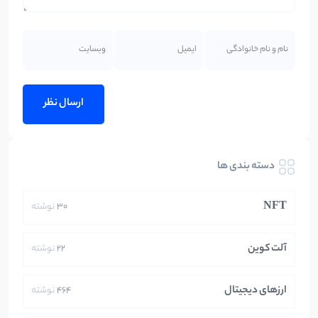
دسته بندی ها
NFT
30
نوشته
آلت کوین
22
نوشته
ارزهای دیجیتال
464
نوشته