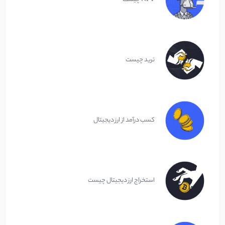
ترید چیست
کسب درآمد از ارز دیجیتال
استخراج ارز دیجیتال چیست