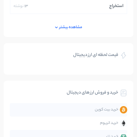
استخراج
13
نوشته
ایران
250
نوشته
مشاهده بیشتر
بازی های کریپتویی
5
نوشته
قیمت لحظه ای ارز دیجیتال
بلاکچین
112
نوشته
بیت کوین
104
نوشته
خرید و فروش ارز های دیجیتال
تحلیل
86
نوشته
خرید بیت کوین
جهان
99
نوشته
خرید اتریوم
دیفای
14
نوشته
خرید تتر