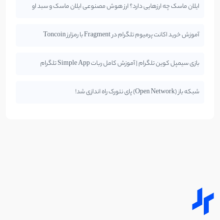
ایلان ماسک چه ارزهایی دارد؟ ارز هوش مصنوعی ایلان ماسک و سبد او
آموزش خرید اکانت پرمیوم تلگرام در Fragment با رمزارز Toncoin
بازی سیمپل کوین تلگرام | آموزش کامل ربات Simple App تلگرام
شبکه باز (Open Network) پای نتورک راه اندازی شد!