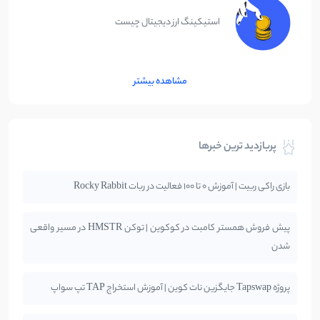
استیکینگ ارز دیجیتال چیست
مشاهده بیشتر
پربازدید ترین خبرها
بازی راکی ربیت | آموزش 0 تا 100 فعالیت در ربات Rocky Rabbit
پیش فروش همستر کامبت در کوکوین | توکن HMSTR در مسیر واقعی
شدن
پروژه Tapswap جایگزین نات کوین | آموزش استخراج TAP تپ سواپ