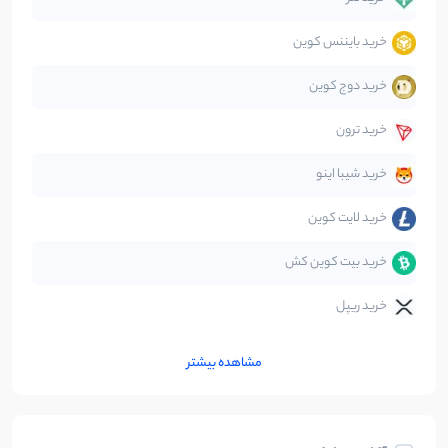
خرید بایننس کوین
صرافی‌ها
38
نوشته
خرید دوج کوین
قانون‌گذاری
40
نوشته
خرید ترون
متاورس
5
نوشته
خرید شیبا اینو
خرید لایت کوین
خرید بیت کوین کش
خرید ریپل
مشاهده بیشتر