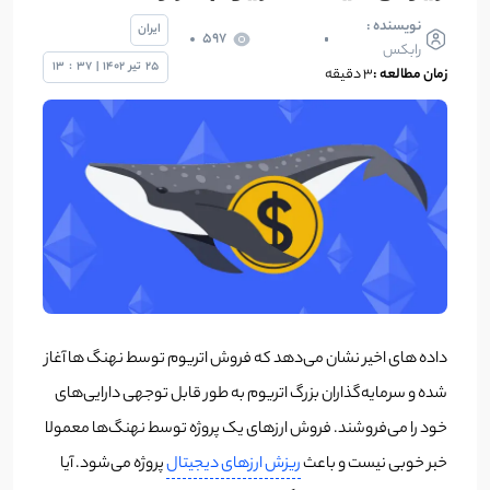
نویسنده :
ایران
597
رابکس
25
تیر
1402
|
37
:
13
زمان مطالعه :
3 دقیقه
داده های اخیر نشان می‌دهد که فروش اتریوم توسط نهنگ ها آغاز
شده و سرمایه‌گذاران بزرگ اتریوم به طور قابل توجهی دارایی‌های
خود را می‌فروشند. فروش ارزهای یک پروژه توسط نهنگ‌ها معمولا
خبر خوبی نیست و باعث
ریزش ارزهای دیجیتال
پروژه می‌شود. آیا