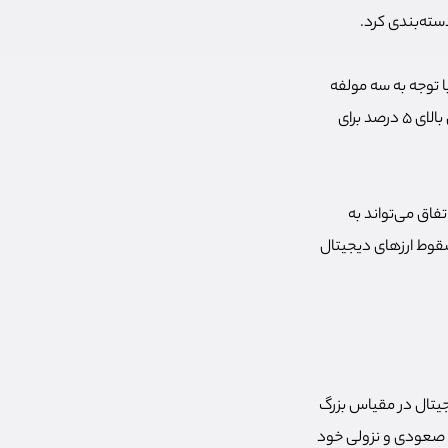
سته‌بندی کرد.
ا توجه به سه مولفه
تعریف کرد. مولفه اول کاهش قیمت همزمان اکثریت ارزهای دیجیتال است. مولفه دوم، درصد ریزش بالای 5 درصد برای
تفاق می‌تواند به
سقوط ارزهای دیجیتال
جیتال در مقیاس بزرگ
ای صعودی و نزولی خود