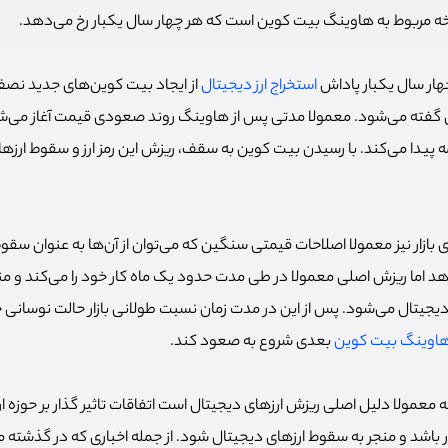
رخه مربوط به هاوینگ بیت کوین است که هر چهار سال یکبار رخ می‌دهد.
ار سال یکبار پاداش
استخراج ارز دیجیتال
از ایجاد بیت کوین‌های جدید نصف
گفته می‌شود. معمولا مدتی پس از هاوینگ روند صعودی قیمت آغاز می‌شو
 پیدا می‌کند. با رسیدن بیت کوین به سقف، ریزش این رمز ارز و سقوط ارزهای
بازار نیز معمولا اصلاحات قیمتی سنگین که می‌توان از آن‌ها به عنوان سق
دهد اما ریزش اصلی معمولا در طی مدت حدود یک ماه کار خود را می‌کند و م
دیجیتال می‌شود. پس از این در مدت زمان نسبت طولانی بازار حالت نوسانی خ
اوینگ بیت کوین
بعدی شروع به صعود کند.
 معمولا دلیل اصلی ریزش ارزهای دیجیتال است اتفاقات تاثیر گذار بر حوزه ار
گذار باشد و منجر به سقوط ارزهای دیجیتال شود. از جمله اخباری که در گذشته 