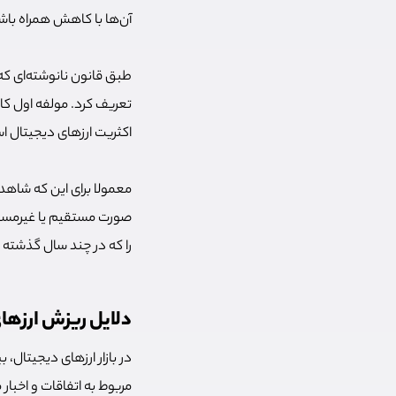
آن‌ها با کاهش همراه باش
طبق قانون نانوشته‌ای که 
اکثریت ارزهای دیجیتال 
معمولا برای این که شاهد 
صورت مستقیم یا غیرمستقی
را که در چند سال گذشته و
دلایل ریزش ارزها
در بازار ارزهای دیجیتال
مربوط به اتفاقات و اخبا