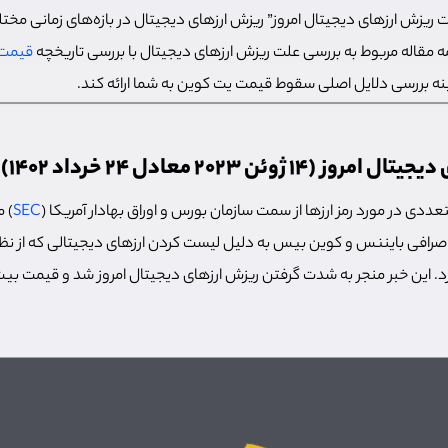
لت ریزش ارزهای دیجیتال امروز” ریزش ارزهای دیجیتال در بازه‌های زمانی مختل
مه مقاله مربوط به بررسی علت ریزش ارزهای دیجیتال با بررسی تاریخچه
قیمت 
ینه بررسی دلایل اصلی سقوط قیمت یت کوین به شما ارائه کند.
 ژوئن 2023 معادل 24 خرداد 1402)
عددی در مورد رمز ارزها از سمت سازمان بورس و اوراق بهادار آمریکا (
SEC
) 
ز صرافی بایننس و کوین بیس به دلیل لیست کردن ارزهای دیجیتالی که از نظر 