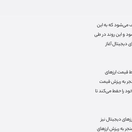
 می‌شود که به این
د و این روند در طی
 دیجیتال آغاز
وط قیمت ارزهای
نجر به ریزش قیمت
ود را حفط می‌کند تا
زهای دیجیتال نیز
منجر به ریزش ارزهای