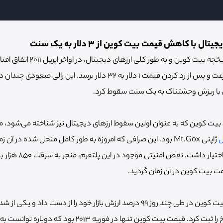
 با کاهش قیمت بیت کوین از 3 دلار به یک سنت
اولین رالی صعودی در تاریخچه بیت کوین 
بیت کوین توانست به سرعت و پس از رد کردن قیمت 1 دلار به 32 دلار برسد.
 با ریزش وحشتناک به یک سنت سقوط کرد.
بیت کوین که به عنوان اولین سقوط ارزهای دیجیتال نیز شناخته می‌شود، م
ل
ژاپنی Mt.Gox بود. این صرافی که امروزه به طور کامل منحل شده در آن
معاملات بیت کوین را در ا
ت بیت کوین در آن زمان گردید.
در طی این ریزش قیمت بیت کوین در طی چند روز 99 درصد ارزش بازار خود را از دست د
قیمت ارز دیجیتال در تاریخ را ثبت کرد. قیمت بیت کوین تنها در ف