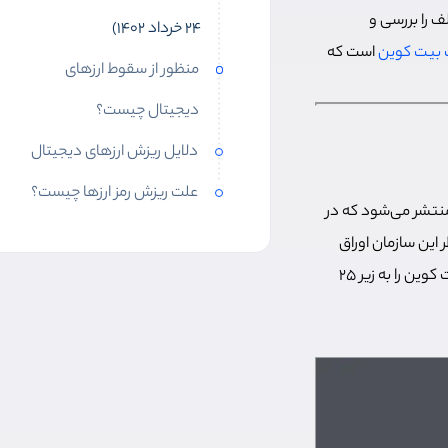
ف را بررسی و
24 خرداد 1402)
بیت کوین
است که
منظور از سقوط ارزهای
دیجیتال چیست؟
دلایل ریزش ارزهای دیجیتال
علت ریزش رمز ارزها چیست؟
منتشر می‌شود که در
این سازمان اوراق
بهادار هستند شکایت کرد. این خبر منجر به شدت گرفتن ریزش ارزهای دیجیتال امروز شد و قیمت بیت کوین را به زیر 25