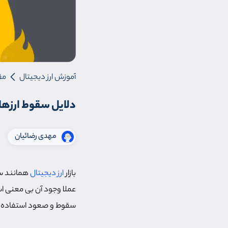
آموزش ارز دیجیتال
مق
دلایل سقوط ارزها
مهدی رضائیان
بازار
ارز دیجیتال
همانند سا
عملا وجود آن بی معنی است
سقوط و صعود استفاده م