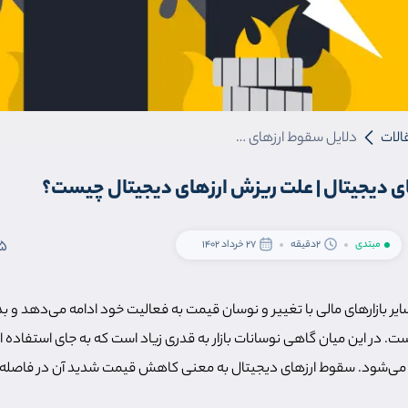
الات
دلایل سقوط ارزهای دیجیتال | علت ریزش ارزهای دیجیتال چیست؟
ی دیجیتال | علت ریزش ارزهای دیجیتال چیست؟
5
مبتدی
2دقیقه
27 خرداد 1402
یر بازارهای مالی با تغییر و نوسان قیمت به فعالیت خود ادامه می‌دهد و 
. در این میان گاهی نوسانات بازار به قدری زیاد است که به جای استفاده از 
ی‌شود. سقوط ارزهای دیجیتال به معنی کاهش قیمت شدید آن در فاصله ز