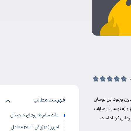
بدون وجود این نوسان
فهرست مطالب
واژه نوسان از عبارات
علت سقوط ارزهای دیجیتال
مانی کوتاه است.
امروز (14 ژوئن 2023 معادل