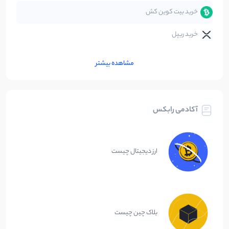
خرید بیت کوین کش
خرید ریپل
مشاهده بیشتر
آکادمی رابکس
ارز دیجیتال چیست
بلاک چین چیست