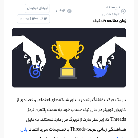
نویسنده :
ارزهای دیجیتال
902
عارفه مدنی
14
تیر
1402
|
08
:
10
زمان مطالعه :
۲ دقیقه
در یک حرکت غافلگیرانه در دنیای شبکه‌های اجتماعی، تعدادی از
کاربران توییتر در حال ترک حساب خود به سمت پلتفرم تردز
Threads که زیر نظر مارک زاکربرگ قرار دارد هستند. به دلیل
هماهنگی زمانی عرضه Threads با تصمیمات مورد انتقاد
ایلان