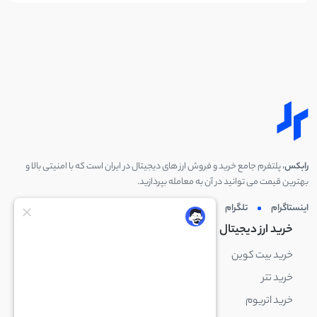
رابکس
، پلتفرم جامع خرید و فروش ارز های دیجیتال در ایران است که با امنیتی بالا و
بهترین قیمت می توانید در آن به معامله بپردازید.
اینستاگرام
تلگرام
توئیتر
لینکدین
خرید ارز دیجیتال
خرید ارز دیجیتال
خرید بیت کوین
خرید بایننس کوین
خرید تتر
خرید شیبا اینو
خرید اتریوم
خرید لایت کوین