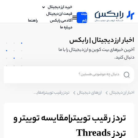
خرید ارز دیجیتال
ثبت
قیمت ارز دیجیتال
نام
آکادمی رابکس
راهنما
درباره ما
اخبار ارز دیجیتال | رابکس
آخرین خبرهای بیت کوین و ارز دیجیتال را با ما
دنبال کنید.
اخبار ارز دیجیتال
ارزهای دیجیتال
تردز رقیب توییتر|مقایسه توییتر و تردز Threads
تردز رقیب توییتر|مقایسه توییتر و
تردز Threads