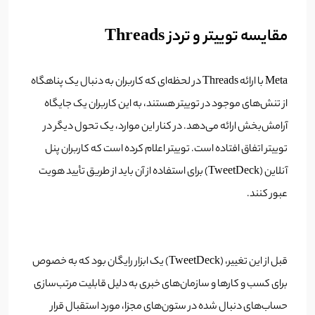
مقایسه توییتر و تردز Threads
Meta با ارائه Threads در لحظه‌ای که کاربران به دنبال یک پناهگاه
از تنش‌های موجود در توییتر هستند، به این کاربران یک جایگاه
آرامش‌بخش ارائه می‌دهد. در کنار این موارد، یک تحول دیگر در
توییتر اتفاق افتاده است. توییتر اعلام کرده است که کاربران پنل
آنلاین (TweetDeck) برای استفاده از آن باید از طریق تأیید هویت
عبور کنند.
قبل از این تغییر، (TweetDeck) یک ابزار رایگان بود که به خصوص
برای کسب و کارها و سازمان‌های خبری به دلیل قابلیت مرتب‌سازی
حساب‌های دنبال شده در ستون‌های مجزا، مورد استقبال قرار