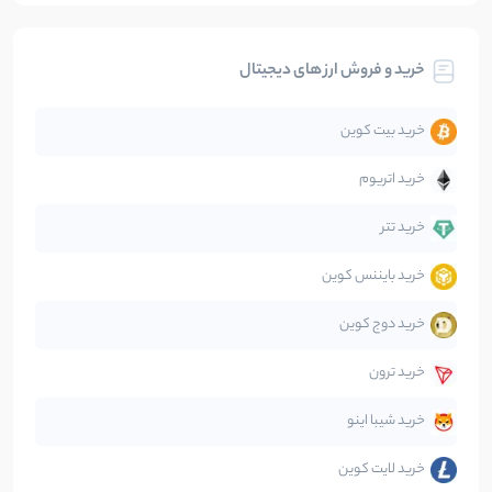
بیت کوین
104
نوشته
خرید و فروش ارز های دیجیتال
تحلیل
86
نوشته
خرید بیت کوین
جهان
99
نوشته
خرید اتریوم
دیفای
14
نوشته
خرید تتر
خرید بایننس کوین
صرافی‌ها
38
نوشته
خرید دوج کوین
قانون‌گذاری
40
نوشته
خرید ترون
متاورس
5
نوشته
خرید شیبا اینو
خرید لایت کوین