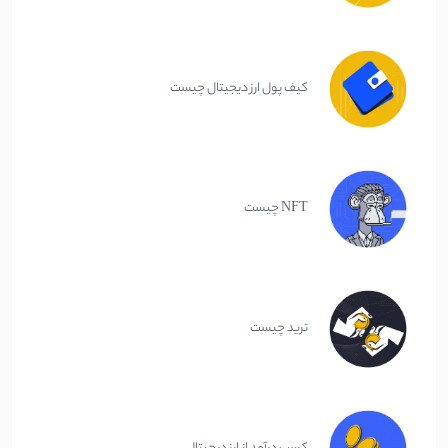
کیف پول ارز دیجیتال چیست
NFT چیست
ترید چیست