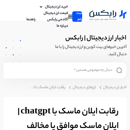
خرید ارز دیجیتال
ثبت
قیمت ارز دیجیتال
نام
آکادمی رابکس
راهنما
درباره ما
اخبار ارز دیجیتال | رابکس
آخرین خبرهای بیت کوین و ارز دیجیتال را با ما
دنبال کنید.
اخبار ارز دیجیتال
ارزهای دیجیتال
رقابت ایلان ماسک با chatgpt | ایلان ماسک موافق یا مخالف هوش مصنوعی ؟
رقابت ایلان ماسک با chatgpt |
ایلان ماسک موافق یا مخالف