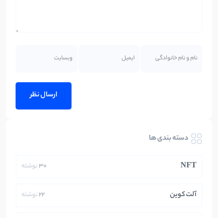
دسته بندی ها
NFT
30
نوشته
آلت کوین
22
نوشته