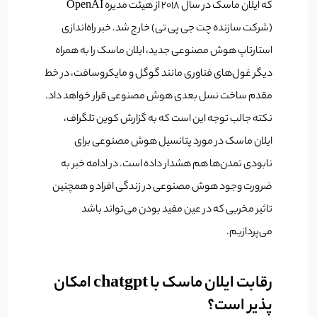
که ایلان ماسک در سال 2018 از هیئت مدیره OpenAI
(شرکت سازنده چت جی پی تی) خارج شد. خبر راه‌اندازی
استارتاپ هوش مصنوعی جدید، ایلان ماسک را به همراه
دیگر غول‌های فناوری مانند گوگل و مایکروسافت، در خط
مقدم ساخت نسل بعدی هوش مصنوعی قرار خواهد داد.
نکته جالب توجه این است که به گزارش کوین تلگراف،
ایلان ماسک در مورد پتانسیل هوش مصنوعی برای
نابودی تمدن‌ها هم هشدار داده است. در ادامه خبر به
ضرورت وجود هوش مصنوعی در زندگی افراد و همچنین
تاثیر مخربی که در عین مفید بودن می‌تواند باشد
می‌پردازیم.
رقابت ایلان ماسک با chatgpt امکان
پذیر است؟