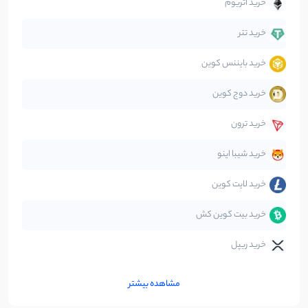
خرید اتریوم
دیفای
14
نوشته
خرید تتر
خرید بایننس کوین
صرافی‌ها
38
نوشته
خرید دوج کوین
قانون‌گذاری
40
نوشته
خرید ترون
متاورس
5
نوشته
خرید شیبا اینو
خرید لایت کوین
خرید بیت کوین کش
خرید ریپل
مشاهده بیشتر