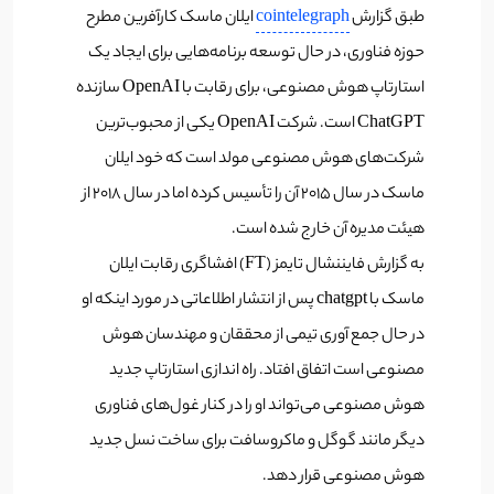
طبق گزارش
cointelegraph
ا
یلان ماسک کارآفرین مطرح
حوزه فناوری، در حال توسعه برنامه‌هایی برای ایجاد یک
استارتاپ هوش مصنوعی، برای رقابت با OpenAI سازنده
ChatGPT است. شرکت OpenAI یکی از محبوب‌ترین
شرکت‌های هوش مصنوعی مولد است که خود ایلان
ماسک در سال 2015 آن را تأسیس کرده اما در سال 2018 از
هیئت مدیره آن خارج شده است.
به گزارش فایننشال تایمز (FT) افشاگری رقابت ایلان
ماسک با chatgpt پس از انتشار اطلاعاتی در مورد اینکه او
در حال جمع ‌آوری تیمی از محققان و مهندسان هوش
مصنوعی است اتفاق افتاد.
راه اندازی استارتاپ جدید
هوش مصنوعی می‌تواند او را در کنار غول‌های فناوری
دیگر مانند گوگل و ماکروسافت برای ساخت نسل جدید
هوش مصنوعی قرار دهد.