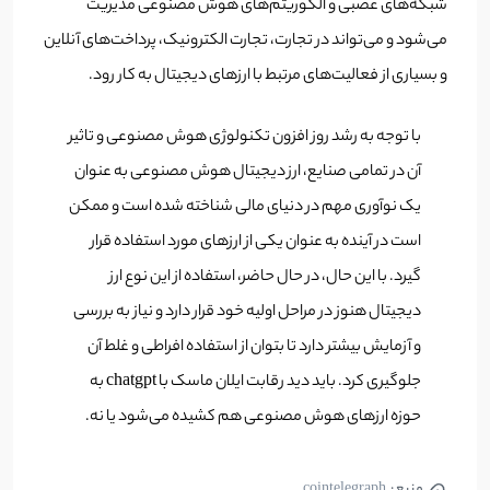
شبکه‌های عصبی و الگوریتم‌های هوش مصنوعی مدیریت
می‌شود و می‌تواند در تجارت، تجارت الکترونیک، پرداخت‌های آنلاین
و بسیاری از فعالیت‌های مرتبط با ارزهای دیجیتال به کار رود.
با توجه به رشد روز افزون تکنولوژی هوش مصنوعی و تاثیر
آن در تمامی صنایع، ارز دیجیتال هوش مصنوعی به عنوان
یک نوآوری مهم در دنیای مالی شناخته شده است و ممکن
است در آینده به عنوان یکی از ارزهای مورد استفاده قرار
گیرد. با این حال، در حال حاضر، استفاده از این نوع ارز
دیجیتال هنوز در مراحل اولیه خود قرار دارد و نیاز به بررسی
و آزمایش بیشتر دارد تا بتوان از استفاده افراطی و غلط آن
جلوگیری کرد. باید دید رقابت ایلان ماسک با chatgpt به
حوزه ارزهای هوش مصنوعی هم کشیده می‌شود یا نه.
منبع :
cointelegraph