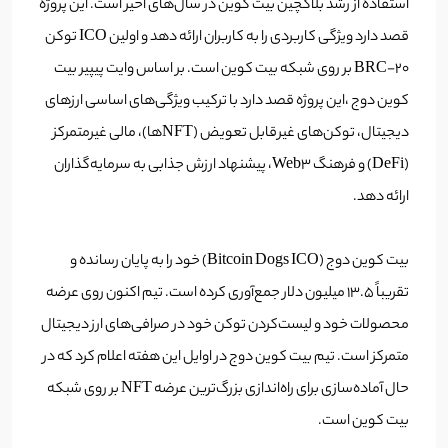
استفاده از رشد بلاکچین بیت کوین در سال‌های اخیر است. این پروژه
قصد دارد ویژگی کاربردی را به کاربران ارائه دهد و اولین ICO توکن
BRC-20 بر روی شبکه بیت کوین است. بر اساس وایت پیپیر بیت
کوین دوج ،این پروژه قصد دارد با ترکیب ویژگی‌های اساسی ارزهای
دیجیتال، توکن‌های غیرقابل تعویض (NFTها)، مالی غیرمتمرکز
(DeFi) و فرهنگ Web3، پیشنهاد ارزش جذابی به سرمایه‌گذاران
ارائه دهد.
بیت کوین دوج (Bitcoin Dogs ICO) خود را به پایان رسانده و
تقریباً ۱۳.۵ میلیون دلار جمع‌آوری کرده است. تیم اکنون روی عرضه
محصولات خود و لیست‌کردن توکن خود در صرافی‌های ارز دیجیتال
متمرکز است. تیم بیت کوین دوج در اوایل این هفته اعلام کرد که در
حال آماده‌سازی برای راه‌اندازی بزرگ‌ترین عرضه NFT بر روی شبکه
بیت کوین است.