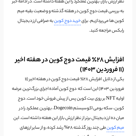
نظر ارزش بازار، بهترین عملکرد را این هفته داشته است. در ادامه خبر
به بررسی قیمت دوج کوین در هقته گذشته و وضعیت بقیه میم
کوین ها می‌پردازیم. برای
خرید دوج کوین
به صرافی ارز دیجیتال
رابکس مراجعه کنید.
افزایش ۲۸٪ قیمت دوج کوین در هفته اخیر
(۱۱ فروردین ۱۴۰۳)
یکی از دلایل افزایش ۲۸٪ قیمت دوج کوین در هفته اخیر (۱۱
فروردین ۱۴۰۳) این است که دوج کوین آماده اجرای بزرگ‌ترین عرضه
اولیه NFT بر روی بیت کوین پس از پیش فروش خود است. دوج
کوین، سکه بومی اکوسیستم Dogecoin، بهترین عملکرد را در
میان ده ارز دیجیتال برتر از نظر ارزش بازار این هفته داشته است. این
میم کوین
طی چند روز گذشته ۲۸% رشد کرده، و از سایر ارزهای