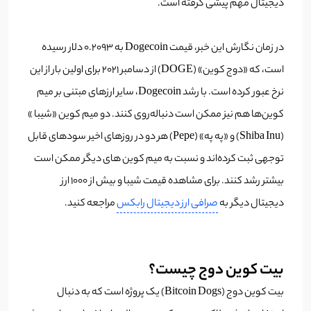
دیجیتال مهم پیشی گرفته است.
در زمان نگارش این خبر، قیمت Dogecoin به ۰.۲۰۹۳ دلار رسیده
است، که «دوج کوین» (DOGE) از دسامبر ۲۰۲۱ برای اولین بار از این
نرخ عبور کرده است. با رشد Dogecoin، سایر ارزهای مبتنی بر میم
کوین‌ها هم نیز ممکن است دنباله‌روی کنند. دو میم کوین «شیبا »
(Shiba Inu) و «په په» (Pepe) هر دو در روزهای اخیر سودهای قابل
توجهی ثبت کرده‌اند و نسبت به میم کوین‌ های دیگر ممکن است
بیشتر رشد کنند. برای مشاهده قیمت شیبا و بیش از ۱۰۰۰ ارز
دیجیتال دیگر به
صرافی ارز دیجیتال رابکس
مراجعه کنید.
بیت کوین دوج چیست؟
بیت کوین دوج (Bitcoin Dogs) یک پروژه است که به دنبال