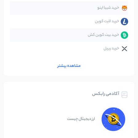
متاورس
5
نوشته
خرید شیبا اینو
خرید لایت کوین
خرید بیت کوین کش
خرید ریپل
مشاهده بیشتر
آکادمی رابکس
ارز دیجیتال چیست