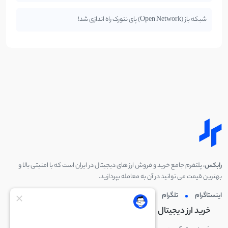
شبکه باز (Open Network) پای نتورک راه اندازی شد!
رابکس
، پلتفرم جامع خرید و فروش ارز های دیجیتال در ایران است که با امنیتی بالا و
بهترین قیمت می توانید در آن به معامله بپردازید.
اینستاگرام
تلگرام
توئیتر
لینکدین
خرید ارز دیجیتال
خرید ارز دیجیتال