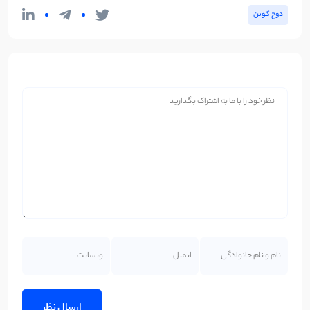
دوج کوین