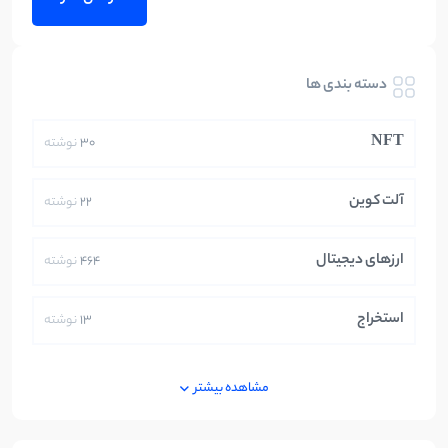
دسته بندی ها
NFT
30
نوشته
آلت کوین
22
نوشته
ارزهای دیجیتال
464
نوشته
استخراج
13
نوشته
ایران
250
نوشته
مشاهده بیشتر
بازی های کریپتویی
5
نوشته