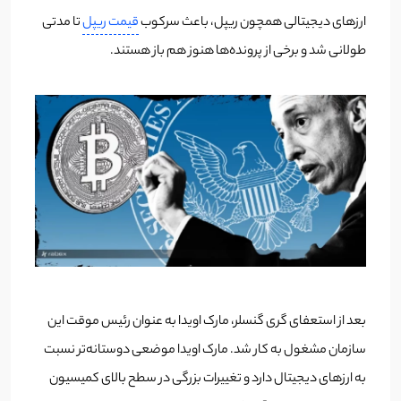
ارزهای دیجیتالی همچون ریپل، باعث سرکوب
قیمت ریپل
تا مدتی
طولانی شد و برخی از پرونده‌ها هنوز هم باز هستند.
بعد از استعفای گری گنسلر، مارک اویدا به عنوان رئیس موقت این
سازمان مشغول به کار شد. مارک اویدا موضعی دوستانه‌تر نسبت
به ارزهای دیجیتال دارد و تغییرات بزرگی در سطح بالای کمیسیون