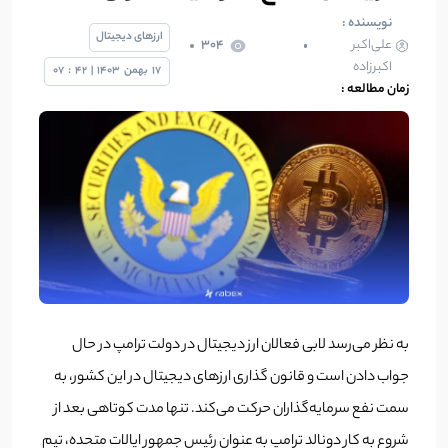
نویسنده :
ارزهای دیجیتال
علی‌اکبر
304
اکبرزاده
17
بهمن
1403
|
42
:
07
زمان مطالعه :
به نظر می‌رسد لابی فعالان ارز دیجیتال در دولت ترامپ در حال
جواب دادن است و قانون‌ گذاری ارزهای دیجیتال در این کشور، به
سمت نفع سرمایه‌گذاران حرکت می‌کند. تنها مدت کوتاهی بعد از
شروع به کار دونالد ترامپ به عنوان رئیس جمهور ایالات متحده، تیم