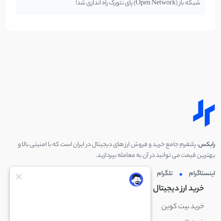
شبکه باز (Open Network) پای نتورک راه اندازی شد!
رابکس
، پلتفرم جامع خرید و فروش ارز های دیجیتال در ایران است که با امنیتی بالا و
بهترین قیمت می توانید در آن به معامله بپردازید.
اینستاگرام
تلگرام
توئیتر
لینکدین
خرید ارز دیجیتال
خرید ارز دیجیتال
خرید بیت کوین
خرید بایننس کوین