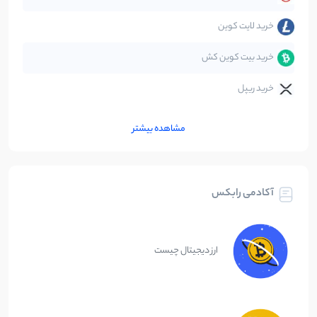
خرید لایت کوین
خرید بیت کوین کش
خرید ریپل
مشاهده بیشتر
آکادمی رابکس
ارز دیجیتال چیست