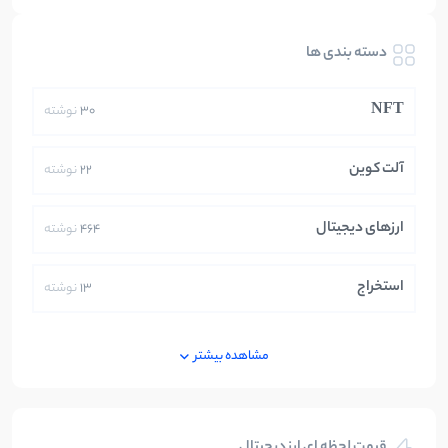
دسته بندی ها
NFT
30
نوشته
آلت کوین
22
نوشته
ارزهای دیجیتال
464
نوشته
استخراج
13
نوشته
ایران
250
نوشته
مشاهده بیشتر
بازی های کریپتویی
5
نوشته