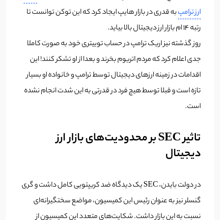
ارز ترامپ
به قدری در بازار هایپ ایجاد کرد که این توکن توانست تا
رتبه 14 ام بازار ارز دیجیتال بالا بیاید.
روز گذشته نیز اریک ترامپ در حساب توییتری خود به صورت کاملا
جدی اعلام کرد که مردم اتریوم بخرند و بعدا از او تشکر کنند! این
اقدامات در زمینه ارزهای دیجیتال توسط ترامپ و خانواده او بسیار
تازه است و قبلا توسط هیچ فرد در قدرتی به این شدت انجام نشده
است.
تاثیر SEC بر محدودیت‌های بازار ارز
دیجیتال
در دولت بایدن، SEC یک دیدگاه ضد کریپتویی کامل داشت و گری
گنسلر نیز به عنوان رئیس این کمیسیون، مواضع سختگیرانه‌ای
نسبت به این بازار داشت. شکایت‌های متعدد این کمیسیون از