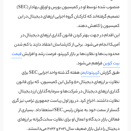
منصوب شده توسط او در کمیسیون بورس و اوراق بهادار (SEC)
تصمیم گرفته‌اند که کارکنان گروه اجرایی ارزهای دیجیتال در این
کمیسیون را کاهش دهند.
این اقدام در جهت بهتر کردن قانون‌ گذاری ارزهای دیجیتال در
آمریکا انجام می‌شود. برخی از کارشناسان اعتقاد دارند با کم شدن
محدودیت‌ها و نظارت‌ها بر بازار کریپتو، فرصت رشد و افزایش
قیمت
بیت کوین
فراهم می‌شود.
طبق گزارش
کریپتوتایمز
، هفته گذشته واحد اجرایی SEC برای
نظارت بر ارزهای دیجیتال 50 وکیل این کمیسیون، که برای قانون‌
گذاری ارزهای دیجیتال در شرکت‌ها و سرمایه‌گذاران ارز دیجیتال
نظارت داشتند، اخراج کرد. در روز اول ریاست جمهوری ترامپ نیز گری
گنسلر از سمت خود به عنوان رئیس SEC استعفا داد. بسیاری از
فعالان بازار، دیدگاه‌ و اعمال او برای نظارت سخت‌گیرانه بر ارزهای
دیجیتال را دلیل بازار ضعیف سال 2021 و 2022 می‌دانستند.