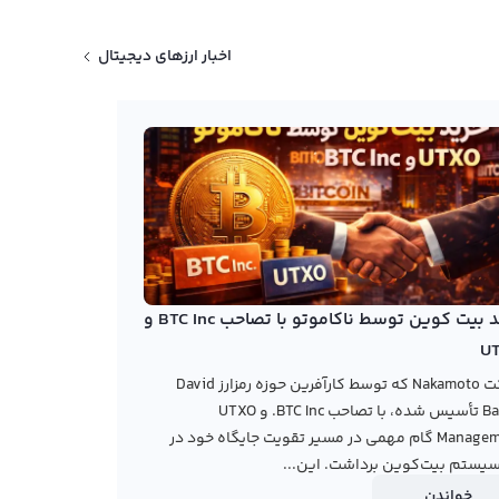
اخبار ارزهای دیجیتال
خرید بیت کوین توسط ناکاموتو با تصاحب BTC Inc و
U
شرکت Nakamoto که توسط کارآفرین حوزه رمزارز David
Bailey تأسیس شده، با تصاحب BTC Inc. و UTXO
Management گام مهمی در مسیر تقویت جایگاه خود در
یستم بیت‌کوین برداشت. این...
خواندن