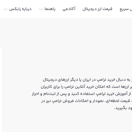
ل سریع
قیمت ارز دیجیتال
آکادمی
راهنما
درباره رابکس
ه دنبال خرید ترامپ در ایران یا دیگر ارزهای دیجیتال
س سایت معتبر خرید و فروش REAL TRUMP و سایر ارزها است که امکان خرید آنلاین ترامپ را برای کاربران
ز آموزش خرید ترامپ استفاده کنید و پس از ثبت‌نام و احراز
پردازید. در بازار رابکس، قیمت لحظه‌ای، نمودار و امکانات فروش ترامپ نیز در
د بگیرید.