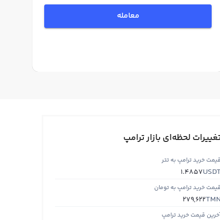
معامله
غییرات لحظه‌ای بازار ترامپ
یمت خرید ترامپ به تتر
USD
1.4857
یمت خرید ترامپ به تومان
TM
279,622
خرین قیمت خرید ترامپ