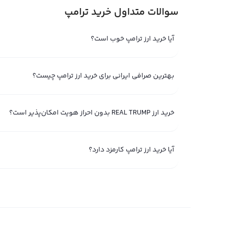
نحوه خرید ترامپ؛ آیا خرید ترامپ در ایران امکان پذی
سوالات متداول خرید ترامپ
خرید ترامپ از
صرافی ارز دیجیتال ایرانی
رابکس امکان‌پذیر اس
باید اندکی کارمزد خرید ترامپ بپردازید؛ پس می‌توان گفت که 
آیا خرید ارز ترامپ خوب است؟
شما می‌‌توانید با خرید تتر و یا حتی با استفاده از ریال به خ
ندارد. ارز دیجیتال ترامپ بر روی شبکه سولانا منتشر شده و فع
بهترین صرافی ایرانی برای خرید ارز ترامپ چیست؟
است در آینده‌ای نزدیک و با رشد قیمت ارز دیجیتال ترامپ، ام
به دلیل انتشار ارز ترامپ بر روی این شبکه،
خرید sol
نیز بسیا
خرید ارز REAL TRUMP بدون احراز هویت امکان‌پذیر است؟
بعد از خرید شما می‌توانید ارز دیجیتال ترامپ را با استفاده 
باید کارمزد انتقال را از طریق سولانا پرداخت کنید.
قیمت ارز د
بسیار ناچیز خواهد بود.
آیا خرید ارز ترامپ کارمزد دارد؟
باقی‌مانده و عرضه شده انجام می‌شود.
آیا خرید ترامپ بدون احراز هویت امکان پذیر است؟