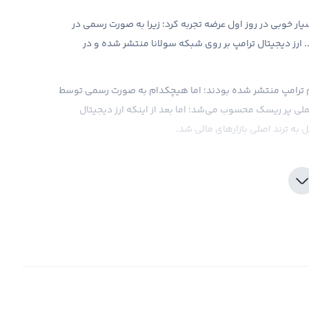
رشد بسیار خوبی در روز اول عرضه تجربه کرد؛ زیرا به صورت رسمی در
. ارز دیجیتال ترامپ بر روی شبکه سولانا منتشر شده و در
ام ترامپ منتشر شده بودند؛ اما هیچکدام به صورت رسمی توسط
عملی پر ریسک محسوب می‌شد؛ اما بعد از اینکه ارز دیجیتال
یادی را از بازار کریپتو گرفت و باعث افت قیمت دیگر
ی را به خود جلب کرده و اکثر افراد دنبال این هستند که بدانند
رفی شده و پسران او نیز این موضوع را تایید کرده‌اند؛ اما به
ید اخبار و اتفاقات پیرامون ارز ترامپ را به خوبی رصد کرد.
 افزایش است؛ پس باید در ریسک خود دقت کنیم.