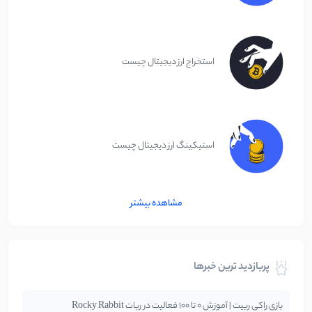
استخراج ارز دیجیتال چیست
استیکینگ ارز دیجیتال چیست
مشاهده بیشتر
پربازدید ترین خبرها
بازی راکی ربیت | آموزش 0 تا 100 فعالیت در ربات Rocky Rabbit