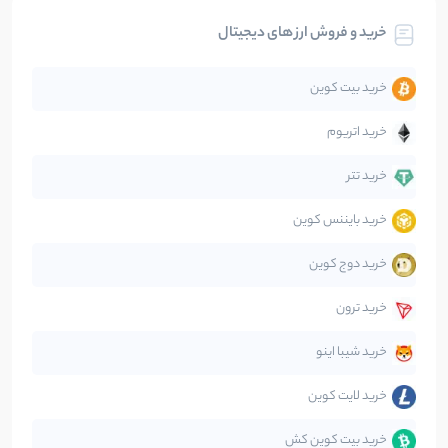
خرید و فروش ارز های دیجیتال
تحلیل
86
نوشته
خرید بیت کوین
جهان
99
نوشته
خرید اتریوم
دیفای
14
نوشته
خرید تتر
خرید بایننس کوین
صرافی‌ها
38
نوشته
خرید دوج کوین
قانون‌گذاری
40
نوشته
خرید ترون
متاورس
5
نوشته
خرید شیبا اینو
خرید لایت کوین
خرید بیت کوین کش