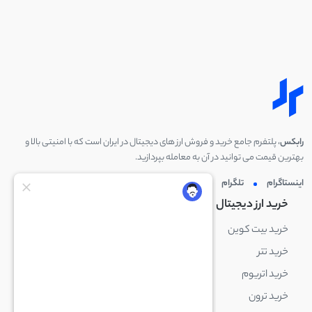
رابکس
، پلتفرم جامع خرید و فروش ارز های دیجیتال در ایران است که با امنیتی بالا و
بهترین قیمت می توانید در آن به معامله بپردازید.
اینستاگرام
تلگرام
توئیتر
لینکدین
خرید ارز دیجیتال
خرید ارز دیجیتال
خرید بیت کوین
خرید بایننس کوین
خرید تتر
خرید شیبا اینو
خرید اتریوم
خرید لایت کوین
خرید ترون
خرید ریپل