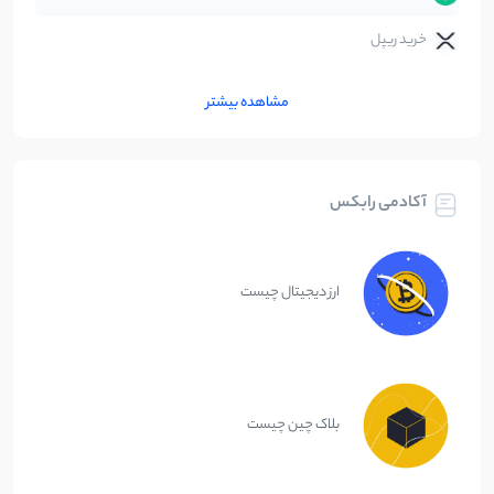
خرید ریپل
مشاهده بیشتر
آکادمی رابکس
ارز دیجیتال چیست
بلاک چین چیست