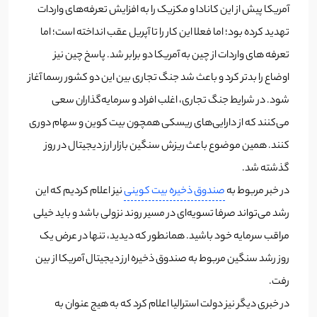
آمریکا پیش از این کانادا و مکزیک را به افزایش تعرفه‌های واردات
تهدید کرده بود؛ اما فعلا این کار را تا آپریل عقب انداخته است؛ اما
تعرفه های واردات از چین به آمریکا دو برابر شد. پاسخ چین نیز
اوضاع را بدتر کرد و باعث شد جنگ تجاری بین این دو کشور رسما آغاز
شود. در شرایط جنگ تجاری، اغلب افراد و سرمایه‌گذاران سعی
می‌کنند که از دارایی‌های ریسکی همچون بیت کوین و سهام دوری
کنند. همین موضوع باعث ریزش سنگین بازار ارز دیجیتال در روز
گذشته شد.
در خبر مربوط به
صندوق ذخیره بیت کوینی
نیز اعلام کردیم که این
رشد می‌تواند صرفا تسویه‌ای در مسیر روند نزولی باشد و باید خیلی
مراقب سرمایه‌ خود باشید. همانطور که دیدید، تنها در عرض یک
روز رشد سنگین مربوط به صندوق ذخیره ارز دیجیتال آمریکا از بین
رفت.
در خبری دیگر نیز دولت استرالیا اعلام کرد که به هیج عنوان به