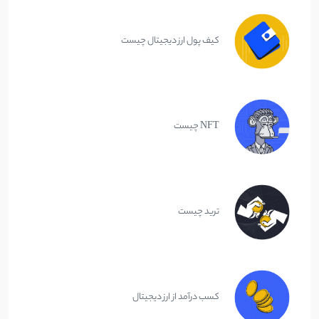
کیف پول ارز دیجیتال چیست
NFT چیست
ترید چیست
کسب درآمد از ارز دیجیتال