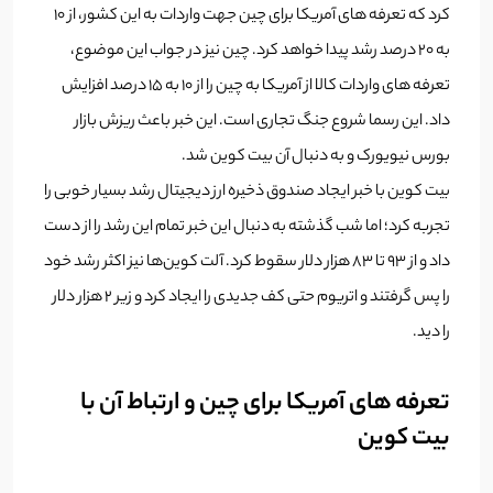
کرد که تعرفه های آمریکا برای چین جهت واردات به این کشور، از 10
به 20 درصد رشد پیدا خواهد کرد. چین نیز در جواب این موضوع،
تعرفه های واردات کالا از آمریکا به چین را از 10 به 15 درصد افزایش
داد. این رسما شروع جنگ تجاری است. این خبر باعث ریزش بازار
بورس نیویورک و به دنبال آن بیت کوین شد.
بیت کوین با خبر ایجاد صندوق ذخیره ارز دیجیتال رشد بسیار خوبی را
تجربه کرد؛ اما شب گذشته به دنبال این خبر تمام این رشد را از دست
داد و از 93 تا 83 هزار دلار سقوط کرد. آلت کوین‌ها نیز اکثر رشد خود
را پس گرفتند و اتریوم حتی کف جدیدی را ایجاد کرد و زیر 2 هزار دلار
را دید.
تعرفه های آمریکا برای چین و ارتباط آن با
بیت کوین