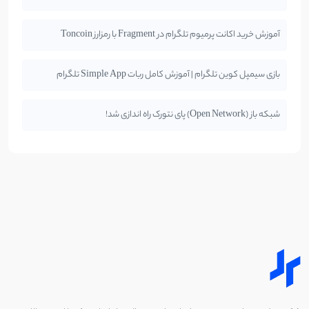
آموزش خرید اکانت پرمیوم تلگرام در Fragment با رمزارز Toncoin
بازی سیمپل کوین تلگرام | آموزش کامل ربات Simple App تلگرام
شبکه باز (Open Network) پای نتورک راه اندازی شد!