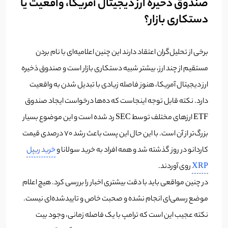
صندوق ذخیره ارز دیجیتال آمریکا، واقعیت یا
دستکاری بازار؟
برخی از تحلیل‌گران اعتقاد دارند این چنین اعلامیه‌ای با نام بردن
مستقیم از چند ارز، بیشتر شبیه دستکاری بازار است و صندوق ذخیره
ارز دیجیتال آمریکا، هنوز فاصله زیادی با تبدیل شدن به واقعیت
دارد. نکته قابل توجه اینجاست که ده‌ها درخواست ایجاد صندوق
ETF ارزهای مختلف توسط SEC رد شده است و این موضوع بسیار
بزرگ‌تر از آن است. با این حال این پست باعث رشد 70 درصدی قیمت
کاردانو در روز گذشته شد و همه افراد به خرید سولانا و
خرید ریپل
XRP
روی آوردند.
در چنین مواقعی باید با دقت بیشتری اخبار را بررسی کرد. هیچ اعلام
موضع رسمی‌ای انجام نشده و صحبت خاص و تاییدشده‌ای نیست.
نکته عجیب این است که ترامپ با یک فاصله زمانی، وجود بیت