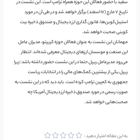
سفید با حضور فعالان این حوزه همراه ترامپ است. این نشست در
تاریخ 7 مارچ (17 اسفند) برگزار خواهد شد و در طی آن در مورد
استیبل‌کوین‌ها، قانون گذاری ارز دیجیتال و صندوق ذخیره بیت
کوینی صحبت خواهد شد.
مهمانان این نشست به عنوان فعالان حوزه کریپتو، مدیران عامل
این صنعت و موسسان ارزهای دیجیتال معرفی شده‌اند. انتظار
می‌رود مدیرعامل ریپل حتما در این نشست حضور داشته باشد؛ زیرا
ریپل یکی از بیشترین کمک‌های مالی را در انتخابات ریاست
جمهوری به کمپین ترامپ کرده است. باید دید که در این نشست به
صورت رسمی در مورد صندوق ذخیره ارز دیجیتال آمریکا چه
صحبت‌هایی خواهد شد.
به این مقاله امتیاز دهید :