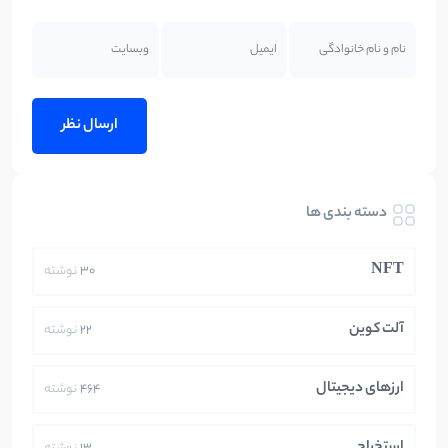
دسته بندی ها
NFT
30
نوشته
آلت کوین
22
نوشته
ارزهای دیجیتال
464
نوشته