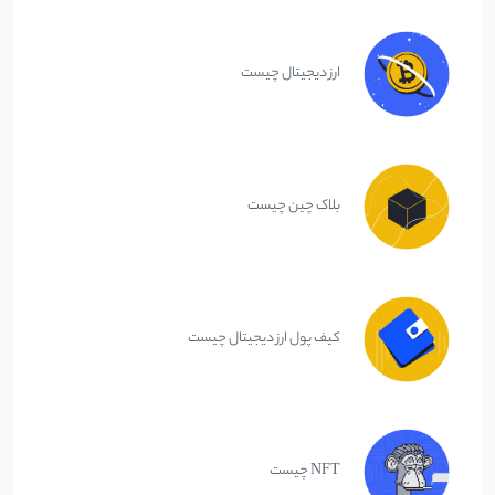
ارز دیجیتال چیست
بلاک چین چیست
کیف پول ارز دیجیتال چیست
NFT چیست