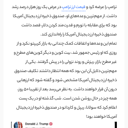
ترامپ را عرضه کرد و
قیمت ارز ترامپ
در عرض یک روز هزار درصد رشد
داشت. از مهم‌ترین وعده‌های او، صندوق ذخیره ارز دیجیتال آمریکا
بود که برای مقابله با تورم و قدرت‌مند کردن دلار، قصد داشت
صندوق ذخیره ارز دیجیتال آمریکا را راه‌اندازی کند.
تمام این وعده‌ها و اتفاقات کمک چندانی به بازار کریپتو نکرد و از
روزی که او رئیس جمهور شد، بیت کوین و دیگر کوین‌های مطرح و
غیر مطرح بازار، ریزش و روند نزولی را در پیش گرفتند. یکی از
مهم‌ترین دلایل آن این بود که همه انتظار داشتند تکلیف صندوق
ذخیره ارز دیجیتال آمریکا مشخص شود و گفته شود که ارزهایی
درون آن قرار خواهند داشت. به نظر می‌رسد بعد از تقریبا 50 روز،
همه چیز در حال روشن شدن است. شب گذشته او در یک پست
اعلام کرد که سولانا، ریپل و کاردانو در صندوق ذخیره ارز دیجیتال
آمریکا خواهند بود!