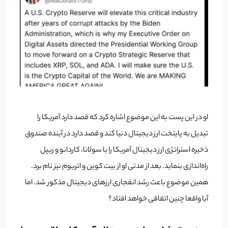
او در این پست به این موضوع اشاره کرد که قصد دارد آمریکا را
تبدیل به پایتخت ارز دیجیتال دنیا کند و قصد دارد در آینده صندوق
ذخیره استراتژی ارز دیجیتال آمریکا را با سولانا، کاردانو و ریپل
راه‌اندازی بنماید. بعد از مدتی او از بیت کوین و اتریوم نیز نام برد.
همین موضوع باعث رشد انفجاری ارزهای دیجیتال مذکور شد. اما
آیا واقعا چنین اتفاقی خواهد افتاد؟