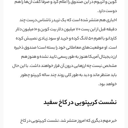
کوین و اتریوم در این صندوق را اعلام کرد و صرفا گفت آن‌ها را هم
دوست دارد.
اخباری هم منتشر شده است که یک تریدر ناشناس درست چند
دقیقه قبل از این پست 70 میلیون دلار بیت کوین و 10 میلیون دلار
کاردانو با اهرم 50 لانگ کرده و خرید او سود زیادی نصیبش کرده
است. او موقعیت‌های معاملاتی خود را بسته است! صندوق ذخیره
ارز دیجیتال آمریکا هنوز به طور رسمی تایید نشده و هنوز هم
مشخص نیست چه ارزهایی درون آن قرار خواهند داشت. با این حال
باید منتظر ماند و دید به طور کلی روند چند ساله کریپتو چطور
خواهد بود.
نشست کریپتویی در کاخ سفید
خبر مهم دیگری که امروز منتشر شد، نشست کریپتویی در کاخ