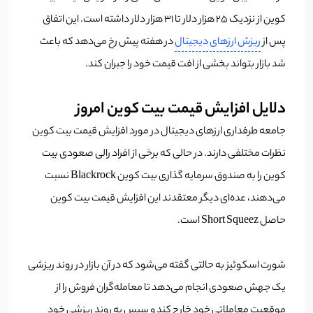
کوین از نزدیک 25 هزار دلار تا 31 هزار دلار داشته است. این اتفاق
پس از
ریزش ارزهای دیجیتال
در هفته پیش رخ می‌دهد که باعث
شد بازار بتواند بخشی از افت قیمت خود را جبران کند.
دلایل افزایش قیمت بیت کوین امروز
جامعه طرفداری ارزهای دیجیتال در مورد افزایش قیمت بیت کوین
نظرات مختلفی دارند. در حالی که برخی از افراد رالی صعودی بیت
کوین را به صندوق سرمایه گذاری بیت کوین Blackrock نسبت
می‌دهند، عده‌ای دیگر معتقدند این افزایش قیمت بیت کوین
حاصل Short Squeez است.
شورت اسکوئیز به حالتی گفته می‌شود که در آن بازار در روند ریزشی
یک جهش صعودی انجام می‌دهد تا معامله‌گران فروش را از
موقعیت معاملاتی خود خارج کند و سپس به روند ریزشی خود