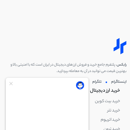
رابکس
، پلتفرم جامع خرید و فروش ارز های دیجیتال در ایران است که با امنیتی بالا و
بهترین قیمت می توانید در آن به معامله بپردازید.
اینستاگرام
تلگرام
توئیتر
لینکدین
خرید ارز دیجیتال
خرید ارز دیجیتال
خرید بیت کوین
خرید بایننس کوین
خرید تتر
خرید شیبا اینو
خرید اتریوم
خرید لایت کوین
خرید ترون
خرید ریپل