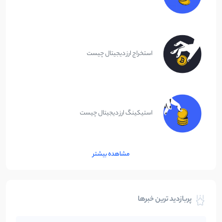
استخراج ارز دیجیتال چیست
استیکینگ ارز دیجیتال چیست
مشاهده بیشتر
پربازدید ترین خبرها