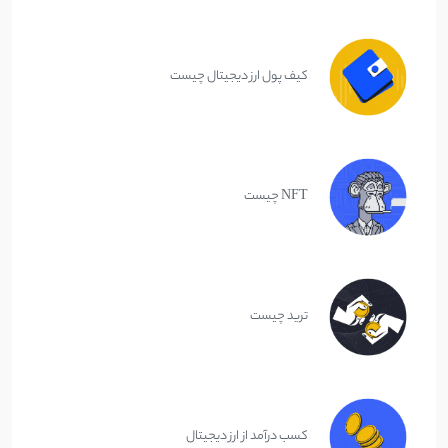
کیف پول ارز دیجیتال چیست
NFT چیست
ترید چیست
کسب درآمد از ارز دیجیتال