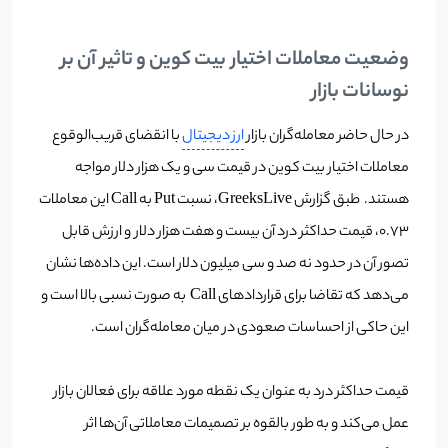
وضعیت معاملات اختیار بیت کوین و تاثیر آن بر
نوسانات بازار
در حال حاضر معامله‌گران بازار
ارز دیجیتال
با انقضای قریب‌الوقوع
معاملات اختیار بیت کوین در قیمت سی و یک هزار دلار مواجه
هستند. طبق گزارش GreeksLive، نسبت Put به Call این معاملات
0.73، قیمت حداکثر درد آن بیست و هفت هزار دلار و ارزش قابل
تصور آن در حدود نه صد و سی میلیون دلار است. این داده‌ها نشان
می‌دهد که تقاضا برای قراردادهای Call به صورت نسبی بالا است و
این حاکی از احساسات صعودی در میان معامله‌گران است.
قیمت حداکثر درد به عنوان یک نقطه مورد علاقه برای فعالان بازار
عمل می‌کند و به طور بالقوه بر تصمیمات معاملاتی آن‌ها اثر