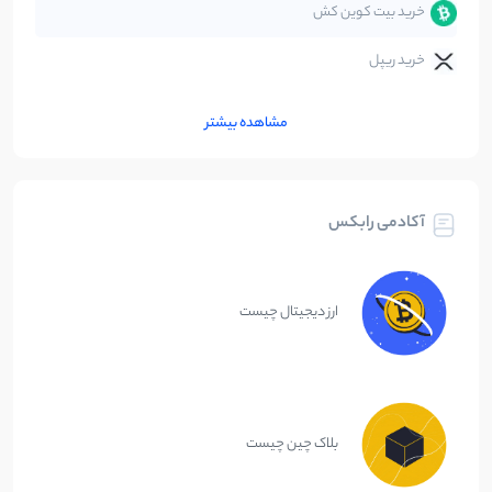
خرید بیت کوین کش
خرید ریپل
مشاهده بیشتر
آکادمی رابکس
ارز دیجیتال چیست
بلاک چین چیست