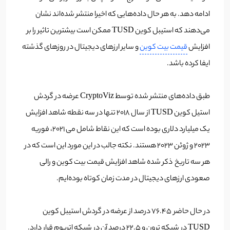
ادامه دهد. به‌ هر حال داده‌هایی که اخیرا منتشر شده‌اند نشان
می‌دهند که استیبل کوین TUSD ممکن است بیشترین تاثیر را بر
افزایش
قیمت بیت کوین
و سایر ارزهای دیجیتال در روزهای گذشته
ایفا کرده باشد.
طبق داده‌های منتشر شده توسط CryptoViz عرضه در گردش
استیل کوین TUSD از سال 2018 تنها در سه نقطه شاهد افزایش
یک میلیارد دلاری بوده است که این نقاط شامل می 2021، فوریه
2023 و ژوئن 2023 هستند. نکته جالب در این مورد این است که در
هر سه تاریخ ذکر شده شاهد افزایش قیمت بیت کوین و رالی
صعودی ارزهای دیجیتال در مدت زمان کوتاه بوده‌ایم.
در حال حاضر 76.45 درصد از عرضه در گردش استیبل کوین
TUSD در شبکه ترون و 22.5 درصد آن در شبکه اتریوم قرار دارد.