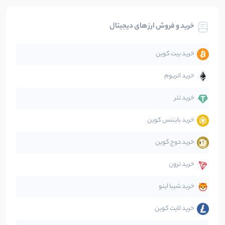
بیت کوین
104
نوشته
خرید و فروش ارز های دیجیتال
تحلیل
86
نوشته
خرید بیت کوین
جهان
99
نوشته
خرید اتریوم
دیفای
14
نوشته
خرید تتر
خرید بایننس کوین
صرافی‌ها
38
نوشته
خرید دوج کوین
قانون‌گذاری
40
نوشته
خرید ترون
متاورس
5
نوشته
خرید شیبا اینو
خرید لایت کوین