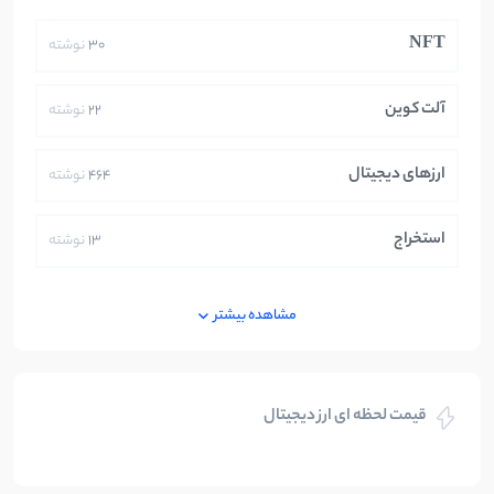
NFT
30
نوشته
آلت کوین
22
نوشته
ارزهای دیجیتال
464
نوشته
استخراج
13
نوشته
ایران
250
نوشته
مشاهده بیشتر
بازی های کریپتویی
5
نوشته
قیمت لحظه ای ارز دیجیتال
بلاکچین
112
نوشته