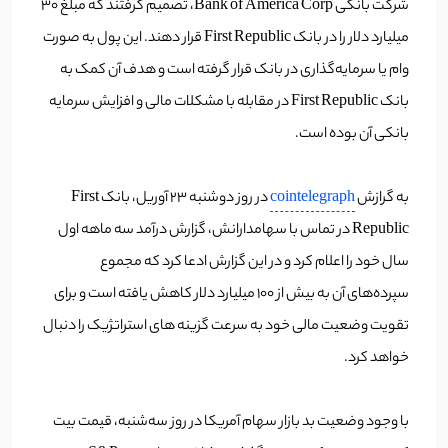
شرکت بانکی Bank of America Corp، تصمیم گرفتند که مبلغ 30
میلیارد دلار را در بانک First Republic قرار دهند. این پول به صورت
وام یا سرمایه‌گذاری در بانک قرار گرفته است و هدف آن کمک به
بانک First Republic در مقابله با مشکلات مالی و افزایش سرمایه
بانکی آن بوده است.
به گرازش
cointelegraph
در روز دوشنبه ۲۳ آوریل، بانک First
Republic در تماس با سهامدارانش، گزارش درآمد سه ماهه اول
سال خود را اعلام کرد و در این گزارش ادعا کرد که مجموع
سپرده‌های آن به بیش از 100 میلیارد دلار کاهش یافته است و برای
تقویت وضعیت مالی خود به سرعت گزینه های استراتژیک را دنبال
خواهد کرد.
با وجود وضعیت بد بازار سهام آمریکا در روز سه‌شنبه، قیمت بیت