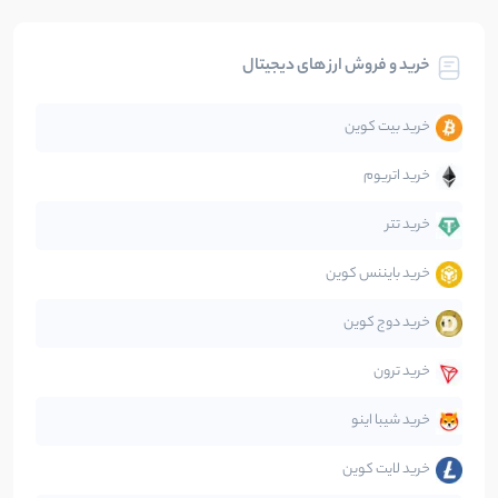
بیت کوین
104
نوشته
خرید و فروش ارز های دیجیتال
تحلیل
86
نوشته
خرید بیت کوین
جهان
99
نوشته
خرید اتریوم
دیفای
14
نوشته
خرید تتر
خرید بایننس کوین
صرافی‌ها
38
نوشته
خرید دوج کوین
قانون‌گذاری
40
نوشته
خرید ترون
متاورس
5
نوشته
خرید شیبا اینو
خرید لایت کوین