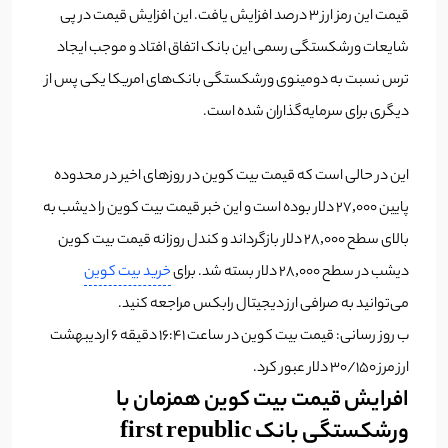
قیمت این رمز ارز ۳ درصد افزایش یافت. این افزایش قیمت در پی
شایعات ورشکستگی رسمی این بانک اتفاق افتاد و موجب ایجاد
ترس نسبت به دومینوی ورشکستگی بانک‌های امریکا یکی پس از
دیگری برای سرمایه‌گذاران شده است.
این در حالی است که قیمت بیت کوین در روز‌های اخیر در محدوده
پایین ۲۷,۰۰۰ دلار بوده است و این خبر قیمت بیت کوین را دیشب به
بالای سطح ۲۸,۰۰۰ دلار بازگرداند و کندل روزانه قیمت بیت کوین
دیشب در سطح ۲۸,۰۰۰ دلار بسته شد. برای
خرید بیت کوین
می‌توانید به صرافی ارز دیجیتال رابکس مراجعه کنید.
ب روز رسانی: قیمت بیت کوین در ساعت ۱۶:۴۱ دقیقه ۶ اردیبهشت
ارز مرز ۳۰/۱۵۰ دلار عبور کرد.
افرایش قیمت بیت کوین همزمان با
ورشکستگی بانک first republic