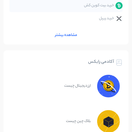
خرید بیت کوین کش
خرید ریپل
مشاهده بیشتر
آکادمی رابکس
ارز دیجیتال چیست
بلاک چین چیست