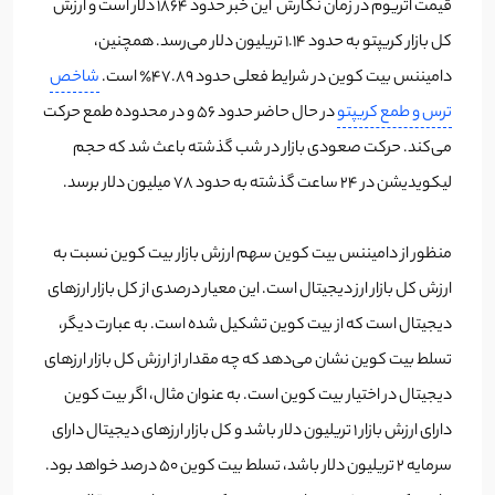
قیمت اتریوم در زمان نگارش این خبر حدود ۱۸۶۴ دلار است و ارزش
کل بازار کریپتو به حدود ۱.۱۴ تریلیون دلار می‌رسد. همچنین،
دامیننس بیت کوین در شرایط فعلی حدود ۴۷.۸۹٪ است.
شاخص
ترس و طمع کریپتو
در حال حاضر حدود ۵۶ و در محدوده طمع حرکت
‌می‌کند. حرکت صعودی بازار در شب گذشته باعث شد که حجم
لیکویدیشن‌ در ۲۴ ساعت گذشته به حدود ۷۸ میلیون دلار برسد.
منظور از دامیننس بیت کوین سهم ارزش بازار بیت کوین نسبت به
ارزش کل بازار ارز دیجیتال است. این معیار درصدی از کل بازار ارزهای
دیجیتال است که از بیت کوین تشکیل شده است. به عبارت دیگر،
تسلط بیت کوین نشان می‌دهد که چه مقدار از ارزش کل بازار ارزهای
دیجیتال در اختیار بیت کوین است. به عنوان مثال، اگر بیت کوین
دارای ارزش بازار 1 تریلیون دلار باشد و کل بازار ارزهای دیجیتال دارای
سرمایه 2 تریلیون دلار باشد، تسلط بیت کوین 50 درصد خواهد بود.