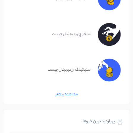
استخراج ارز دیجیتال چیست
استیکینگ ارز دیجیتال چیست
مشاهده بیشتر
پربازدید ترین خبرها