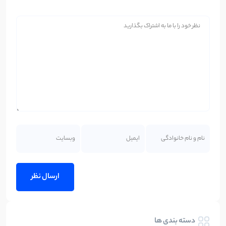
دسته بندی ها