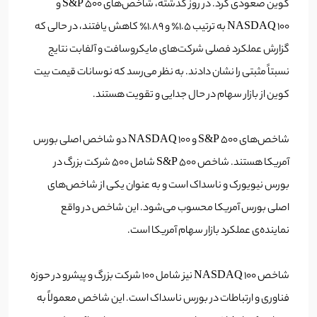
کوین صعودی کرد. در روز گذشته، شاخص‌های S&P 500 و
NASDAQ 100 به ترتیب ۱.۵٪ و ۱.۸۹٪ کاهش یافتند، در حالی که
گزارش عملکرد فصلی شرکت‌های مایکروسافت و آلفابت نتایج
نسبتاً مثبتی را نشان دادند. به نظر می‌رسد که نوسانات قیمت بیت
کوین از بازار سهام در حال جدایی و تقویت هستند.
شاخص‌های S&P 500 و NASDAQ 100 دو شاخص اصلی بورس
آمریکا هستند. شاخص S&P 500 شامل 500 شرکت بزرگ در
بورس نیویورک و ناسداک است و به عنوان یکی از شاخص‌های
اصلی بورس آمریکا محسوب می‌شود. این شاخص در واقع
نماینده‌ی عملکرد بازار سهام آمریکا است.
شاخص NASDAQ 100 نیز شامل 100 شرکت بزرگ و پیشرو در حوزه
فناوری و ارتباطات در بورس ناسداک است. این شاخص معمولاً به