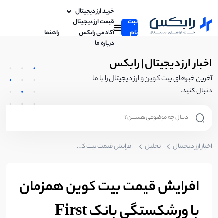
خرید ارز دیجیتال
ثبت
قیمت ارز دیجیتال
نام
آکادمی رابکس
راهنما
درباره ما
اخبار ارز دیجیتال | رابکس
آخرین خبرهای بیت کوین و ارز دیجیتال را با ما
دنبال کنید.
اخبار ارز دیجیتال
تحلیل
افرایش قیمت بیت کوین همزمان با ورشکستگی بانک First republic
افرایش قیمت بیت کوین همزمان
با ورشکستگی بانک First