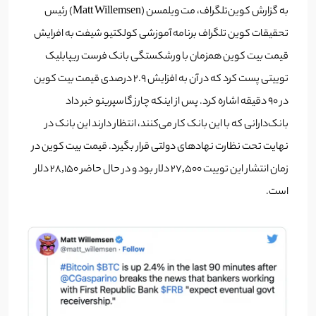
به گزارش کوین‌تلگراف، مت ویلمسن (Matt Willemsen) رئیس
تحقیقات کوین تلگراف برنامه آموزشی کولکتیو شیفت به افرایش
قیمت بیت کوین همزمان با ورشکستگی بانک فرست ریپابلیک
توییتی پست کرد که در آن به افزایش ۲.۹ درصدی قیمت بیت کوین
در ۹۰ دقیقه اشاره کرد. پس از اینکه چارز گاسپرینو خبر داد
بانک‌دارانی که با این بانک کار می‌کنند، انتظار دارند این بانک در
نهایت تحت نظارت نهاد‌های دولتی قرار بگیرد. قیمت بیت کوین در
زمان انتشار این توییت ۲۷,۵۰۰ دلار بود و در حال حاضر ۲۸,۱۵۰ دلار
است.