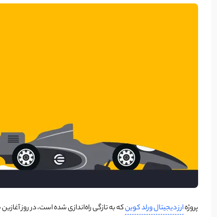
پروژه
ارز دیجیتال ورلد کوین