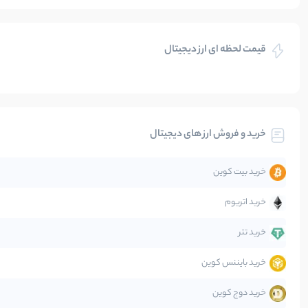
بازی های کریپتویی
قیمت لحظه ای ارز دیجیتال
بلاکچین
بیت کوین
خرید و فروش ارز های دیجیتال
تحلیل
خرید بیت کوین
جهان
خرید اتریوم
دیفای
خرید تتر
خرید بایننس کوین
صرافی‌ها
خرید دوج کوین
قانون‌گذاری