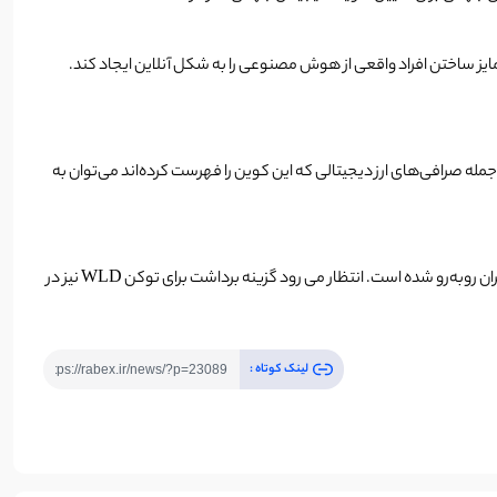
ز جمله صرافی‌های ارز دیجیتالی که این کوین را فهرست کرده‌اند می‌توان به
طبق اخبار اعلام شده، بایننس معامله توکن WLD را با استفاده از دو جفت معاملاتی «WLD/BTC» و «WLD/USDT» آغاز کرده است که با استقبال کاربران روبه‌رو شده است. انتظار می رود گزینه برداشت برای توکن WLD نیز در
لینک کوتاه :