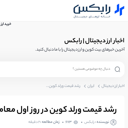
خرید ارز
اخبار ارز دیجیتال | رابکس
آخرین خبرهای بیت کوین و ارز دیجیتال را با ما دنبال کنید.
اخبار ارز دیجیتال
ایران
رشد قیمت ورلد کوین در روز اول معامله | دلیل افزایش قیمت WLD؟
رشد قیمت ورلد کوین در روز اول معامله 
نویسنده :
رابکس
673
زمان مطالعه :
2 دقیقه