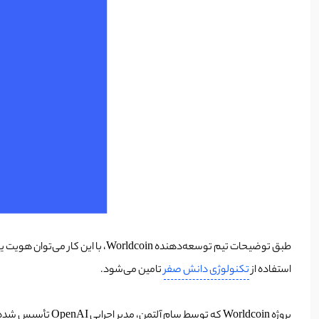
طبق توضیحات تیم توسعه‌دهنده oin
استفاده از
تکنولوژی دانش صفر
تامین می‌شود.
پروژه Worldcoin که توسط سام آلتمن، مدیر اجرایی OpenAI تأسیس شده است، اعلام کرده است که عرضه 1500 دستگاه ORB را برای پاسخگویی به تقاضای جهانی برای تعیین هویت دیجیتال جهانی آغاز کرده است.