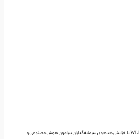
که به تازگی راه‌اندازی شده است، در روز آغازین معاملات خود شاهد رشد چشمگیری در قیمت ورلد کوین بود. این افزایش قیمت WLD با افزایش هیاهوی سرمایه‌گذاران پیرامون هوش مصنوعی و