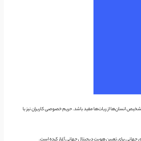
ه خدمات مالی و تشخیص انسان‌ها از ربات‌ها مفید باشد. حریم خصوصی کاربران نیز با