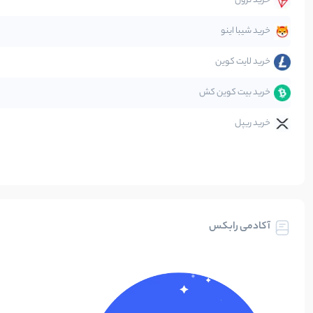
خرید ترون
متاورس
خرید شیبا اینو
خرید لایت کوین
خرید بیت کوین کش
خرید ریپل
آکادمی رابکس