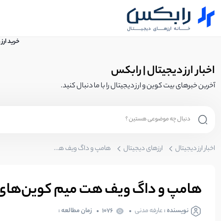
خرید ارز
اخبار ارز دیجیتال | رابکس
آخرین خبرهای بیت کوین و ارز دیجیتال را با ما دنبال کنید.
اخبار ارز دیجیتال
ارزهای دیجیتال
هامپ و داگ ویف هت میم کوین‌‌های سولانا رکورد می‌زنند
هامپ و داگ ویف هت میم کوین‌‌های س
نویسنده :
عارفه مدنی
1076
زمان مطالعه :