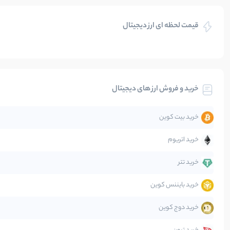
بازی های کریپتویی
قیمت لحظه ای ارز دیجیتال
بلاکچین
بیت کوین
خرید و فروش ارز های دیجیتال
تحلیل
خرید بیت کوین
جهان
خرید اتریوم
دیفای
خرید تتر
خرید بایننس کوین
صرافی‌ها
خرید دوج کوین
قانون‌گذاری