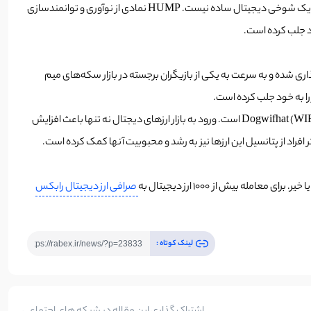
غیرمعمول معرفی می‌شود. به این معنی که با وجود اینکه نامش ممکن است باعث خنده شود، اما فقط یک شوخی دیجیتال ساده نیست. HUMP نمادی از نوآوری و توانمندسازی
سگ نژاد شیبا اینو که کلاه به سر دارد نام‌گذاری شده و به سرعت به یکی از بازیگران برجسته در بازار سکه‌های میم
را به خود جلب کرده است.
) علاقه و سرمایه‌گذاری از سوی نهادهای بزرگ و حس مثبت کلی بازار، دلیل اصلی رشد قابل توجه دو ارز دیجیتال Hump (HUMP) و Dogwifhat (WIF) است. ورود به بازار ارزهای دیجتال نه تنها باعث افزایش
فراد از پتانسیل این ارزها نیز به رشد و محبوبیت آنها کمک کرده است.
صرافی ارز دیجیتال رابکس
لینک کوتاه :