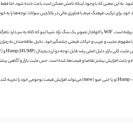
داگ ویف هت (Dogwifhat – WIF) هم کاملاً وضعیت میم بودن خود را پذیرفته است. WIF با الهام از تصویر یک 
با مفهوم عجیب و غریب و حرکات قیمتی چشمگیر خود، تخیل علاقه‌مندان به رمزارز 
ده و باعث افزایش بیشتر تقاضا و قیمت‌ها شده است. حس مثبت بازار و آگاهی بیشتر ا