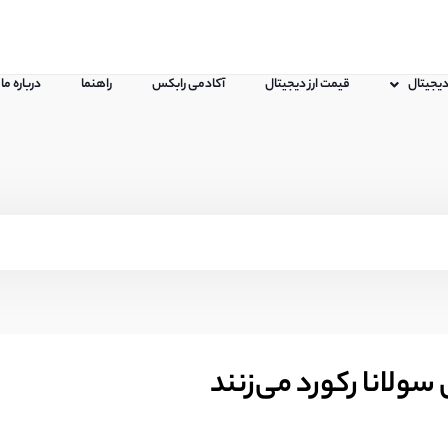
 دیجیتال
قیمت ارز دیجیتال
آکادمی رابکس
راهنما
درباره ما
ولانا رکورد می‌زنند