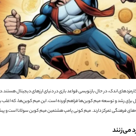
و کارمزدهای اندک، در حال بازنویسی قواعد بازی در دنیای ارزهای دیجیتال هستند.
‌آل برای رشد و توسعه میم کوین‌ها فراهم آورده است. این میم کوین‌ها، که اغلب
دارند. میم کونی پامپ هشتمین میم کوین سولانا است و پیشبینی می‌شود جزو ۱۰۰ ارز دیجیتال برتر کریپتو 
 می‌زنند