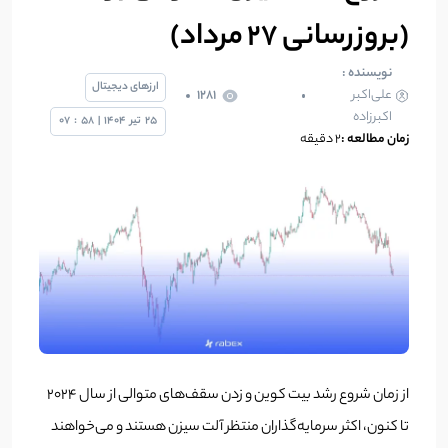
(بروزرسانی 27 مرداد)
نویسنده :
ارزهای دیجیتال
علی‌اکبر
1281
اکبرزاده
25
تیر
1404
|
58
:
07
زمان مطالعه :
2 دقیقه
از زمان شروع رشد بیت کوین و زدن سقف‌های متوالی از سال 2024
تا کنون، اکثر سرمایه‌گذاران منتظر آلت سیزن هستند و می‌خواهند