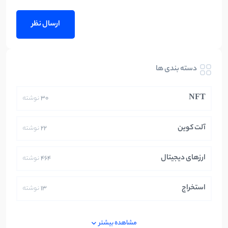
دسته بندی ها
NFT
30
نوشته
آلت کوین
22
نوشته
ارزهای دیجیتال
464
نوشته
استخراج
13
نوشته
ایران
250
نوشته
مشاهده بیشتر