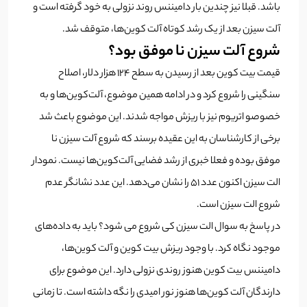
باشد. قبلا نیز چندین بار دامیننس روند نزولی به خود گرفته است و
آلت سیزن بعد از یک رشد کوتاه آلت کوین‌ها، متوقف شد.
شروع آلت سیزن نا موفق بود؟
قیمت بیت کوین بعد از رسیدن به سطح 124 هزار دلار، اصلاح
سنگینی را شروع کرد و در ادامه همین موضوع، آلت‌کوین‌ها و به
خصوصو اتریوم نیز با ریزش مواجه شدند. این موضوع باعث شد
برخی از کارشناسان به این عقیده برسند که شروع آلت سیزن نا
موفق بوده و فعلا خبری از رشد فضایی آلت‌کوین‌ها نیست. نمودار
الت سیزن اکنون عدد 51 را نشان می‌دهد. این عدد نشانگر عدم
شروع الت سیزن است.
در پاسخ به سوال الت سیزن کی شروع می شود؟ باید به داده‌های
موجود نگاه کرد. با وجود ریزش بیت کوین و آلت کوین‌ها،
دامیننس بیت کوین هنوز روندی نزولی دارد. این موضوع برای
دارندگان آلت کوین‌ها هنوز نور امیدی را نگه داشته است. تا زمانی