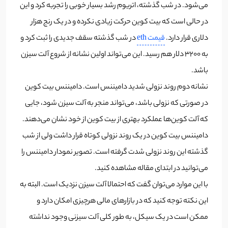
می‌شود. در شب گذشته، اتریوم رشد بسیار خوبی را تجربه کرد و این
در حالی است که بیت کوین حرکت زیادی نکرده و در یک رنج هزار
دلاری قرار دارد.
قیمت eth
در شب گذشته سقف جدیدی را ثبت کرد و
به 3200 دلار هم رسید. این می‌تواند اولین نشانه از شروع آلت سیزن
باشد.
نشانه دوم روند نزولی شدید دامیننس است. دامیننس بیت کوین
در صورتی که نزولی باشد، می‌تواند منجر به آلت سیزن شود، جایی
که آلت کوین‌ها عملکرد بهتری از بیت کوین از خود نشان می‌دهند.
دامیننس بیت کوین در یک روند نزولی کوتاه قرار داشت ولی از شب
گذشته این روند نزولی شدت گرفته است. تصویر نمودار دامیننس را
می‌توانید در ابتدای مقاله مشاهده کنید.
با این موارد می‌توان گفت که احتمالا آلت سیزن نزدیک است. البته به
این نکته توجه کنید که در بازارهای مالی هرچیزی امکان دارد و
ممکن است در یک سیکل، به طور کلی آلت سیزنی وجود نداشته