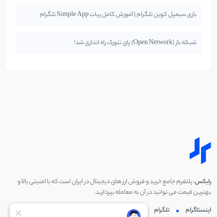
بازی سیمپل کوین تلگرام | آموزش کامل ربات Simple App تلگرام
شبکه باز (Open Network) پای نتورک راه اندازی شد!
رابکس
، پلتفرم جامع خرید و فروش ارز های دیجیتال در ایران است که با امنیتی بالا و
بهترین قیمت می توانید در آن به معامله بپردازید.
اینستاگرام
تلگرام
توئیتر
لینکدین