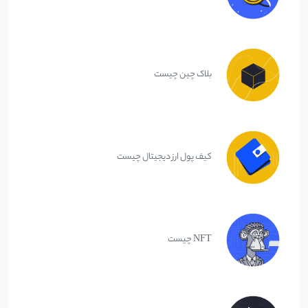
بلاک چین چیست
کیف پول ارز دیجیتال چیست
NFT چیست