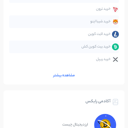
قانون‌گذاری
40
نوشته
خرید ترون
متاورس
5
نوشته
خرید شیبا اینو
خرید لایت کوین
خرید بیت کوین کش
خرید ریپل
مشاهده بیشتر
آکادمی رابکس
ارز دیجیتال چیست