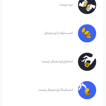
ترید چیست
کسب درآمد از ارز دیجیتال
استخراج ارز دیجیتال چیست
استیکینگ ارز دیجیتال چیست