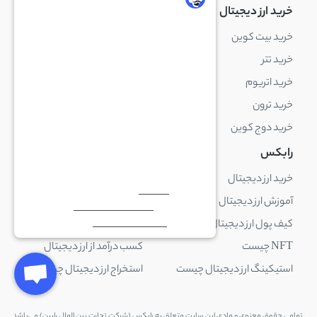
خرید ارز دیجیتال
خرید ارز دیجیتال
خرید بیت کوین
خرید بایننس کوین
خرید تتر
خرید شیبا اینو
خرید اتریوم
خرید لایت کوین
خرید ترون
خرید ریپل
خرید دوج کوین
خرید بیت کوین کش
رابکس
آکادمی رابکس
خرید ارز دیجیتال
بلاک چین چیست
آموزش ارز دیجیتال
ارز دیجیتال چیست
کیف پول ارز دیجیتال چیست
ترید چیست
NFT چیست
کسب درآمد از ارز دیجیتال
استیکینگ ارز دیجیتال چیست
استخراج ارز دیجیتال چیست
.تمامی حقوق معنوی و مادی این سایت متعلق به رابکس (شرکت تجارت بین الملل رابین) می‌باشد