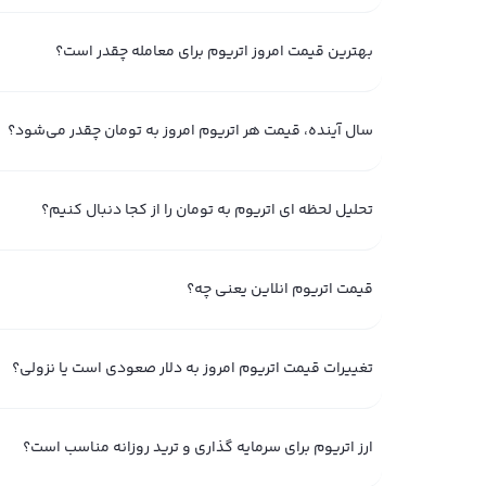
بهترین قیمت امروز اتریوم برای معامله چقدر است؟
سال آینده، قیمت هر اتریوم امروز به تومان چقدر می‌شود؟
تحلیل لحظه ای اتریوم به تومان را از کجا دنبال کنیم؟
تاریخچه قیمت اتریوم از ابتدا؛ به تفکیک سال‌های م
تریدر فعال صنعت رمزارزها برای داشتن یک بینش همه‌جانبه 
قیمت اتریوم انلاین یعنی چه؟
بررسی اجمالی از گذشته ارزهای مختلف داشته باشد.
به عنوان مث
تغییرات قیمت اتریوم امروز به دلار صعودی است یا نزولی؟
دارد؟ آیا این پروژه برای سرمایه‌گذاری مناسب است یا خیر. اگ
پیش‌بینی آینده اتریوم، لازم است اطلاعات جامعی از افت و خ
باشیم؛ این همان بررسی قیمت اتریوم از ابتدا و تحلیل نمودا
ارز اتریوم برای سرمایه‌ گذاری و ترید روزانه مناسب است؟