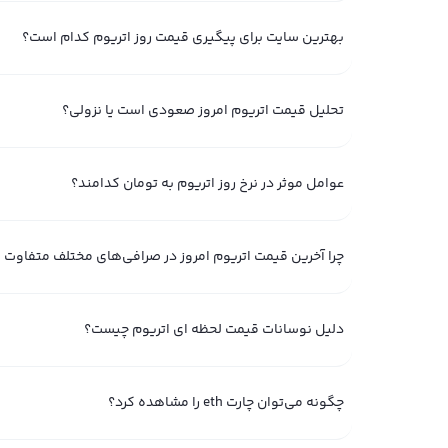
قیمت اتریوم در سال ۲۰۱۵
بهترین سایت برای پیگیری قیمت روز اتریوم کدام است؟
حداقل قیمت یک واحد اتریوم به دلار: ۰.۴
حداکثر قیمت اتریوم به دلار: ۳.۵
تحلیل قیمت اتریوم امروز صعودی است یا نزولی؟
میانگین قیمت ارز اتریوم به تومان: ۴,۵۱۴.۴۵
عوامل موثر در نرخ روز اتریوم به تومان کدامند؟
قیمت اتریوم در سال ۲۰۱۶
حداقل قیمت رمز ارز اتریوم به دلار: ۰.۹
چرا آخرین قیمت اتریوم امروز در صرافی‌های مختلف متفاوت
حداکثر قیمت اتریوم به دلار: ۲۱.۵
میانگین قیمت ارز اتریوم به تومان: ۳۹,۱۵۵.۰۶
دلیل نوسانات قیمت لحظه ای اتریوم چیست؟
قیمت اتریوم در سال ۲۰۱۷
حداقل قیمت رمز ارز اتریوم به دلار: ۸
چگونه می‌توان چارت eth را مشاهده کرد؟
حداکثر قیمت یک واحد اتریوم به دلار: ۸۷۰