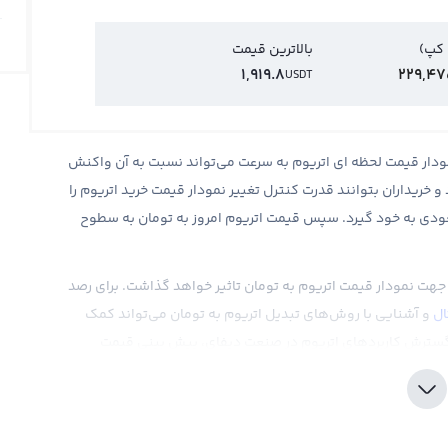
 کپ)
بالاترین قیمت
1,919.8
229,47
USDT
مودار قیمت لحظه ای اتریوم به سرعت می‌تواند نسبت به آن واکنش
خریداران بتوانند قدرت کنترل تغییر نمودار قیمت خرید اتریوم را
 صعودی به خود گیرد. سپس قیمت اتریوم امروز به تومان به سطوح
ی جهت نمودار قیمت اتریوم به تومان تاثیر خواهد گذاشت. برای رصد
ال
و آشنایی با روش‌های تبدیل اتریوم به تومان می‌تواند کمک
، گسترش کاربردهای اتریوم در صنعت دیفای، پیش بینی قیمت
ر، سرشار از نوسان‌های قابل‌ توجه است. بررسی قیمت اتریوم از ابتدا