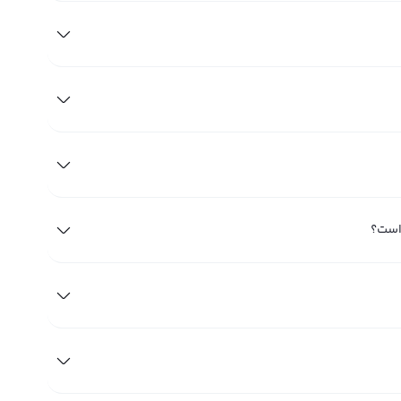
 است؟