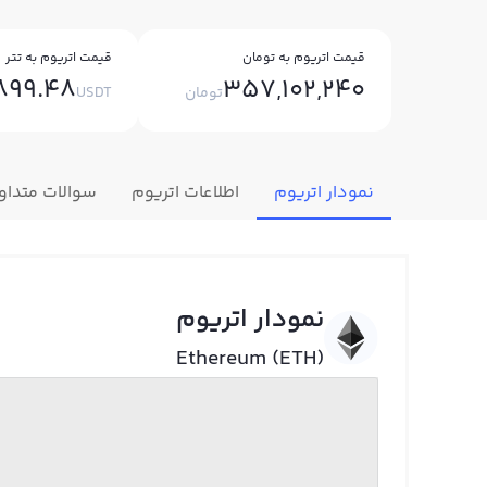
قیمت اتریوم به تومان
قیمت اتریوم به تتر
,899.48
357,102,240
تومان
USDT
نمودار اتریوم
اطلاعات اتریوم
سوالات متداو
نمودار اتریوم
Ethereum (ETH)