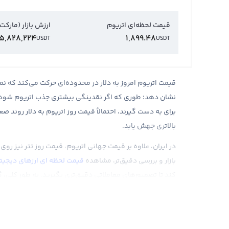
قیمت لحظه‌ای اتریوم
ارزش بازار (مارکت
5,828,224
1,899.48
USDT
USDT
قیمت اتریوم امروز به دلار در محدوده‌ای حرکت می‌کند که ن
نشان دهد؛ طوری‌ که اگر نقدینگی بیشتری جذب اتریوم شود و 
برای به دست گیرند، احتمالاً قیمت روز اتریوم به دلار روند
بالاتری جهش یابد.
در ایران، علاوه بر قیمت جهانی اتریوم، قیمت روز تتر نیز رو
بازار و بررسی دقیق‌تر، مشاهده
قیمت لحظه ای ارزهای دیجیت
کند تا تصمیم‌های معاملاتی دقیق‌تری بگیرید. به طور کلی
اتریوم امروز را مثبت نشان می‌دهد.
نگاهی به تاریخچه قیمت اتریوم از ابتدا تا الان
تاریخچه قیمت رمز ارز اتریوم به عنوان دومین رمزارز برتر بازا