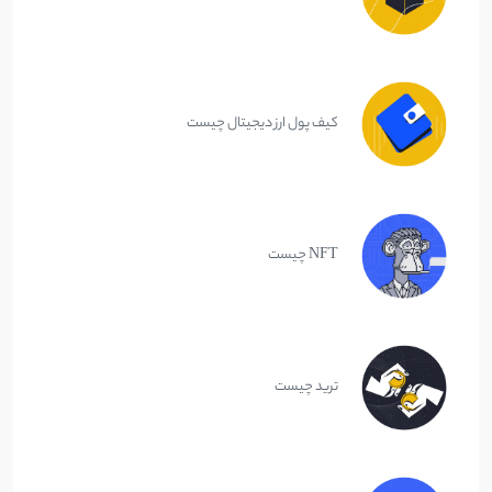
کیف پول ارز دیجیتال چیست
NFT چیست
ترید چیست