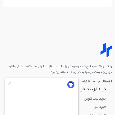
رابکس
، پلتفرم جامع خرید و فروش ارز های دیجیتال در ایران است که با امنیتی بالا و
بهترین قیمت می توانید در آن به معامله بپردازید.
اینستاگرام
تلگرام
توئیتر
لینکدین
خرید ارز دیجیتال
خرید ارز دیجیتال
خرید بیت کوین
خرید بایننس کوین
خرید تتر
خرید شیبا اینو