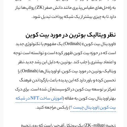
به راه‌حل‌های مقیاس‌پذیری مانند دانش صفر (ZK) رولاپ‌ها نیاز
دارد تا به چیزی بیشتر از یک شبکه پرداخت تبدیل شود.
نظر ویتالیک بوترین در مورد بیت کوین
«اوردینال بیت کوین» (Ordinals) یک مفهوم یا تکنولوژی جدید
است که در حوزه بیت کوین ظهور کرده است و توانسته است توجه
و اعتماد بیشتری را جلب کند. بوترین به دلیل این رشد جدید،نظر
ویتالیک بوترین در مورد بیت کوین، او اوردینال‌ها (Ordinals) را
تحسین کرده و باور دارد که این پدیده باعث بازگرداندن فرهنگ
تمرکز بر توسعه بیت کوین در اکوسیستم آن شده است. برای درک
بهتر اوردینال بیت کوین به مقاله (
آموزش ساخت NFT در شبکه
بیت کوین | اوردینال چیست ؟
) رابکس مراجعه کنید.
زنجیره (ZK-rollup) یک پروتکل آف‌چین است که روی زنجیره