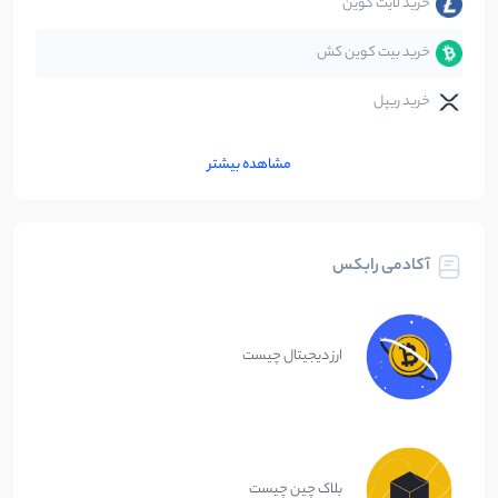
خرید لایت کوین
خرید بیت کوین کش
خرید ریپل
مشاهده بیشتر
آکادمی رابکس
ارز دیجیتال چیست
بلاک چین چیست