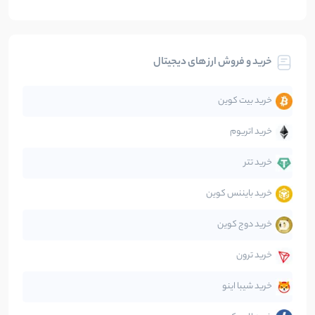
بیت کوین
104
نوشته
خرید و فروش ارز های دیجیتال
تحلیل
86
نوشته
خرید بیت کوین
جهان
99
نوشته
خرید اتریوم
دیفای
14
نوشته
خرید تتر
خرید بایننس کوین
صرافی‌ها
38
نوشته
خرید دوج کوین
قانون‌گذاری
40
نوشته
خرید ترون
متاورس
5
نوشته
خرید شیبا اینو