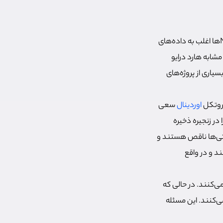
اتریوم، NFTها اغلب به داده‌های
ستم ذخیره سازی فایل مشابه هارد درایو
سیاری از پروژه‌های
اوردینال
سعی
در زنجیره ذخیره
ف تی‌ها ناقص هستند و
د و در واقع
می‌کنند. در حالی که
ی‌کنند. این مسئله