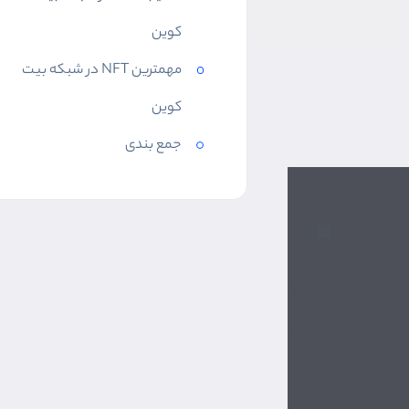
کوین
مهمترین NFT در شبکه بیت
کوین
جمع بندی