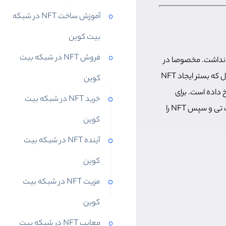
آموزش ساخت NFT در شبکه
بیت کوین
فروش NFT در شبکه بیت
ی نداشت. مخصوصا در
مختلف داشته است. آپدیت اوردینال که بستر ایجاد NFT
کوین
 داده است. برای
خرید NFT در شبکه بیت
اینکه به درستی متوجه مفهوم ان اف تی و وجود NFT در شبکه بیت کوین شوید، ابتدا مفهوم ان اف تی و سپس NFT را
کوین
آینده NFT در شبکه بیت
کوین
مزیت NFT در شبکه بیت
کوین
معایب NFT در شبکه بیت