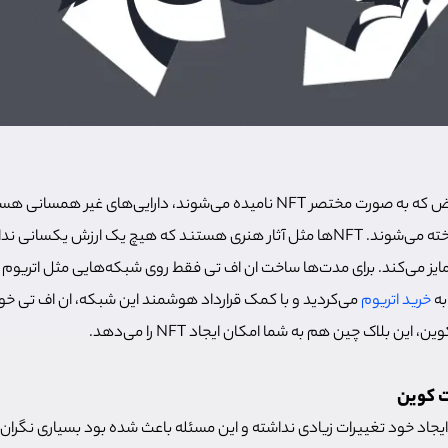
توکن‌های غیر قابل تعویض که به صورت مختصر NFT نامیده می‌شوند، دارایی‌های غ
دیجیتال در بلاک چین ساخته می‌شوند. NFTها مثل آثار هنری هستند که هیچ یک ارزش یک
متمایز می‌کند. برای مدت‌ها ساخت ان اف تی فقط روی شبکه‌هایی مثل اتریوم
به
خرید اتریوم
می‌کردید و با کمک قرارداد هوشمند این شبکه، ان اف تی خود ر
ن بلاک چین هم به شما امکان ایجاد NFT را می‌دهد.
ایجاد خود تغییرات زیادی نداشته و این مسئله باعث شده بود بسیاری نگر