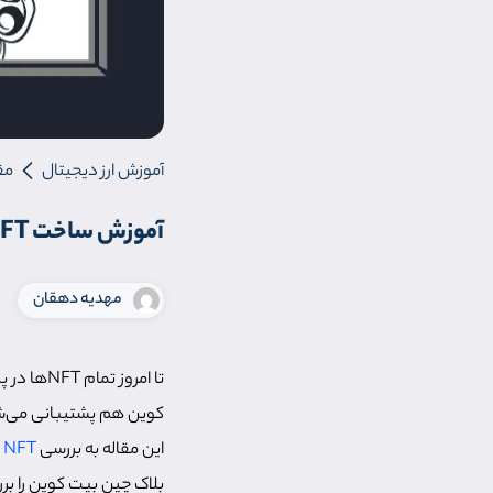
آموزش ارز دیجیتال
مق
آموزش ساخت NFT در شبکه بیت کوین | اوردینال چیست ؟
مهدیه دهقان
کوین هم پشتیبانی می‌شود
این مقاله به بررسی
NFT
بلاک چین بیت کوین را بر