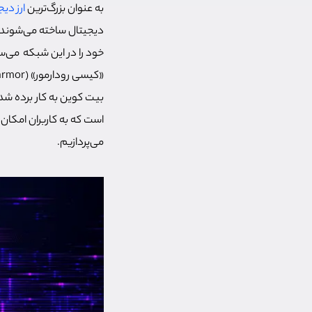
به عنوان بزرگ‌ترین
ارز دی
دیجیتال ساخته می‌شوند. ب
خود را در این شبکه می‌سازند اما قابلیت NFT در شبکه بیت کوین از نظ
«کیسی رودارمور» (Casey Rodarmor)، خالق آپدیت NFT در
است که به کاربران امکان 
می‌پردازیم.