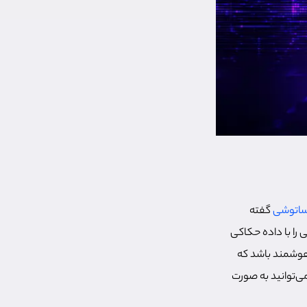
اتوشی
گفته
 را با داده حکاکی
 هوشمند باشد که
ن گفت اوردینال‌ها، NFTهایی هستند که می‌توانید به صورت