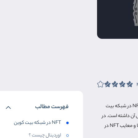
تا امروز تمام NFTها در پلتفرم‌های با قرارداد هوشمند مثل اتریوم و سولانا ایجاد می‌شدند، اما حالا NFT در شبکه بیت
فهرست مطالب
ل آن داشته است. در
NFT در شبکه بیت کوین
در شبکه بیت کوین پرداخته، جوانب فنی آن را بررسی می‌کنیم. در نهایت مزایا و معایب NFT در
اوردینال چیست ؟