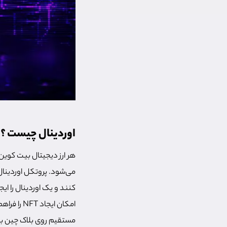
اوردینال چیست ؟
هر ارز دیجیتال بیت کوی
می‌شود. پروتکل اوردینال 
کنند و یک اوردینال را ا
مستقیم روی بلاک چین بی