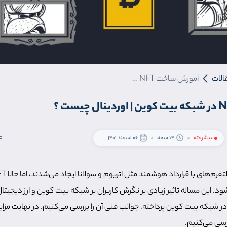
الات
آموزش ساخت NFT در شبکه بیت کوین | اوردینال چیست ؟
4
پیشرفته
4دقیقه
06 اسفند 1401
. این مساله تاثیر زیادی بر نگرش کاربران بر شبکه بیت کوین و ارز دیجیتا
رسی می‌کنیم.