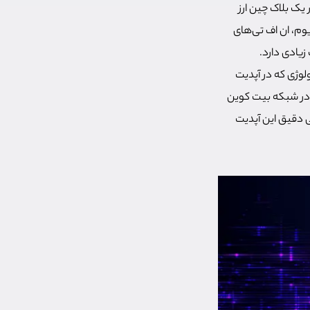
 یک بلاک چین ارز
یوم، ان اف تی‌های
وژی که در آپدیت
 کوین به کار برده شده به صورت کلی متفاوت است. اوردینال‌ (Ordinal) یک پروتکل جدید NFT در شبکه بیت کوین
ی دقیق این آپدیت