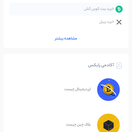
خرید بیت کوین کش
خرید ریپل
مشاهده بیشتر
آکادمی رابکس
ارز دیجیتال چیست
بلاک چین چیست