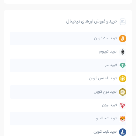
بیت کوین
104
نوشته
خرید و فروش ارز های دیجیتال
تحلیل
86
نوشته
خرید بیت کوین
جهان
99
نوشته
خرید اتریوم
دیفای
14
نوشته
خرید تتر
خرید بایننس کوین
صرافی‌ها
38
نوشته
خرید دوج کوین
قانون‌گذاری
40
نوشته
خرید ترون
متاورس
5
نوشته
خرید شیبا اینو
خرید لایت کوین