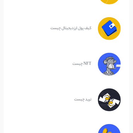
کیف پول ارز دیجیتال چیست
NFT چیست
ترید چیست