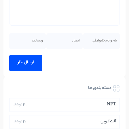
دسته بندی ها
NFT
30
نوشته
آلت کوین
22
نوشته