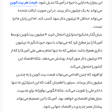
این رمزارز به دارایی ذخیره در آمریکا تبدیل شود،
قیمت هر بیت کوین
می‌تواند به یک میلیون دلار برسد. در این صورت، ایالات متحده
می‌تواند حداقل 16 تریلیون دلار سود کسب کند. اما این پایان ماجرا
نیست.
بنیان‌گذار مایکرو استراتژی احتمال خرید 4 میلیون بیت‌کوین توسط
آمریکا را نیز مطرح کرد که می‌تواند با سود حیرت‌انگیز 81 تریلیون
دلاری همراه باشد؛ مبلغی که نه تنها تمام بدهی ملی آمریکا را که از
36 تریلیون دلار عبور کرده، پوشش می‌دهد، بلکه اقتصاد این
کشور را متحول می‌کند.
او افزود که چنین اقدامی می‌تواند قیمت بیت کوین را به چندین
میلیون دلار برساند. سیلور با اطمینان گفت که این استراتژی نه تنها
ذخایر ملی را تقویت می‌کند، بلکه الگویی نوآورانه برای مدیریت
بحران‌های اقتصادی خواهد بود. آمریکا با این تصمیم می‌تواند
پیشتاز عصر جدیدی در اقتصاد جهانی شود.