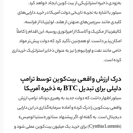
به‌زودی ذخیره استراتژیکی از بیت کوین ایجاد خواهد کرد.
سیلور با اشاره به تجربه تاریخی دولت آمریکا در خرید دارایی‌های
کلیدی مانند سرزمین‌های منهتن از هلند، لوئیزیانا از فرانسه،
کالیفرنیا از مکزیک و آلاسکا از امپراتوری روسیه، این اقدام را کاملاً
امکان‌پذیر دانست. او همچنین تأکید کرد که دولت پیش‌تر مواد
خامی مانند نفت و اورانیوم را نیز به عنوان ذخایر استراتژیک خریداری
کرده است.
درک ارزش واقعی بیت‌کوین توسط ترامپ
دلیلی برای تبدیل BTC به ذخیره آمریکا
سیلور اظهار داشت که دولت جدید به رهبری دونالد ترامپ ارزش
واقعی بیت‌کوین را درک کرده و آماده سرمایه‌گذاری در این دارایی
دیجیتال است. به گفته او، اگر پیشنهاد سناتور «سنتیا لومیس»
(Cynthia Lummis) برای خرید یک میلیون بیت‌کوین عملی شود و