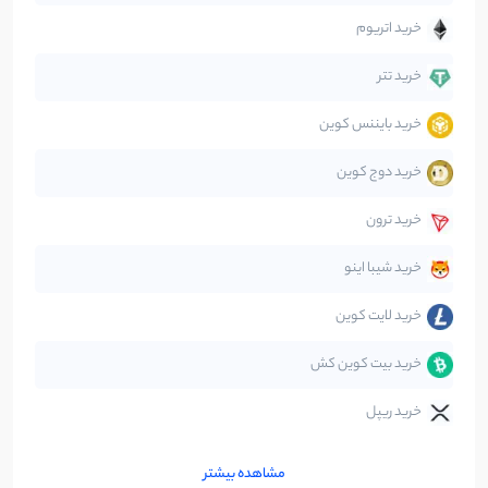
خرید اتریوم
دیفای
14
نوشته
خرید تتر
خرید بایننس کوین
صرافی‌ها
38
نوشته
خرید دوج کوین
قانون‌گذاری
40
نوشته
خرید ترون
متاورس
5
نوشته
خرید شیبا اینو
خرید لایت کوین
خرید بیت کوین کش
خرید ریپل
مشاهده بیشتر