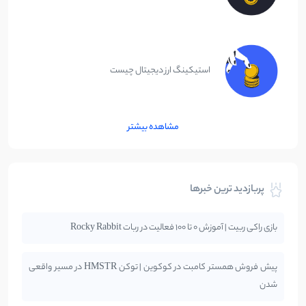
استیکینگ ارز دیجیتال چیست
مشاهده بیشتر
پربازدید ترین خبرها
بازی راکی ربیت | آموزش 0 تا 100 فعالیت در ربات Rocky Rabbit
پیش فروش همستر کامبت در کوکوین | توکن HMSTR در مسیر واقعی
شدن