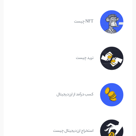
NFT چیست
ترید چیست
کسب درآمد از ارز دیجیتال
استخراج ارز دیجیتال چیست