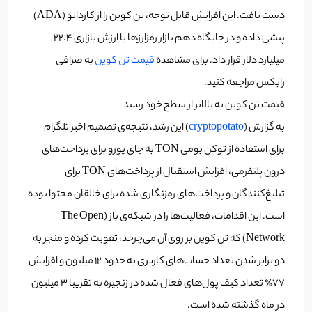
دست یافت. این افزایش قابل توجه، تن کوین را از کاردانو (ADA)
پیشی داده و در جایگاه دهم بازار رمزارزها با ارزش بازاری ۲۲.۴
میلیارد دلار قرار داد. برای مشاهده
قیمت تن کوین
به صرافی
رابکس مراجعه کنید.
قیمت تن کوین به بالاتر از سطح خود رسید
به گزارش (
cryptopotato
) این رشد، نتیجه‌ی تصمیم اخیر تلگرام
برای استفاده از توکن بومی TON به جای یورو برای پرداخت‌های
درون پلتفرمی، افزایش استقبال از پرداخت‌های TON برای
تبلیغ‌کنندگان و پرداخت‌های رمزنگاری شده برای خالقان محتوا بوده
است. این اقدامات، فعالیت‌ها را در شبکه‌ی باز (The Open
Network) که تن کوین بر روی آن می‌چرخد، تقویت کرده و منجر به
دو برابر شدن تعداد حساب‌های کاربری به حدود ۱۲ میلیون و افزایش
۷۷٪ تعداد کیف پول‌های فعال شده در زنجیره به تقریبا ۳ میلیون
در ماه گذشته شده است.