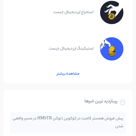
استخراج ارز دیجیتال چیست
استیکینگ ارز دیجیتال چیست
مشاهده بیشتر
پربازدید ترین خبرها
پیش فروش همستر کامبت در کوکوین | توکن HMSTR در مسیر واقعی
شدن