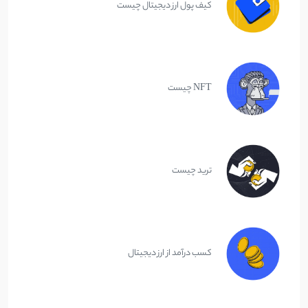
کیف پول ارز دیجیتال چیست
NFT چیست
ترید چیست
کسب درآمد از ارز دیجیتال