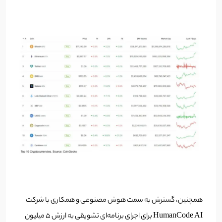
همچنین، گسترش به سمت هوش مصنوعی و همکاری با شرکت
HumanCode AI برای اجرای برنامه‌ای تشویقی به ارزش ۵ میلیون