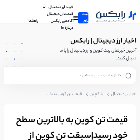
خرید ارز دیجیتال
ثبت
قیمت ارز دیجیتال
نام
آکادمی رابکس
راهنما
درباره ما
اخبار ارز دیجیتال | رابکس
آخرین خبرهای بیت کوین و ارز دیجیتال را با ما
دنبال کنید.
اخبار ارز دیجیتال
بلاکچین
قیمت تن کوین به بالاترین سطح خود رسید|سبقت تن کوین از کاردانو
قیمت تن کوین به بالاترین سطح
خود رسید|سبقت تن کوین از