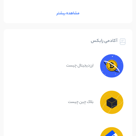
مشاهده بیشتر
آکادمی رابکس
ارز دیجیتال چیست
بلاک چین چیست