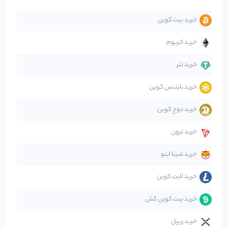
خرید بیت کوین
جهان
99
نوشته
خرید اتریوم
دیفای
14
نوشته
خرید تتر
خرید بایننس کوین
صرافی‌ها
38
نوشته
خرید دوج کوین
قانون‌گذاری
40
نوشته
خرید ترون
متاورس
5
نوشته
خرید شیبا اینو
خرید لایت کوین
خرید بیت کوین کش
خرید ریپل