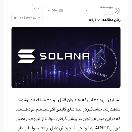
نویسنده :
ایران
510
رابکس
10
تیر
1402
|
07
:
16
زمان مطالعه :
2دقیقه
بسیاری از پروژه‌هایی که به عنوان قاتل اتریوم شناخته می‌شوند
شاهد رشد چشمگیر در جنبه‌های کلیدی اکوسیستم خود هستند
که در این میان می‌توان به پیشی گرفتن سولانا از اتریوم در معیار
فروش NFT اشاره کرد. در یک چرخش قابل توجه، سولانا از نظر