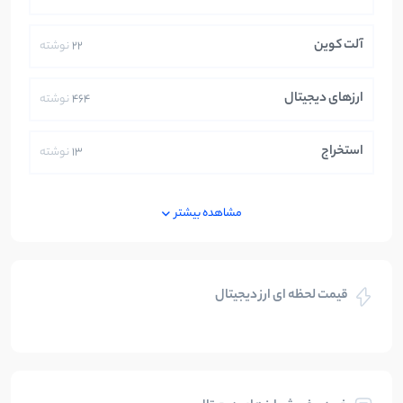
آلت کوین
22
نوشته
ارزهای دیجیتال
464
نوشته
استخراج
13
نوشته
ایران
250
نوشته
مشاهده بیشتر
بازی های کریپتویی
5
نوشته
قیمت لحظه ای ارز دیجیتال
بلاکچین
112
نوشته
بیت کوین
104
نوشته