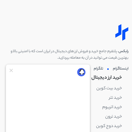
رابکس
، پلتفرم جامع خرید و فروش ارز های دیجیتال در ایران است که با امنیتی بالا و
بهترین قیمت می توانید در آن به معامله بپردازید.
اینستاگرام
تلگرام
توئیتر
لینکدین
خرید ارز دیجیتال
خرید ارز دیجیتال
خرید بیت کوین
خرید بایننس کوین
خرید تتر
خرید شیبا اینو
خرید اتریوم
خرید لایت کوین
خرید ترون
خرید ریپل
خرید دوج کوین
خرید بیت کوین کش