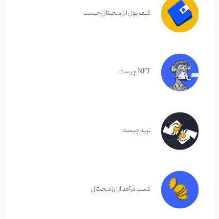
کیف پول ارز دیجیتال چیست
NFT چیست
ترید چیست
کسب درآمد از ارز دیجیتال