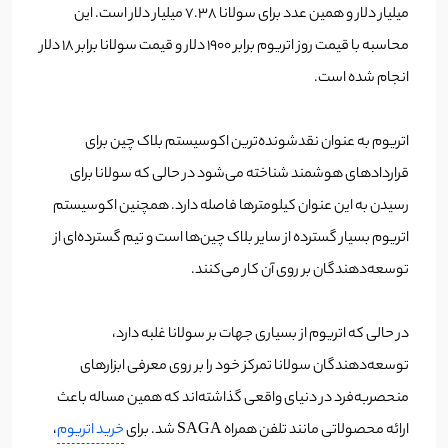
میلیار دلار و همین عدد برای سولانا 7.38 میلیار دلار است. این
محاسبه با قیمت روز اتریوم برابر 1900 دلار و قیمت سولانا برابر 18 دلار
انجام شده است.
اتریوم به عنوان نقدشونده‌ترین اکوسیستم بلاک چین برای
قراردادهای هوشمند شناخته می‌شود در حالی که سولانا برای
رسیدن به این عنوان کیلومترها فاصله دارد. همچنین اکوسیستم
اتریوم بسیار گسترده از سایر بلاک چین‌ها است و تیم گسترده‌ای از
توسعه‌دهندگان بر روی آن کار می‌کنند.
در حالی که اتریوم از بسیاری جهات بر سولانا غلبه دارد،
توسعه‌دهندگان سولانا تمرکز خود را بر روی معرفی ابزارهای
منحصربه‌فرد در دنیای واقعی گذاشته‌اند که همین مساله باعث
ارائه محصولاتی مانند تلفن همراه SAGA شد. برای
خرید اتریوم
،