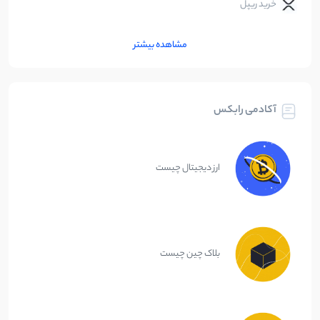
خرید ریپل
مشاهده بیشتر
آکادمی رابکس
ارز دیجیتال چیست
بلاک چین چیست