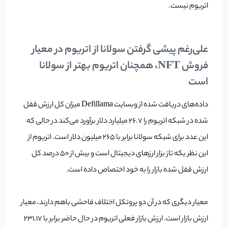
اتریوم نیست.
علی‌رغم پیشی گرفتن سولانا از اتریوم در معیار
فروش NFT، همچنان اتریوم بهتر از سولانا
است
داده‌های دریافت شده از وبسایت Defillama میزان کل ارزش قفل
شده در شبکه اتریوم را 26.7 میلیارد دلار برآورد می‌کند در حالی که
این عدد برای شبکه سولانا برابر با 265 میلیون دلار است. اتریوم از
این نظر یکه تاز بزار ارزهای دیجیتال است و بیش از 50 درصد کل
ارزش قفل شده بازار را به خود اختصاص داده است.
معیار دیگری که در آن دو پروتکل اختلاف فاحشی باهم دارند، معیار
ارزش بازار است. ارزش بازار فعلی اتریوم در حال حاضر برابر با 231.17