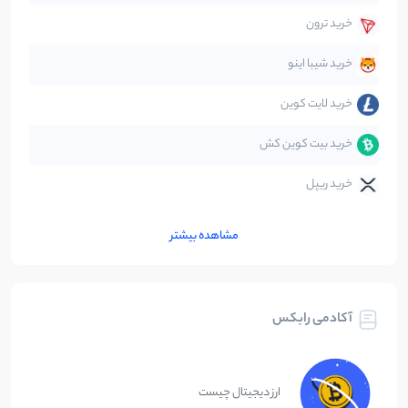
خرید ترون
متاورس
5
نوشته
خرید شیبا اینو
خرید لایت کوین
خرید بیت کوین کش
خرید ریپل
مشاهده بیشتر
آکادمی رابکس
ارز دیجیتال چیست