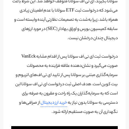
سولانا بگیرند، ای تی اف سولانا متوقف خواهد شد‌. این شرط باعث
می‌شود که درخواست ثبت ETF سولانا با عدم اطمینان زیادی
همراه باشد، زیرا به‌شدت به تصمیمات نظارتی آینده وابسته است و
سابقه کمیسیون بورس و اوراق بهادار (SEC) در مورد ارز‌های
دیجیتال چندان درخشان نیست.
درخواست ثبت ای تی اف سولانا پس از اقدام مشابه VanEck
صورت می‌گیرد و نشان‌دهنده علاقه فزاینده به محصولات
سرمایه‌گذاری مبتنی بر سولانا پس از تایید‌ ای تی اف‌های اتریوم و
بیت کوین است. هدف اصلی ثبت درخواست ای تی اف سولانا این
است که به سرمایه‌گذاران یک راه راحت و مقرون به صرفه برای
دسترسی به سولانا بدون نیاز به
خرید ارز دیجیتال
از صرافی‌ها و
نگهداری آن به صورت مستقیم ارائه شود.