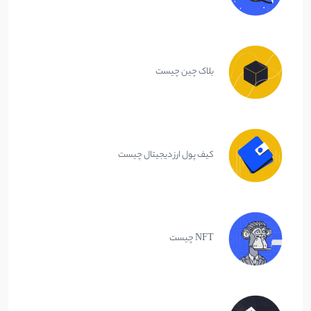
بلاک چین چیست
کیف پول ارز دیجیتال چیست
NFT چیست