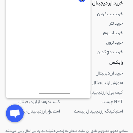
خرید ارز دیجیتال
خرید ارز دیجیتال
خرید بیت کوین
خرید بایننس کوین
خرید تتر
خرید شیبا اینو
خرید اتریوم
خرید لایت کوین
خرید ترون
خرید ریپل
خرید دوج کوین
خرید بیت کوین کش
رابکس
آکادمی رابکس
خرید ارز دیجیتال
بلاک چین چیست
آموزش ارز دیجیتال
ارز دیجیتال چیست
کیف پول ارز دیجیتال چیست
ترید چیست
NFT چیست
کسب درآمد از ارز دیجیتال
استیکینگ ارز دیجیتال چیست
استخراج ارز دیجیتال چیست
.تمامی حقوق معنوی و مادی این سایت متعلق به رابکس (شرکت تجارت بین الملل رابین) می‌باشد