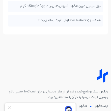
بازی سیمپل کوین تلگرام | آموزش کامل ربات Simple App تلگرام
شبکه باز (Open Network) پای نتورک راه اندازی شد!
رابکس
، پلتفرم جامع خرید و فروش ارز های دیجیتال در ایران است که با امنیتی بالا و
بهترین قیمت می توانید در آن به معامله بپردازید.
اینستاگرام
تلگرام
توئیتر
لینکدین