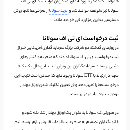
همراه است که در صورت اتفاق افتادن آن فرایند ثبت ای تی اف
سولانا نیز متوقف خواهد شد و
خرید سولانا
از صرافی‌ها تنها روش
دسترسی به این رمز ارز باقی خواهد ماند.
ثبت درخواست ای تی اف سولانا
در روزهای گذشته دو شرکت بزرگ سرمایه‌گذاری آمریکایی خبر از
ثبت درخواست ای تی اف سولانا دادند که منجر به واکنش‌های
مثبتی از سمت سرمایه‌گذاران این رمز ارز شد. با این حال یک نکته
مهم در ارتباط با ETF سولانا وجود دارد که ممکن است نتیجه این
درخواست‌ها را تغییر دهد و آن تعیین تکلیف شدن اوراق بهادار
بودن یا نبودن این رمز ارز است.
در صورتی که سولانا به‌عنوان یک اوراق بهادار شناخته شود و
قانونگذاران تصمیم به عدم رعایت الزامات قانونی لازم توسط تیم