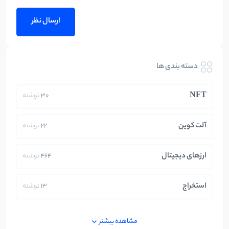
دسته بندی ها
NFT
30
نوشته
آلت کوین
22
نوشته
ارزهای دیجیتال
464
نوشته
استخراج
13
نوشته
ایران
250
نوشته
مشاهده بیشتر