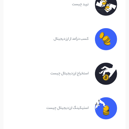
ترید چیست
کسب درآمد از ارز دیجیتال
استخراج ارز دیجیتال چیست
استیکینگ ارز دیجیتال چیست