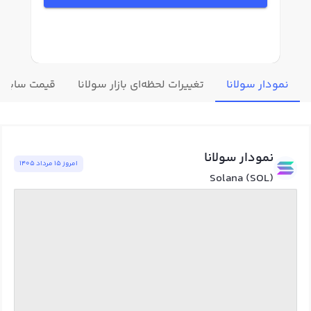
نمودار سولانا
تغییرات لحظه‌ای بازار سولانا
قیمت سایر ا
نمودار سولانا
امروز ١٥ مرداد ١٤٠٥
Solana (SOL)