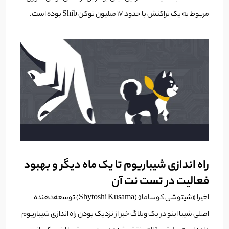
مربوط به یک تراکنش با حدود 17 میلیون توکن Shib بوده است.
راه اندازی شیباریوم تا یک ماه دیگر و بهبود
فعالیت در تست نت آن
اخیرا «شیتوشی کوساما» (Shytoshi Kusama) توسعه‌دهنده
اصلی شیبا اینو در یک وبلاگ خبر از نزدیک بودن راه اندازی شیباریوم