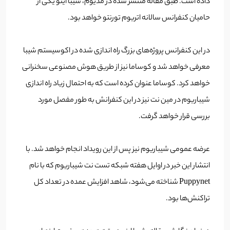
داده است. طبق مقاله منتشر شده در مدیوم، شیبا اینو یکی از
حامیان کنفرانس سالانه اتریوم تورنتو خواهد بود.
در این کنفرانس پروژه‌های بزرگ راه اندازی شده در اکوسیستم شیبا
معرفی خواهد شد و کوساما نیز از طریق هوش مصنوعی سخنرانی
خواهد کرد. کوساما عنوان کرده است که به احتمال زیاد راه اندازی
شیباریوم در مین نت نیز در این کنفرانش به طور مفصل مورد
بررسی قرار خواهد گرفت.
عرضه عمومی شیباریوم نیز پس از این رویداد انجام خواهد شد. با
انتشار این خبر در اوایل هفته شبکه تست نت شیباریوم که با نام
Puppynet شناخته می‌شود، شاهد افزایش عمده در تعداد کل
تراکنش‌ها بود.