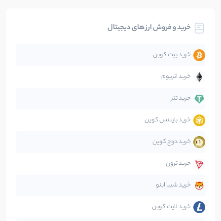
بیت کوین
104
نوشته
خرید و فروش ارز های دیجیتال
تحلیل
86
نوشته
خرید بیت کوین
جهان
99
نوشته
خرید اتریوم
دیفای
14
نوشته
خرید تتر
خرید بایننس کوین
صرافی‌ها
38
نوشته
خرید دوج کوین
قانون‌گذاری
40
نوشته
خرید ترون
متاورس
5
نوشته
خرید شیبا اینو
خرید لایت کوین