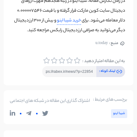
در زمان نگارش مقاله، شیبا اینو در رتبه هجدهم فهرت ارزهای
دیجیتال سایت کوین مارکت قرار گرفته و با قیمت 0.000007546
دلار معامله می‌شود. برای
خرید شیبا اینو
و بیش از 300 ارز دیجیتال
دیگر می‌توانید به صرافی ارز دیجیتال رابکس مراجعه کنید.
منبع :
u.today
به این مقاله امتیاز دهید :
لینک کوتاه :
برچسب های مرتبط :
اشتراک گذاری این مقاله در شبکه های اجتماعی
شیبا اینو