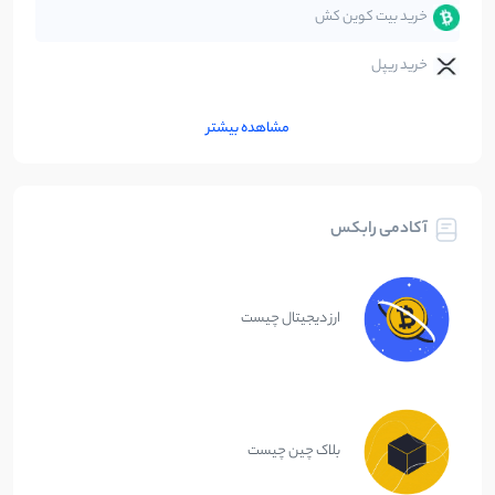
خرید بیت کوین کش
خرید ریپل
مشاهده بیشتر
آکادمی رابکس
ارز دیجیتال چیست
بلاک چین چیست