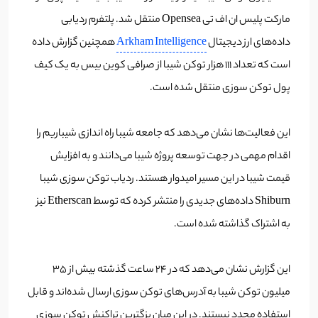
مارکت پلیس ان اف تی Opensea منتقل شد. پلتفرم ردیابی
داده‌های ارز دیجیتال
Arkham Intelligence
همچنین گزارش داده
است که تعداد 111 هزار توکن شیبا از صرافی کوین بیس به یک کیف
پول توکن سوزی منتقل شده است.
این فعالیت‌ها نشان می‌دهد که جامعه شیبا راه اندازی شیباریم را
اقدام مهمی در جهت توسعه پروژه شیبا می‌دانند و به افزایش
قیمت شیبا در این مسیر امیدوار هستند. ردیاب توکن سوزی شیبا
Shiburn داده‌های جدیدی را منتشر کرده که توسط Etherscan نیز
به اشتراک گذاشته شده است.
این گزارش نشان می‌دهد که در 24 ساعت گذشته بیش از 35
میلیون توکن شیبا به آدرس‌های توکن سوزی ارسال شده‌اند و قابل
استفاده مجدد نیستند. در این میان بزگترین تراکنش توکن سوزی