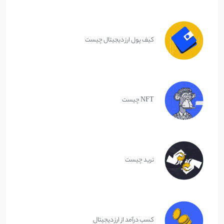
کیف پول ارز دیجیتال چیست
NFT چیست
ترید چیست
کسب درآمد از ارز دیجیتال